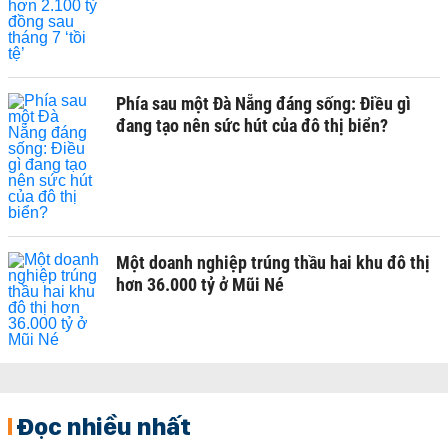
Phía sau một Đà Nẵng đáng sống: Điều gì
đang tạo nên sức hút của đô thị biển?
Một doanh nghiệp trúng thầu hai khu đô thị
hơn 36.000 tỷ ở Mũi Né
Đọc nhiều nhất