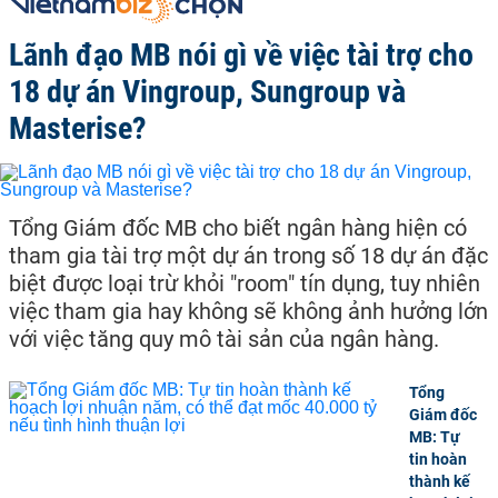
Lãnh đạo MB nói gì về việc tài trợ cho
18 dự án Vingroup, Sungroup và
Masterise?
Tổng Giám đốc MB cho biết ngân hàng hiện có
tham gia tài trợ một dự án trong số 18 dự án đặc
biệt được loại trừ khỏi "room" tín dụng, tuy nhiên
việc tham gia hay không sẽ không ảnh hưởng lớn
với việc tăng quy mô tài sản của ngân hàng.
Tổng
Giám đốc
MB: Tự
tin hoàn
thành kế