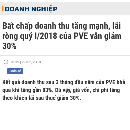
DOANH NGHIỆP
Bất chấp doanh thu tăng mạnh, lãi
ròng quý I/2018 của PVE vẫn giảm
30%
10:35 | 27/06/2018
Chia sẻ
Kết quả doanh thu sau 3 tháng đầu năm của PVE khả
qua khi tăng gần 83%. Dù vậy, giá vốn, chi phí tăng
theo khiến lãi sau thuế giảm 30%.