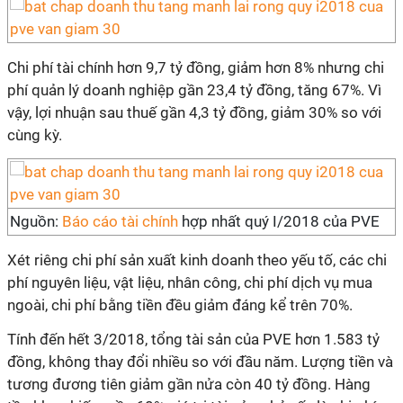
Chi phí tài chính hơn 9,7 tỷ đồng, giảm hơn 8% nhưng chi
phí quản lý doanh nghiệp gần 23,4 tỷ đồng, tăng 67%. Vì
vậy, lợi nhuận sau thuế gần 4,3 tỷ đồng, giảm 30% so với
cùng kỳ.
Nguồn:
Báo cáo tài chính
hợp nhất quý I/2018 của PVE
Xét riêng chi phí sản xuất kinh doanh theo yếu tố, các chi
phí nguyên liệu, vật liệu, nhân công, chi phí dịch vụ mua
ngoài, chi phí bằng tiền đều giảm đáng kể trên 70%.
Tính đến hết 3/2018, tổng tài sản của PVE hơn 1.583 tỷ
đồng, không thay đổi nhiều so với đầu năm. Lượng tiền và
tương đương tiên giảm gần nửa còn 40 tỷ đồng. Hàng