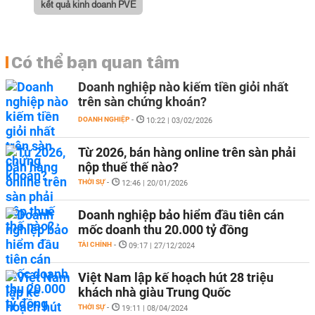
kết quả kinh doanh PVE
Có thể bạn quan tâm
Doanh nghiệp nào kiếm tiền giỏi nhất
trên sàn chứng khoán?
DOANH NGHIỆP
-
10:22 | 03/02/2026
Từ 2026, bán hàng online trên sàn phải
nộp thuế thế nào?
THỜI SỰ
-
12:46 | 20/01/2026
Doanh nghiệp bảo hiểm đầu tiên cán
mốc doanh thu 20.000 tỷ đồng
TÀI CHÍNH
-
09:17 | 27/12/2024
Việt Nam lập kế hoạch hút 28 triệu
khách nhà giàu Trung Quốc
THỜI SỰ
-
19:11 | 08/04/2024