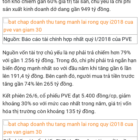
tồn kho chiếm gần 60% giá trị tài sản, chủ yếu là chi phí
sản xuất kinh doanh dở dang gần 949 tỷ đồng.
Nguồn: Báo cáo tài chính hợp nhất quý I/2018 của PVE
Nguồn vốn tài trợ chủ yếu là nợ phải trả chiếm hơn 79%
với gần 1.256 tỷ đồng. Trong đó, chi phí phải trả ngắn hạn
biến động mạnh nhất so với đầu năm khi tăng gần 6 lần
lên 191,4 tỷ đồng. Bên cạnh đó, người mua trả tiền trước
tăng gần 74% lên 265 tỷ đồng.
Kết phiên 26/6, cổ phiếu PVE đạt 5.400 đồng/cp, giảm
khoảng 30% so với mức cao nhất trong năm, giá trị vốn
hóa thị trường còn khoảng 135 tỷ đồng.