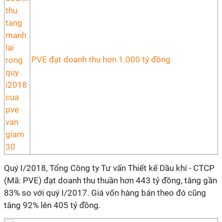
PVE đạt doanh thu hơn 1.000 tỷ đồng
Quý I/2018, Tổng Công ty Tư vấn Thiết kế Dầu khí - CTCP
(Mã: PVE) đạt doanh thu thuần hơn 443 tỷ đồng, tăng gần
83% so với quý I/2017. Giá vốn hàng bán theo đó cũng
tăng 92% lên 405 tỷ đồng.