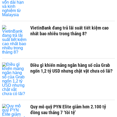
VietinBank đang trả lãi suất tiết kiệm cao
nhất bao nhiêu trong tháng 8?
Điều gì khiến mảng ngân hàng số của Grab
ngốn 1,2 tỷ USD nhưng chật vật chưa có lãi?
Quy mô quỹ PYN Elite giảm hơn 2.100 tỷ
đồng sau tháng 7 ‘tồi tệ’