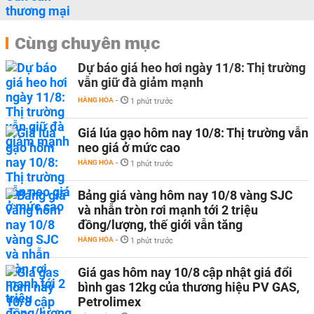
Cùng chuyên mục
Dự báo giá heo hơi ngày 11/8: Thị trường
vẫn giữ đà giảm mạnh
HÀNG HÓA
-
1 phút trước
Giá lúa gạo hôm nay 10/8: Thị trường vẫn
neo giá ở mức cao
HÀNG HÓA
-
1 phút trước
Bảng giá vàng hôm nay 10/8 vàng SJC
và nhẫn tròn rơi mạnh tới 2 triệu
đồng/lượng, thế giới vẫn tăng
HÀNG HÓA
-
1 phút trước
Giá gas hôm nay 10/8 cập nhật giá đổi
bình gas 12kg của thương hiệu PV GAS,
Petrolimex