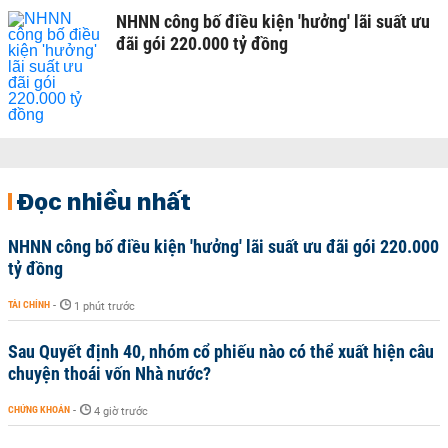
NHNN công bố điều kiện 'hưởng' lãi suất ưu
đãi gói 220.000 tỷ đồng
Đọc nhiều nhất
NHNN công bố điều kiện 'hưởng' lãi suất ưu đãi gói 220.000
tỷ đồng
TÀI CHÍNH
-
1 phút trước
Sau Quyết định 40, nhóm cổ phiếu nào có thể xuất hiện câu
chuyện thoái vốn Nhà nước?
CHỨNG KHOÁN
-
4 giờ trước