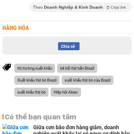
Theo
Doanh Nghiệp & Kinh Doanh
Copy link
HÀNG HÓA
Chia sẻ
thị trường xuất khẩu
bê bối thịt bẩn Brazil
Xuất khẩu thịt bò Brazil
xuất khẩu thịt bò của Brazil
xuất khẩu thịt bò
Hiệp hội Abiec
Có thể bạn quan tâm
Giữa cơn bão đơn hàng giảm, doanh
nghiệp xuất khẩu lại có nguy cơ dính bẫy