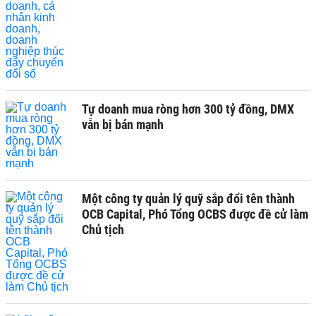
Tự doanh mua ròng hơn 300 tỷ đồng, DMX
vẫn bị bán mạnh
Một công ty quản lý quỹ sắp đổi tên thành
OCB Capital, Phó Tổng OCBS được đề cử làm
Chủ tịch