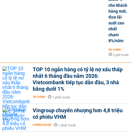
cho khách
hàng mới,
đưa lãi
suất cao
nhất
chạm
8%/năm
TÀI CHÍNH
-
2 giờ trước
TOP 10 ngân hàng có tỷ lệ nợ xấu thấp
nhất 6 tháng đầu năm 2026:
Vietcombank tiếp tục dẫn đầu, 3 nhà
băng dưới 1%
TÀI CHÍNH
-
1 phút trước
Vingroup chuyển nhượng hơn 4,8 triệu
cổ phiếu VHM
CHỨNG KHOÁN
-
1 phút trước