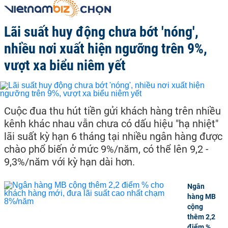
Lãi suất huy động chưa bớt 'nóng',
nhiều nơi xuất hiện ngưỡng trên 9%,
vượt xa biểu niêm yết
Cuộc đua thu hút tiền gửi khách hàng trên nhiều
kênh khác nhau vẫn chưa có dấu hiệu "hạ nhiệt"
lãi suất kỳ hạn 6 tháng tại nhiều ngân hàng được
chào phổ biến ở mức 9%/năm, có thể lên 9,2 -
9,3%/năm với kỳ hạn dài hơn.
Ngân
hàng MB
cộng
thêm 2,2
điểm %