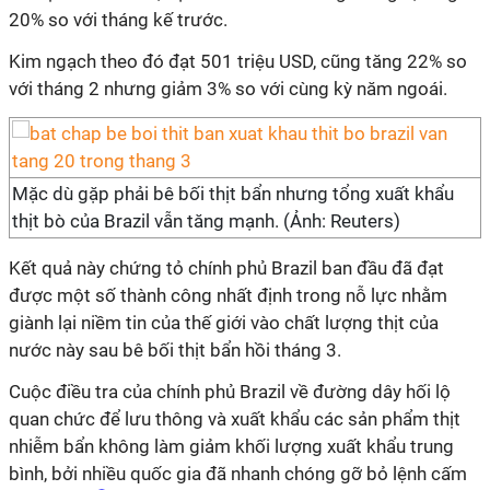
20% so với tháng kế trước.
Kim ngạch theo đó đạt 501 triệu USD, cũng tăng 22% so
với tháng 2 nhưng giảm 3% so với cùng kỳ năm ngoái.
Mặc dù gặp phải bê bối thịt bẩn nhưng tổng xuất khẩu
thịt bò của Brazil vẫn tăng mạnh. (Ảnh: Reuters)
Kết quả này chứng tỏ chính phủ Brazil ban đầu đã đạt
được một số thành công nhất định trong nỗ lực nhằm
giành lại niềm tin của thế giới vào chất lượng thịt của
nước này sau bê bối thịt bẩn hồi tháng 3.
Cuộc điều tra của chính phủ Brazil về đường dây hối lộ
quan chức để lưu thông và xuất khẩu các sản phẩm thịt
nhiễm bẩn không làm giảm khối lượng xuất khẩu trung
bình, bởi nhiều quốc gia đã nhanh chóng gỡ bỏ lệnh cấm