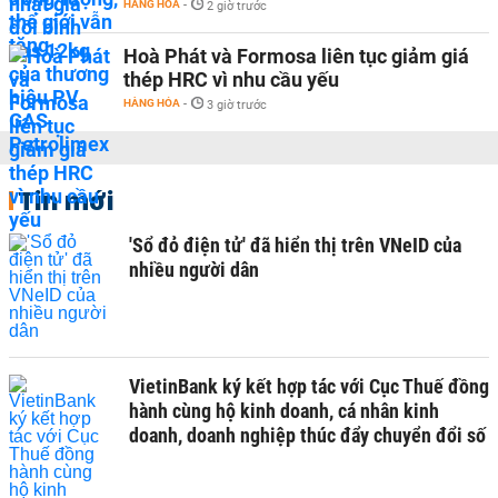
HÀNG HÓA
-
2 giờ trước
Hoà Phát và Formosa liên tục giảm giá
thép HRC vì nhu cầu yếu
HÀNG HÓA
-
3 giờ trước
Tin mới
'Sổ đỏ điện tử' đã hiển thị trên VNeID của
nhiều người dân
VietinBank ký kết hợp tác với Cục Thuế đồng
hành cùng hộ kinh doanh, cá nhân kinh
doanh, doanh nghiệp thúc đẩy chuyển đổi số