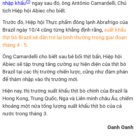
nhập khẩu
ngay sau đó, ông Antônio Camardelli, Chủ
tịch Hiệp hội Abiec cho biết.
Trước đó, Hiệp hội Thực phẩm đông lạnh Abrafrigo của
Brazil ngày 10/4 cũng từng khẳng định rằng,
xuất khẩu
thịt bò Brazil sẽ dần trở lại bình thường trong giai đoạn
tháng 4 - 5.
Ông Camardelli cho biết sau bê bối thịt bẩn, Hiệp hội
Abiec sẽ tập trung tăng cường sự hiện diện của thịt bò
Brazil tại các thị trường chiến lược, cũng như đàm phán
để thâm nhập vào thị trường mới.
Hiện nay, thị trường xuất khẩu thịt bò chính của Brazil là
Hong Kong, Trung Quốc, Nga và Liên minh châu Âu, chiếm
khoảng một nửa tổng lượng xuất khẩu thịt bò của cả
nước trong tháng 3.
Oanh Oanh