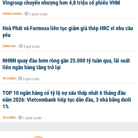
Vingroup chuyển nhượng hơn 4,8 triệu cổ phiếu VHM
CHỨNG KHOÁN
-
1 phút trước
Hoà Phát và Formosa liên tục giảm giá thép HRC vì nhu cầu
yếu
HÀNG HÓA
-
3 giờ trước
NHNN quay đầu bơm ròng gần 25.000 tỷ tuần qua, lãi suất
liên ngân hàng tăng trở lại
TÀI CHÍNH
-
5 giờ trước
TOP 10 ngân hàng có tỷ lệ nợ xấu thấp nhất 6 tháng đầu
năm 2026: Vietcombank tiếp tục dẫn đầu, 3 nhà băng dưới
1%
TÀI CHÍNH
-
1 phút trước