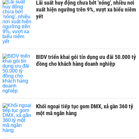
Lãi suất huy động chưa bớt 'nóng', nhiều nơi
xuất hiện ngưỡng trên 9%, vượt xa biểu niêm
yết
BIDV triển khai gói tín dụng ưu đãi 50.000 tỷ
đồng cho khách hàng doanh nghiệp
Khối ngoại tiếp tục gom DMX, xả gần 360 tỷ
một mã ngân hàng