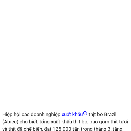
Hiệp hội các doanh nghiệp
xuất khẩu
thịt bò Brazil
(Abiec) cho biết, tổng xuất khẩu thịt bò, bao gồm thịt tươi
và thịt đã chế biến, đạt 125.000 tấn trong tháng 3, tăng