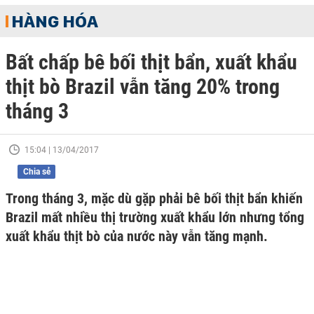
HÀNG HÓA
Bất chấp bê bối thịt bẩn, xuất khẩu
thịt bò Brazil vẫn tăng 20% trong
tháng 3
15:04 | 13/04/2017
Chia sẻ
Trong tháng 3, mặc dù gặp phải bê bối thịt bẩn khiến
Brazil mất nhiều thị trường xuất khẩu lớn nhưng tổng
xuất khẩu thịt bò của nước này vẫn tăng mạnh.