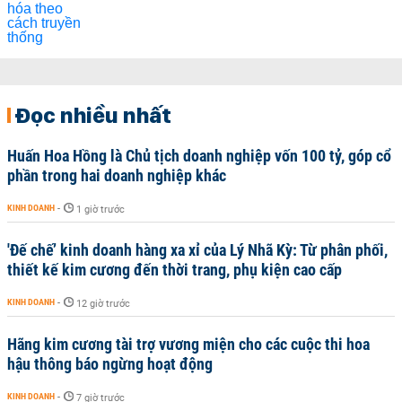
Đọc nhiều nhất
Huấn Hoa Hồng là Chủ tịch doanh nghiệp vốn 100 tỷ, góp cổ
phần trong hai doanh nghiệp khác
KINH DOANH
-
1 giờ trước
'Đế chế’ kinh doanh hàng xa xỉ của Lý Nhã Kỳ: Từ phân phối,
thiết kế kim cương đến thời trang, phụ kiện cao cấp
KINH DOANH
-
12 giờ trước
Hãng kim cương tài trợ vương miện cho các cuộc thi hoa
hậu thông báo ngừng hoạt động
KINH DOANH
-
7 giờ trước