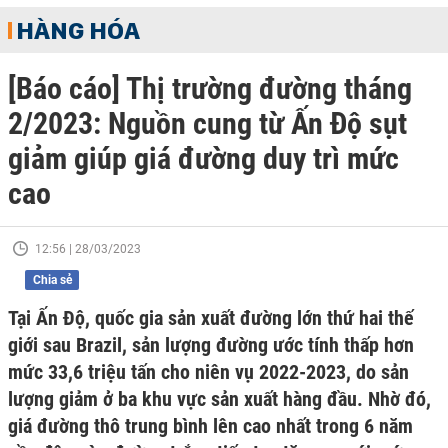
HÀNG HÓA
[Báo cáo] Thị trường đường tháng
2/2023: Nguồn cung từ Ấn Độ sụt
giảm giúp giá đường duy trì mức
cao
12:56 | 28/03/2023
Chia sẻ
Tại Ấn Độ, quốc gia sản xuất đường lớn thứ hai thế
giới sau Brazil, sản lượng đường ước tính thấp hơn
mức 33,6 triệu tấn cho niên vụ 2022-2023, do sản
lượng giảm ở ba khu vực sản xuất hàng đầu. Nhờ đó,
giá đường thô trung bình lên cao nhất trong 6 năm