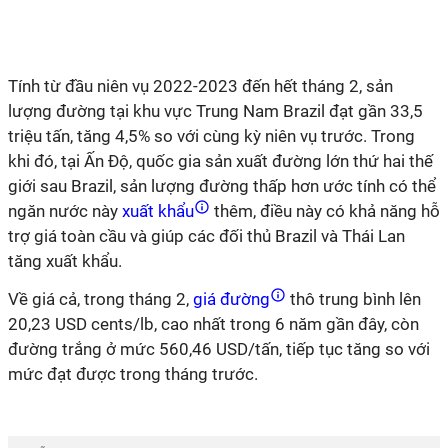
Tính từ đầu niên vụ
2022-2023 đến hết tháng 2, sản
lượng đường tại khu vực Trung Nam Brazil đạt gần 33,5
triệu tấn, tăng 4,5% so với cùng kỳ niên vụ trước. Trong
khi đó, tại Ấn Độ, quốc gia sản xuất đường lớn thứ hai thế
giới sau Brazil, sản lượng đường thấp hơn ước tính có thể
ngăn nước này
xuất khẩu
thêm, điều này có khả năng hỗ
trợ giá toàn cầu và giúp các đối thủ Brazil và Thái Lan
tăng xuất khẩu.
Về giá cả, trong tháng 2,
giá đường
thô trung bình lên
20,23 USD cents/lb, cao nhất trong 6 năm gần đây, còn
đường trắng ở mức 560,46 USD/tấn, tiếp tục tăng so với
mức đạt được trong tháng trước.