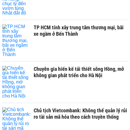
TP HCM tính xây trung tâm thương mại, bãi
xe ngầm ở Bến Thành
Chuyên gia hiến kế tái thiết sông Hồng, mở
không gian phát triển cho Hà Nội
Chủ tịch Vietcombank: Không thể quản lý rủi
ro tài sản mã hóa theo cách truyền thống