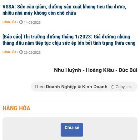
VSSA: Sức cầu giảm, đường sản xuất không tiêu thụ được,
nhiều nhà máy không còn chỗ chứa
HÀNG HÓA
-
14-03-2023
[Báo cáo] Thị trường đường tháng 1/2023: Giá đường những
tháng đầu năm tiếp tục chịu sức ép lớn bởi tình trạng thừa cung
HÀNG HÓA
-
23-02-2023
Như Huỳnh - Hoàng Kiều - Đức Bùi
Theo
Doanh Nghiệp & Kinh Doanh
Copy link
HÀNG HÓA
Chia sẻ