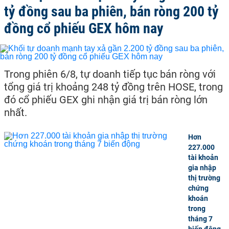
tỷ đồng sau ba phiên, bán ròng 200 tỷ
đồng cổ phiếu GEX hôm nay
Trong phiên 6/8, tự doanh tiếp tục bán ròng với
tổng giá trị khoảng 248 tỷ đồng trên HOSE, trong
đó cổ phiếu GEX ghi nhận giá trị bán ròng lớn
nhất.
Hơn
227.000
tài khoản
gia nhập
thị trường
chứng
khoán
trong
tháng 7
biến động