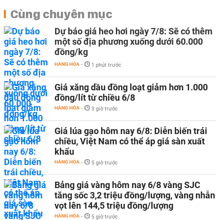
Cùng chuyên mục
Dự báo giá heo hơi ngày 7/8: Sẽ có thêm
một số địa phương xuống dưới 60.000
đồng/kg
HÀNG HÓA
-
1 phút trước
Giá xăng dầu đồng loạt giảm hơn 1.000
đồng/lít từ chiều 6/8
HÀNG HÓA
-
3 giờ trước
Giá lúa gạo hôm nay 6/8: Diễn biến trái
chiều, Việt Nam có thể áp giá sàn xuất
khẩu
HÀNG HÓA
-
5 giờ trước
Bảng giá vàng hôm nay 6/8 vàng SJC
tăng sốc 3,2 triệu đồng/lượng, vàng nhẫn
vọt lên 144,5 triệu đồng/lượng
HÀNG HÓA
-
5 giờ trước