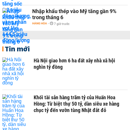
Nhập khẩu thép vào Mỹ tăng gần 9%
trong tháng 6
HÀNG HÓA
-
7 giờ trước
Tin mới
Hà Nội giao hơn 6 ha đất xây nhà xã hội
nghìn tỷ đồng
Khối tài sản hàng trăm tỷ của Huấn Hoa
Hồng: Từ biệt thự 50 tỷ, dàn siêu xe hàng
chục tỷ đến vườn tùng Nhật đắt đỏ