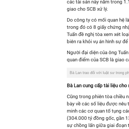
các tài sản này nằm trong 1.
giao cho SCB xử lý.
Do công ty có mối quan hệ l
trong đó có 8 giấy chứng nhậ
Tuấn đề nghị tòa xem xét loạ
biên ra khỏi vụ án hình sự đ
Người đại diện của ông Tuấn
quan điểm của SCB là giao cá
Bà Lan trao đổi với luật sư trong ph
Bà Lan cung cấp tài liệu cho
Cũng trong phiên tòa chiều n
bày về các số liệu được nêu t
minh các cơ quan tố tụng cá
(304.000 tỷ đồng gốc, gần 13
sự chồng lấn giữa giai đoạn