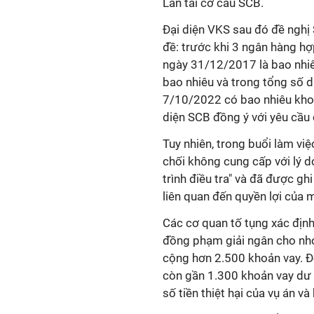
Lan tái cơ cấu SCB.
Đại diện VKS sau đó đề nghị
đề: trước khi 3 ngân hàng hợp
ngày 31/12/2017 là bao nhi
bao nhiêu và trong tổng số 
7/10/2022 có bao nhiêu khoản
diện SCB đồng ý với yêu cầu
Tuy nhiên, trong buổi làm vi
chối không cung cấp với lý d
trình điều tra" và đã được gh
liên quan đến quyền lợi của m
Các cơ quan tố tụng xác địn
đồng phạm giải ngân cho nhó
cộng hơn 2.500 khoản vay. 
còn gần 1.300 khoản vay dư n
số tiền thiệt hại của vụ án v