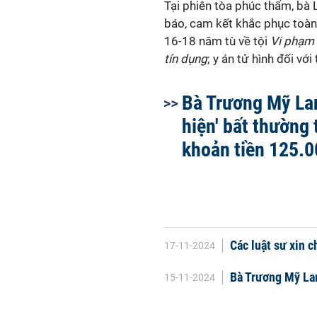
Tại phiên tòa phúc thẩm, bà 
báo, cam kết khắc phục toàn
16-18 năm tù về tội
Vi phạm 
tín dụng
; y án tử hình đối với
Bà Trương Mỹ Lan
hiện' bất thường 
khoản tiền 125.0
Các luật sư xin 
17-11-2024
Bà Trương Mỹ Lan 
15-11-2024