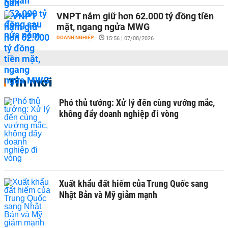
VNPT nắm giữ hơn 62.000 tỷ đồng tiền
mặt, ngang ngửa MWG
DOANH NGHIỆP
-
15:56 | 07/08/2026
Tin mới
Phó thủ tướng: Xử lý đến cùng vướng mắc,
không đẩy doanh nghiệp đi vòng
Xuất khẩu đất hiếm của Trung Quốc sang
Nhật Bản và Mỹ giảm mạnh