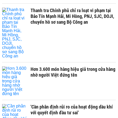
Thanh tra Chính phủ chỉ ra loạt vi phạm tại
Bảo Tín Mạnh Hải, Mi Hồng, PNJ, SJC, DOJI,
chuyển hồ sơ sang Bộ Công an
Hơn 3.600 món hàng hiệu giả trong cửa hàng
nhờ người Việt đứng tên
'Cần phân định rủi ro của hoạt động dầu khí
với quyết định đầu tư sai'