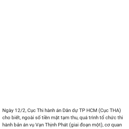
Ngày 12/2, Cục Thi hành án Dân dự TP HCM (Cục THA)
cho biết, ngoài số tiền mặt tạm thu, quá trình tổ chức thi
hành bản án vụ Vạn Thịnh Phát (giai đoạn một), cơ quan