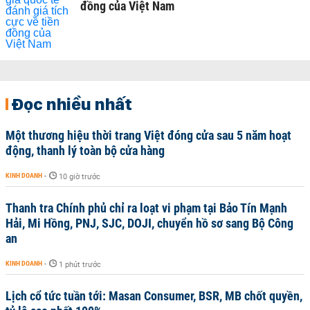
đồng của Việt Nam
Đọc nhiều nhất
Một thương hiệu thời trang Việt đóng cửa sau 5 năm hoạt
động, thanh lý toàn bộ cửa hàng
KINH DOANH
-
10 giờ trước
Thanh tra Chính phủ chỉ ra loạt vi phạm tại Bảo Tín Mạnh
Hải, Mi Hồng, PNJ, SJC, DOJI, chuyển hồ sơ sang Bộ Công
an
KINH DOANH
-
1 phút trước
Lịch cổ tức tuần tới: Masan Consumer, BSR, MB chốt quyền,