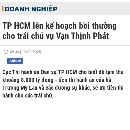
DOANH NGHIỆP
TP HCM lên kế hoạch bồi thường
cho trái chủ vụ Vạn Thịnh Phát
06:43 | 13/02/2025
Chia sẻ
Cục Thi hành án Dân sự TP HCM cho biết đã tạm thu
khoảng 8.000 tỷ đồng - tiền thi hành án của bà
Trương Mỹ Lan và các đương sự khác, sẽ ưu tiên thi
hành cho các trái chủ.