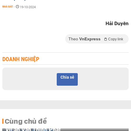
NHÀ ĐẤT
-
19-10-2024
Hải Duyên
Theo
VnExpress
Copy link
DOANH NGHIỆP
Chia sẻ
Cùng chủ đề
Vụ án Vạn Thịnh Phát