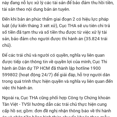
này đang nỗ lực xử lý các tài sản để bảo đảm thu hồi tiền,
tài sản theo nội dung bản án tuyên.
Đến khi bản án phúc thẩm giai đoạn 2 có hiệu lực pháp
luật (dự kiến tháng 3 xét xử), Cục THA sẽ ưu tiên chi trả
số tiền đã tạm thu và số tiền thu được từ việc xử lý tài
sản, bảo đảm cho người được thi hành án (35.824 trái
chủ).
Để các trái chủ và người có quyền, nghĩa vụ liên quan
được tiếp cận thông tin về quyền lợi của mình, Cục Thi
hành án Dân dự TP HCM đã thành lập hotline 1900
599802 (hoạt động 24/7) để giải đáp, hỗ trợ người dân
trong quá trình thực hiện quyền và nghĩa vụ liên quan đến
việc thi hành án.
Ngoài ra, Cục THA cũng phối hợp Công ty Chứng khoán
Tân Việt - TVSI hướng dẫn các trái chủ thực hiện cung
cấp hồ sơ, gồm: đơn đề nghị nhận thông báo về thi hành