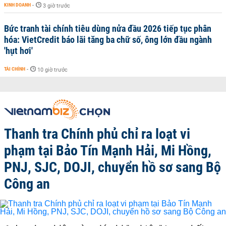
KINH DOANH
-
3 giờ trước
Bức tranh tài chính tiêu dùng nửa đầu 2026 tiếp tục phân
hóa: VietCredit báo lãi tăng ba chữ số, ông lớn đầu ngành
'hụt hơi'
TÀI CHÍNH
-
10 giờ trước
Thanh tra Chính phủ chỉ ra loạt vi
phạm tại Bảo Tín Mạnh Hải, Mi Hồng,
PNJ, SJC, DOJI, chuyển hồ sơ sang Bộ
Công an