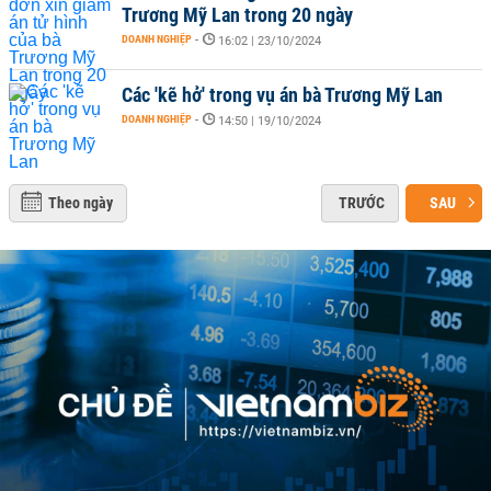
Trương Mỹ Lan trong 20 ngày
DOANH NGHIỆP
-
16:02 | 23/10/2024
Các 'kẽ hở' trong vụ án bà Trương Mỹ Lan
DOANH NGHIỆP
-
14:50 | 19/10/2024
Theo ngày
TRƯỚC
SAU