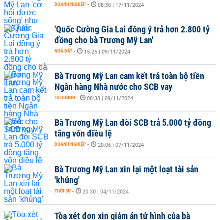
DOANH NGHIỆP
-
08:30 | 17/11/2024
'Quốc Cường Gia Lai đồng ý trả hơn 2.800 tỷ
đồng cho bà Trương Mỹ Lan'
NHÀ ĐẤT
-
15:26 | 09/11/2024
Bà Trương Mỹ Lan cam kết trả toàn bộ tiền
Ngân hàng Nhà nước cho SCB vay
TÀI CHÍNH
-
08:38 | 09/11/2024
Bà Trương Mỹ Lan đòi SCB trả 5.000 tỷ đồng
tăng vốn điều lệ
DOANH NGHIỆP
-
20:06 | 07/11/2024
Bà Trương Mỹ Lan xin lại một loạt tài sản
'khủng'
THỜI SỰ
-
20:30 | 04/11/2024
Tòa xét đơn xin giảm án tử hình của bà