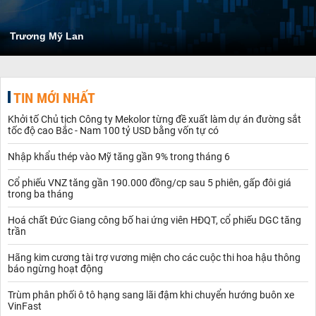
Trương Mỹ Lan
TIN MỚI NHẤT
Khởi tố Chủ tịch Công ty Mekolor từng đề xuất làm dự án đường sắt
tốc độ cao Bắc - Nam 100 tỷ USD bằng vốn tự có
Nhập khẩu thép vào Mỹ tăng gần 9% trong tháng 6
Cổ phiếu VNZ tăng gần 190.000 đồng/cp sau 5 phiên, gấp đôi giá
trong ba tháng
Hoá chất Đức Giang công bố hai ứng viên HĐQT, cổ phiếu DGC tăng
trần
Hãng kim cương tài trợ vương miện cho các cuộc thi hoa hậu thông
báo ngừng hoạt động
Trùm phân phối ô tô hạng sang lãi đậm khi chuyển hướng buôn xe
VinFast