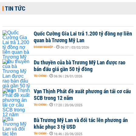
TIN TỨC
Quốc Cường Gia Lai trả 1.200 tỷ đồng nợ liên
quan bà Trương Mỹ Lan
DOANH NGHIỆP
-
06:37 | 03/02/2026
Du thuyền của bà Trương Mỹ Lan được rao
bán đấu giá gần 50 tỷ đồng
TÀI CHÍNH
-
06:36 | 29/01/2026
Vạn Thịnh Phát đề xuất phương án tái cơ cấu
SCB trong 12 năm
TÀI CHÍNH
-
17:20 | 20/06/2025
Bà Trương Mỹ Lan và đối tác lên phương án
khắc phục 3 tỷ USD
TÀI CHÍNH
-
16:46 | 20/06/2025