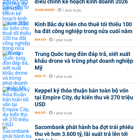
điều chỉnh kế hoạch kinh doanh 2026
DOANH NGHIỆP
-
1 phút trước
Kinh Bắc dự kiến cho thuê tối thiểu 100
ha đất công nghiệp trong nửa cuối năm
NHÀ ĐẤT
-
1 phút trước
Trung Quốc tung đòn đáp trả, siết xuất
khẩu drone và trừng phạt doanh nghiệp
Mỹ
QUỐC TẾ
-
1 phút trước
Keppel ký thỏa thuận bán toàn bộ vốn
tại Empire City, dự kiến thu về 270 triệu
USD
NHÀ ĐẤT
-
1 phút trước
Sacombank phát hành ba đợt trái phiếu
thu về hơn 3.600 tỷ, lãi suất trả lên tới