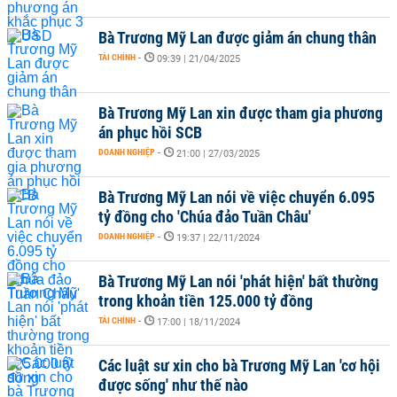
Bà Trương Mỹ Lan được giảm án chung thân
TÀI CHÍNH
-
09:39 | 21/04/2025
Bà Trương Mỹ Lan xin được tham gia phương
án phục hồi SCB
DOANH NGHIỆP
-
21:00 | 27/03/2025
Bà Trương Mỹ Lan nói về việc chuyển 6.095
tỷ đồng cho 'Chúa đảo Tuần Châu'
DOANH NGHIỆP
-
19:37 | 22/11/2024
Bà Trương Mỹ Lan nói 'phát hiện' bất thường
trong khoản tiền 125.000 tỷ đồng
TÀI CHÍNH
-
17:00 | 18/11/2024
Các luật sư xin cho bà Trương Mỹ Lan 'cơ hội
được sống' như thế nào