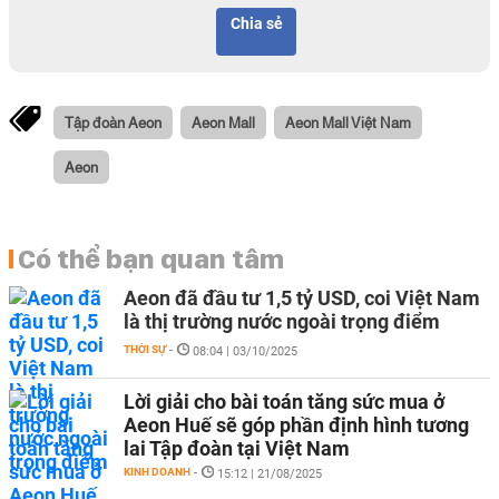
Chia sẻ
Tập đoàn Aeon
Aeon Mall
Aeon Mall Việt Nam
Aeon
Có thể bạn quan tâm
Aeon đã đầu tư 1,5 tỷ USD, coi Việt Nam
là thị trường nước ngoài trọng điểm
THỜI SỰ
-
08:04 | 03/10/2025
Lời giải cho bài toán tăng sức mua ở
Aeon Huế sẽ góp phần định hình tương
lai Tập đoàn tại Việt Nam
KINH DOANH
-
15:12 | 21/08/2025