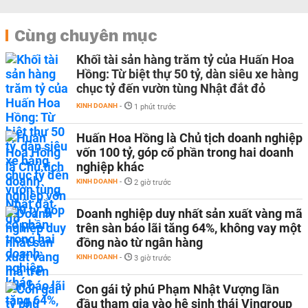
Cùng chuyên mục
Khối tài sản hàng trăm tỷ của Huấn Hoa
Hồng: Từ biệt thự 50 tỷ, dàn siêu xe hàng
chục tỷ đến vườn tùng Nhật đắt đỏ
KINH DOANH
-
1 phút trước
Huấn Hoa Hồng là Chủ tịch doanh nghiệp
vốn 100 tỷ, góp cổ phần trong hai doanh
nghiệp khác
KINH DOANH
-
2 giờ trước
Doanh nghiệp duy nhất sản xuất vàng mã
trên sàn báo lãi tăng 64%, không vay một
đồng nào từ ngân hàng
KINH DOANH
-
3 giờ trước
Con gái tỷ phú Phạm Nhật Vượng lần
đầu tham gia vào hệ sinh thái Vingroup