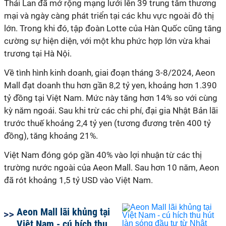
Thái Lan đã mở rộng mạng lưới lên 39 trung tâm thương
mại và ngày càng phát triển tại các khu vực ngoài đô thị
lớn. Trong khi đó, tập đoàn Lotte của Hàn Quốc cũng tăng
cường sự hiện diện, với một khu phức hợp lớn vừa khai
trương tại Hà Nội.
Về tình hình kinh doanh, g
iai đoạn tháng 3-8/2024, Aeon
Mall đạt doanh thu hơn gần 8,2 tỷ yen, khoảng hơn 1.390
tỷ đồng tại Việt Nam. Mức này tăng hơn 14% so với cùng
kỳ năm ngoái. Sau khi trừ các chi phí, đại gia Nhật Bản lãi
trước thuế khoảng 2,4 tỷ yen (tương đương trên 400 tỷ
đồng), tăng khoảng 21%.
Việt Nam đóng góp gần 40% vào lợi nhuận từ các thị
trường nước ngoài của Aeon Mall. Sau hơn 10 năm, Aeon
đã rót khoảng 1,5 tỷ USD vào Việt Nam.
Aeon Mall lãi khủng tại
Việt Nam - cú hích thu