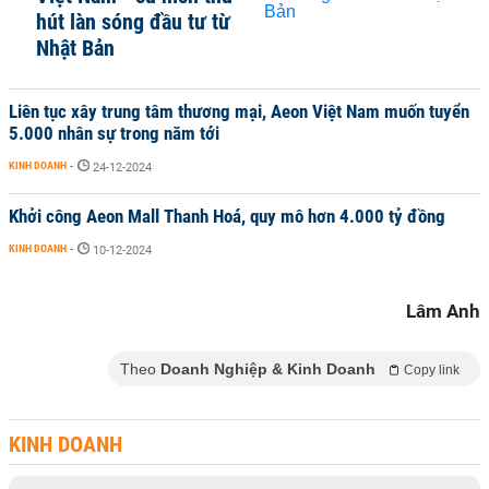
hút làn sóng đầu tư từ
Nhật Bản
Liên tục xây trung tâm thương mại, Aeon Việt Nam muốn tuyển
5.000 nhân sự trong năm tới
KINH DOANH
-
24-12-2024
Khởi công Aeon Mall Thanh Hoá, quy mô hơn 4.000 tỷ đồng
KINH DOANH
-
10-12-2024
Lâm Anh
Theo
Doanh Nghiệp & Kinh Doanh
Copy link
KINH DOANH