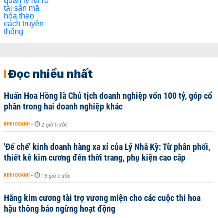
Đọc nhiều nhất
Huấn Hoa Hồng là Chủ tịch doanh nghiệp vốn 100 tỷ, góp cổ
phần trong hai doanh nghiệp khác
KINH DOANH
-
2 giờ trước
'Đế chế’ kinh doanh hàng xa xỉ của Lý Nhã Kỳ: Từ phân phối,
thiết kế kim cương đến thời trang, phụ kiện cao cấp
KINH DOANH
-
13 giờ trước
Hãng kim cương tài trợ vương miện cho các cuộc thi hoa
hậu thông báo ngừng hoạt động