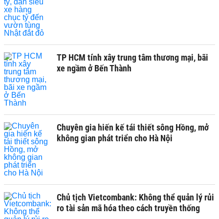
TP HCM tính xây trung tâm thương mại, bãi
xe ngầm ở Bến Thành
Chuyên gia hiến kế tái thiết sông Hồng, mở
không gian phát triển cho Hà Nội
Chủ tịch Vietcombank: Không thể quản lý rủi
ro tài sản mã hóa theo cách truyền thống