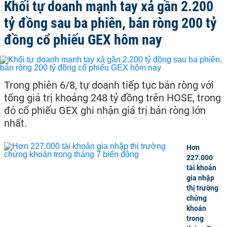
Khối tự doanh mạnh tay xả gần 2.200
tỷ đồng sau ba phiên, bán ròng 200 tỷ
đồng cổ phiếu GEX hôm nay
Trong phiên 6/8, tự doanh tiếp tục bán ròng với
tổng giá trị khoảng 248 tỷ đồng trên HOSE, trong
đó cổ phiếu GEX ghi nhận giá trị bán ròng lớn
nhất.
Hơn
227.000
tài khoản
gia nhập
thị trường
chứng
khoán
trong