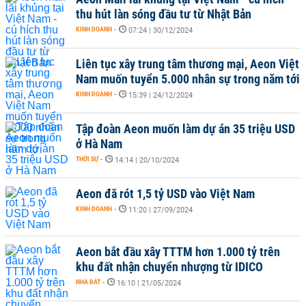
thu hút làn sóng đầu tư từ Nhật Bản
KINH DOANH
-
07:24 | 30/12/2024
Liên tục xây trung tâm thương mại, Aeon Việt
Nam muốn tuyển 5.000 nhân sự trong năm tới
KINH DOANH
-
15:39 | 24/12/2024
Tập đoàn Aeon muốn làm dự án 35 triệu USD
ở Hà Nam
THỜI SỰ
-
14:14 | 20/10/2024
Aeon đã rót 1,5 tỷ USD vào Việt Nam
KINH DOANH
-
11:20 | 27/09/2024
Aeon bắt đầu xây TTTM hơn 1.000 tỷ trên
khu đất nhận chuyển nhượng từ IDICO
NHÀ ĐẤT
-
16:10 | 21/05/2024