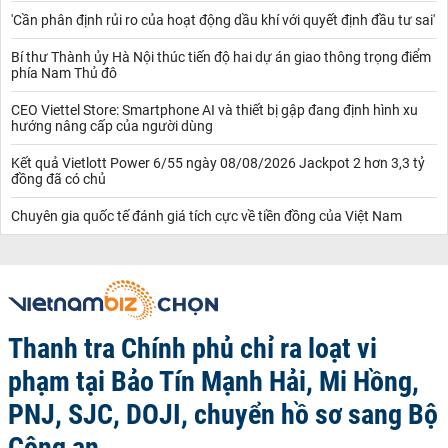
'Cần phân định rủi ro của hoạt động dầu khí với quyết định đầu tư sai'
Bí thư Thành ủy Hà Nội thúc tiến độ hai dự án giao thông trọng điểm
phía Nam Thủ đô
CEO Viettel Store: Smartphone AI và thiết bị gập đang định hình xu
hướng nâng cấp của người dùng
Kết quả Vietlott Power 6/55 ngày 08/08/2026 Jackpot 2 hơn 3,3 tỷ
đồng đã có chủ
Chuyên gia quốc tế đánh giá tích cực về tiền đồng của Việt Nam
Thanh tra Chính phủ chỉ ra loạt vi
phạm tại Bảo Tín Mạnh Hải, Mi Hồng,
PNJ, SJC, DOJI, chuyển hồ sơ sang Bộ
Công an