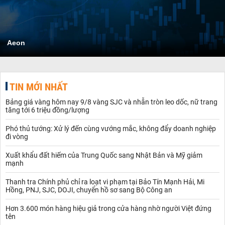
Aeon
TIN MỚI NHẤT
Bảng giá vàng hôm nay 9/8 vàng SJC và nhẫn tròn leo dốc, nữ trang
tăng tới 6 triệu đồng/lượng
Phó thủ tướng: Xử lý đến cùng vướng mắc, không đẩy doanh nghiệp
đi vòng
Xuất khẩu đất hiếm của Trung Quốc sang Nhật Bản và Mỹ giảm
mạnh
Thanh tra Chính phủ chỉ ra loạt vi phạm tại Bảo Tín Mạnh Hải, Mi
Hồng, PNJ, SJC, DOJI, chuyển hồ sơ sang Bộ Công an
Hơn 3.600 món hàng hiệu giả trong cửa hàng nhờ người Việt đứng
tên