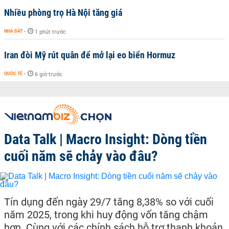
Nhiều phòng trọ Hà Nội tăng giá
NHÀ ĐẤT
-
1 phút trước
Iran đòi Mỹ rút quân để mở lại eo biển Hormuz
QUỐC TẾ
-
6 giờ trước
Data Talk | Macro Insight: Dòng tiền
cuối năm sẽ chảy vào đâu?
Tín dụng đến ngày 29/7 tăng 8,38% so với cuối
năm 2025, trong khi huy động vốn tăng chậm
hơn. Cùng với các chính sách hỗ trợ thanh khoản