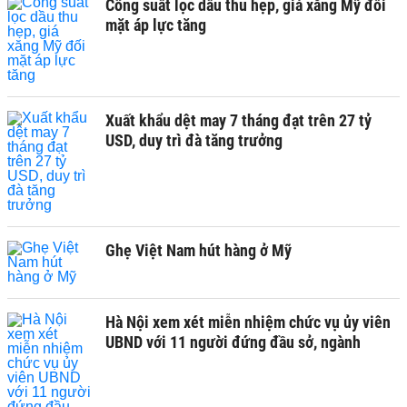
Công suất lọc dầu thu hẹp, giá xăng Mỹ đối
mặt áp lực tăng
Xuất khẩu dệt may 7 tháng đạt trên 27 tỷ
USD, duy trì đà tăng trưởng
Ghẹ Việt Nam hút hàng ở Mỹ
Hà Nội xem xét miễn nhiệm chức vụ ủy viên
UBND với 11 người đứng đầu sở, ngành