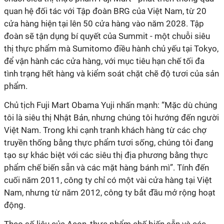
quan hệ đối tác với Tập đoàn BRG của Việt Nam, từ 20
cửa hàng hiện tại lên 50 cửa hàng vào năm 2028. Tập
đoàn sẽ tận dụng bí quyết của Summit - một chuỗi siêu
thị thực phẩm mà Sumitomo điều hành chủ yếu tại Tokyo,
để vận hành các cửa hàng, với mục tiêu hạn chế tối đa
tình trạng hết hàng và kiểm soát chặt chẽ độ tươi của sản
phẩm.
Chủ tịch Fuji Mart Obama Yuji nhấn mạnh: “Mặc dù chúng
tôi là siêu thị Nhật Bản, nhưng chúng tôi hướng đến người
Việt Nam. Trong khi cạnh tranh khách hàng từ các chợ
truyền thống bằng thực phẩm tươi sống, chúng tôi đang
tạo sự khác biệt với các siêu thị địa phương bằng thực
phẩm chế biến sẵn và các mặt hàng bánh mì”. Tính đến
cuối năm 2011, công ty chỉ có một vài cửa hàng tại Việt
Nam, nhưng từ năm 2012, công ty bắt đầu mở rộng hoạt
động.