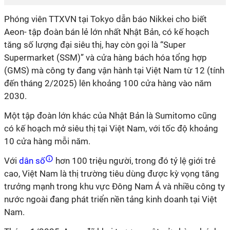
Phóng viên TTXVN tại Tokyo dẫn báo Nikkei cho biết
Aeon- tập đoàn bán lẻ lớn nhất Nhật Bản, có kế hoạch
tăng số lượng đại siêu thị, hay còn gọi là “Super
Supermarket (SSM)” và cửa hàng bách hóa tổng hợp
(GMS) mà công ty đang vận hành tại Việt Nam từ 12 (tính
đến tháng 2/2025) lên khoảng 100 cửa hàng vào năm
2030.
Một tập đoàn lớn khác của Nhật Bản là Sumitomo cũng
có kế hoạch mở siêu thị tại Việt Nam, với tốc độ khoảng
10 cửa hàng mỗi năm.
Với
dân số
hơn 100 triệu người, trong đó tỷ lệ giới trẻ
cao, Việt Nam là thị trường tiêu dùng được kỳ vọng tăng
trưởng mạnh trong khu vực Đông Nam Á và nhiều công ty
nước ngoài đang phát triển nền tảng kinh doanh tại Việt
Nam.