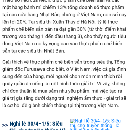
Theo số liệu của Aeon, thực phẩm chế biến sẵn và các
mặt hàng bánh mì chiếm 13% tổng doanh số thực phẩm
tại các cửa hàng Nhật Bản, nhưng ở Việt Nam, con số này
lên tới 20%. Tại siêu thị Xuân Thủy ở Hà Nội, tỷ lệ thực
phẩm chế biến sẵn bán ra đạt gần 30% (từ thời điểm khai
trương vào tháng 1 đến đầu tháng 3), cho thấy người tiêu
dùng Việt Nam có kỳ vọng cao vào thực phẩm chế biến
sẵn tại các siêu thị Nhật Bản.
Giải thích về thực phẩm chế biến sẵn trong siêu thị, Tổng
giám đốc Furusawa cho biết, ở Việt Nam, việc cả gia đình
cùng đến cửa hàng, mỗi người chọn món mình thích rồi
quây quần ăn uống là một hình thức giải trí. Vì vậy, không
chỉ đơn thuần là mua sắm nhu yếu phẩm, mà việc tạo ra
giá trị gia tăng dưới dạng trải nghiệm ẩm thực - giải trí sẽ
là cơ hội để giành chiến thắng tại thị trường Việt Nam.
Nghỉ lễ 30/4–1/5: Siêu