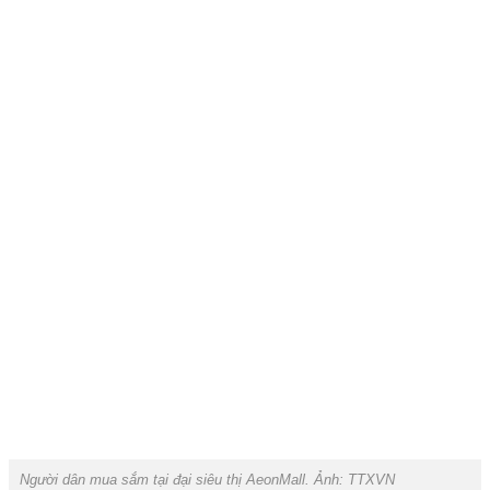
Người dân mua sắm tại đại siêu thị AeonMall. Ảnh: TTXVN