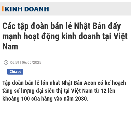
KINH DOANH
Các tập đoàn bán lẻ Nhật Bản đẩy
mạnh hoạt động kinh doanh tại Việt
Nam
06:59 | 06/05/2025
Chia sẻ
Tập đoàn bán lẻ lớn nhất Nhật Bản Aeon có kế hoạch
tăng số lượng đại siêu thị tại Việt Nam từ 12 lên
khoảng 100 cửa hàng vào năm 2030.