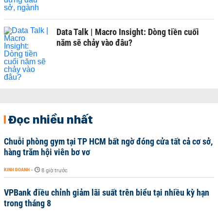
Data Talk | Macro Insight: Dòng tiền cuối
năm sẽ chảy vào đâu?
Đọc nhiều nhất
Chuỗi phòng gym tại TP HCM bất ngờ đóng cửa tất cả cơ sở,
hàng trăm hội viên bơ vơ
KINH DOANH
-
8 giờ trước
VPBank điều chỉnh giảm lãi suất trên biểu tại nhiều kỳ hạn
trong tháng 8