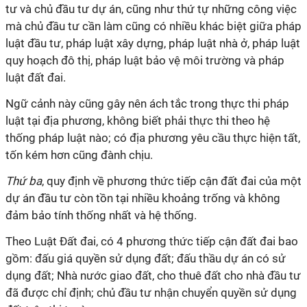
tư và chủ đầu tư dự án, cũng như thứ tự những công việc
mà chủ đầu tư cần làm cũng có nhiều khác biệt giữa pháp
luật đầu tư, pháp luật xây dựng, pháp luật nhà ở, pháp luật
quy hoạch đô thị, pháp luật bảo vệ môi trường và pháp
luật đất đai.
Ngữ cảnh này cũng gây nên ách tắc trong thực thi pháp
luật tại địa phương, không biết phải thực thi theo hệ
thống pháp luật nào; có địa phương yêu cầu thực hiện tất,
tốn kém hơn cũng đành chịu.
Thứ ba
, quy định về phương thức tiếp cận đất đai của một
dự án đầu tư còn tồn tại nhiều khoảng trống và không
đảm bảo tính thống nhất và hệ thống.
Theo Luật Đất đai, có 4 phương thức tiếp cận đất đai bao
gồm: đấu giá quyền sử dụng đất; đấu thầu dự án có sử
dụng đất; Nhà nước giao đất, cho thuê đất cho nhà đầu tư
đã được chỉ định; chủ đầu tư nhận chuyển quyền sử dụng