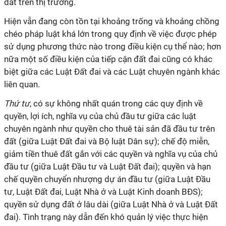
đất trên thị trường.
Hiện vẫn đang còn tồn tại khoảng trống và khoảng chồng
chéo pháp luật khá lớn trong quy định về việc được phép
sử dụng phương thức nào trong điều kiện cụ thể nào; hơn
nữa một số điều kiện của tiếp cận đất đai cũng có khác
biệt giữa các Luật Đất đai và các Luật chuyên ngành khác
liên quan.
Thứ tư
, có sự không nhất quán trong các quy định về
quyền, lợi ích, nghĩa vụ của chủ đầu tư giữa các luật
chuyên ngành như quyền cho thuê tài sản đã đầu tư trên
đất (giữa Luật Đất đai và Bộ luật Dân sự); chế độ miễn,
giảm tiền thuê đất gắn với các quyền và nghĩa vụ của chủ
đầu tư (giữa Luật Đầu tư và Luật Đất đai); quyền và hạn
chế quyền chuyển nhượng dự án đầu tư (giữa Luật Đầu
tư, Luật Đất đai, Luật Nhà ở và Luật Kinh doanh BĐS);
quyền sử dụng đất ở lâu dài (giữa Luật Nhà ở và Luật Đất
đai). Tình trạng này dẫn đến khó quản lý việc thực hiện