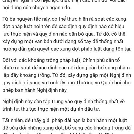
chuyên ngành có hiệu lực thực hiện cao hơn đối với các
nội dung của chuyên ngành đó.
Từ ba nguyên tắc này, có thể thực hiện rà soát các xung
đột pháp luật nói trên để xác định quy định nào có hiệu
lực thực hiện và quy định nào cần bỏ qua. Từ đó, có thể
xây dựng một văn bản dưới dạng sổ tay để thống nhất
hướng dẫn giải quyết các xung đột pháp luật đang tồn tại.
Đối với các khoảng trống pháp luật, Chính phủ cần tổ
chức rà soát để xác định các nội dung cần bổ sung nhằm
lấp đầy khoảng trống. Từ đó, xây dựng gấp một Nghị định
quy định bổ sung và trình Ủy ban Thường vụ Quốc hội cho
phép ban hành Nghị định này.
Nghị định này cần tập trung vào quy định thống nhất về
trình tự, thủ tục thực hiện một dự án đầu tư.
Tất nhiên, dễ thấy giải pháp dài hạn là ban hành một luật
để sửa đổi những xung đột, bổ sung các khoảng trống đã