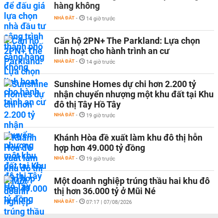
hàng không
NHÀ ĐẤT
-
14 giờ trước
Căn hộ 2PN+ The Parkland: Lựa chọn
linh hoạt cho hành trình an cư
NHÀ ĐẤT
-
14 giờ trước
Sunshine Homes dự chi hơn 2.200 tỷ
nhận chuyển nhượng một khu đất tại Khu
đô thị Tây Hồ Tây
NHÀ ĐẤT
-
19 giờ trước
Khánh Hòa đề xuất làm khu đô thị hỗn
hợp hơn 49.000 tỷ đồng
NHÀ ĐẤT
-
19 giờ trước
Một doanh nghiệp trúng thầu hai khu đô
thị hơn 36.000 tỷ ở Mũi Né
NHÀ ĐẤT
-
07:17 | 07/08/2026