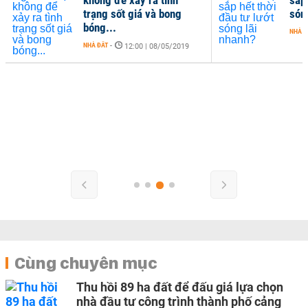
trạng sốt giá và bong
són
bóng...
NHÀ Đ
NHÀ ĐẤT
-
12:00 | 08/05/2019
Cùng chuyên mục
Thu hồi 89 ha đất để đấu giá lựa chọn
nhà đầu tư công trình thành phố cảng