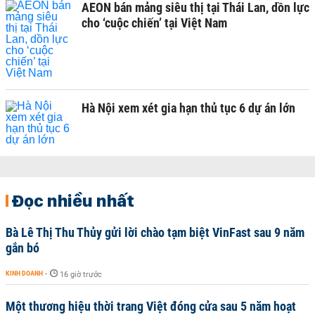
AEON bán mảng siêu thị tại Thái Lan, dồn lực
cho ‘cuộc chiến’ tại Việt Nam
Hà Nội xem xét gia hạn thủ tục 6 dự án lớn
Đọc nhiều nhất
Bà Lê Thị Thu Thủy gửi lời chào tạm biệt VinFast sau 9 năm
gắn bó
KINH DOANH
-
16 giờ trước
Một thương hiệu thời trang Việt đóng cửa sau 5 năm hoạt