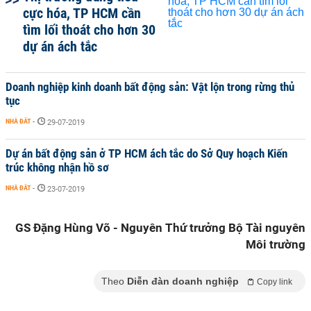
cực hóa, TP HCM cần
tìm lối thoát cho hơn 30
dự án ách tắc
Doanh nghiệp kinh doanh bất động sản: Vật lộn trong rừng thủ
tục
NHÀ ĐẤT
-
29-07-2019
Dự án bất động sản ở TP HCM ách tắc do Sở Quy hoạch Kiến
trúc không nhận hồ sơ
NHÀ ĐẤT
-
23-07-2019
GS Đặng Hùng Võ - Nguyên Thứ trưởng Bộ Tài nguyên
Môi trường
Theo
Diễn đàn doanh nghiệp
Copy link