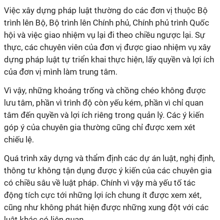
Việc xây dựng pháp luật thường do các đơn vị thuộc Bộ
trình lên Bộ, Bộ trình lên Chính phủ, Chính phủ trình Quốc
hội và việc giao nhiệm vụ lại đi theo chiều ngược lại. Sự
thực, các chuyên viên của đơn vị được giao nhiệm vụ xây
dựng pháp luật tự triển khai thực hiện, lấy quyền và lợi ích
của đơn vị mình làm trung tâm.
Vì vậy, những khoảng trống và chồng chéo không được
lưu tâm, phần vì trình độ còn yếu kém, phần vì chỉ quan
tâm đến quyền và lợi ích riêng trong quản lý. Các ý kiến
góp ý của chuyên gia thường cũng chỉ được xem xét
chiếu lệ.
Quá trình xây dựng và thẩm định các dự án luật, nghị định,
thông tư không tận dụng được ý kiến của các chuyên gia
có chiều sâu về luật pháp. Chính vì vậy mà yếu tố tác
động tích cực tới những lợi ích chung ít được xem xét,
cũng như không phát hiện được những xung đột với các
luật khác có liên quan.