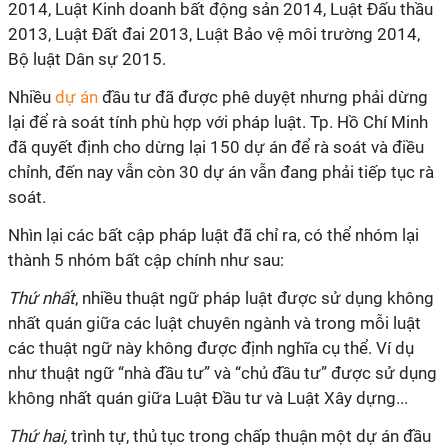
2014, Luật Kinh doanh bất động sản 2014, Luật Đấu thầu
2013, Luật Đất đai 2013, Luật Bảo vệ môi trường 2014,
Bộ luật Dân sự 2015.
Nhiều
dự án
đầu tư đã được phê duyệt nhưng phải dừng
lại để rà soát tính phù hợp với pháp luật. Tp. Hồ Chí Minh
đã quyết định cho dừng lại 150 dự án để rà soát và điều
chỉnh, đến nay vẫn còn 30 dự án vẫn đang phải tiếp tục rà
soát.
Nhìn lại các bất cập pháp luật đã chỉ ra, có thể nhóm lại
thành 5 nhóm bất cập chính như sau:
Thứ nhất
, nhiều thuật ngữ pháp luật được sử dụng không
nhất quán giữa các luật chuyên ngành và trong mỗi luật
các thuật ngữ này không được định nghĩa cụ thể. Ví dụ
như thuật ngữ “nhà đầu tư” và “chủ đầu tư” được sử dụng
không nhất quán giữa Luật Đầu tư và Luật Xây dựng...
Thứ hai,
trình tự, thủ tục trong chấp thuận một dự án đầu