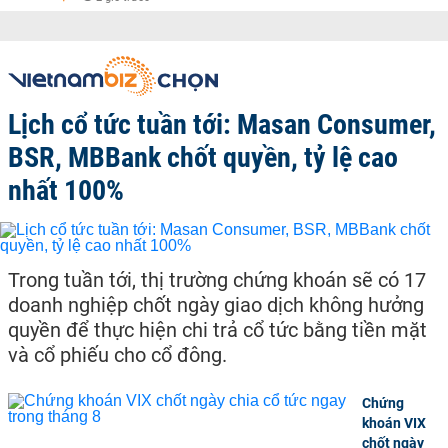
Lịch cổ tức tuần tới: Masan Consumer,
BSR, MBBank chốt quyền, tỷ lệ cao
nhất 100%
Trong tuần tới, thị trường chứng khoán sẽ có 17
doanh nghiệp chốt ngày giao dịch không hưởng
quyền để thực hiện chi trả cổ tức bằng tiền mặt
và cổ phiếu cho cổ đông.
Chứng
khoán VIX
chốt ngày