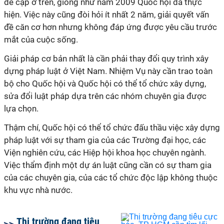
đề cập ở trên, giống như năm 2009 Quốc hội đã thực
hiện. Việc này cũng đòi hỏi ít nhất 2 năm, giải quyết vấn
đề căn cơ hơn nhưng không đáp ứng được yêu cầu trước
mắt của cuộc sống.
Giải pháp cơ bản nhất là cần phải thay đổi quy trình xây
dựng pháp luật ở Việt Nam. Nhiệm Vụ này cần trao toàn
bộ cho Quốc hội và Quốc hội có thể tổ chức xây dựng,
sửa đổi luật pháp dựa trên các nhóm chuyên gia được
lựa chọn.
Thậm chí, Quốc hội có thể tổ chức đấu thầu việc xây dựng
pháp luật với sự tham gia của các Trường đại học, các
Viện nghiên cứu, các Hiệp hội khoa học chuyên ngành.
Việc thẩm định một dự án luật cũng cần có sự tham gia
của các chuyên gia, của các tổ chức độc lập không thuộc
khu vực nhà nước.
Thị trường đang tiêu