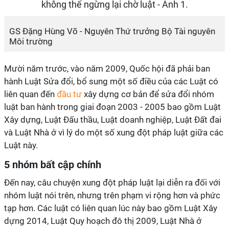
GS Đặng Hùng Võ - Nguyên Thứ trưởng Bộ Tài nguyên
Môi trường
Mười năm trước, vào năm 2009, Quốc hội đã phải ban
hành Luật Sửa đổi, bổ sung một số điều của các Luật có
liên quan đến
đầu tư
xây dựng cơ bản để sửa đổi nhóm
luật ban hành trong giai đoạn 2003 - 2005 bao gồm Luật
Xây dựng, Luật Đấu thầu, Luật doanh nghiệp, Luật Đất đai
và Luật Nhà ở vì lý do một số xung đột pháp luật giữa các
Luật này.
5 nhóm bất cập chính
Đến nay, câu chuyện xung đột pháp luật lại diễn ra đối với
nhóm luật nói trên, nhưng trên phạm vi rộng hơn và phức
tạp hơn. Các luật có liên quan lúc này bao gồm Luật Xây
dựng 2014, Luật Quy hoạch đô thị 2009, Luật Nhà ở