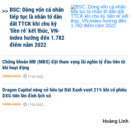
BSC: Dòng vốn cá nhân
tiếp tục là nhân tố dẫn
dắt TTCK khi chu kỳ
'tiền rẻ' kết thúc, VN-
Index hướng đến 1.782
điểm năm 2022
Chứng khoán MB (MBS) đặt tham vọng lãi nghìn tỷ đầu tiên từ
khi hoạt động
CHỨNG KHOÁN
-
17-02-2022
Dragon Capital nâng sở hữu tại Đất Xanh vượt 21% khi cổ phiếu
DXG tiến lên đỉnh lịch sử
CHỨNG KHOÁN
-
17-02-2022
Hoàng Linh