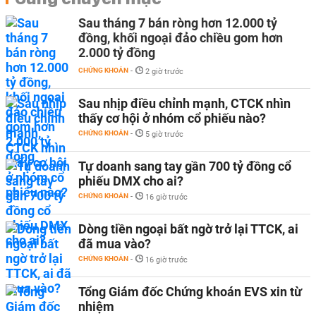
Sau tháng 7 bán ròng hơn 12.000 tỷ
đồng, khối ngoại đảo chiều gom hơn
2.000 tỷ đồng
CHỨNG KHOÁN
-
2 giờ trước
Sau nhịp điều chỉnh mạnh, CTCK nhìn
thấy cơ hội ở nhóm cổ phiếu nào?
CHỨNG KHOÁN
-
5 giờ trước
Tự doanh sang tay gần 700 tỷ đồng cổ
phiếu DMX cho ai?
CHỨNG KHOÁN
-
16 giờ trước
Dòng tiền ngoại bất ngờ trở lại TTCK, ai
đã mua vào?
CHỨNG KHOÁN
-
16 giờ trước
Tổng Giám đốc Chứng khoán EVS xin từ
nhiệm