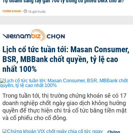
Tự doanh sang tay gần 700 tỷ đồng cổ phiếu DMX cho ai?
CHỨNG KHOÁN
-
16 giờ trước
Lịch cổ tức tuần tới: Masan Consumer,
BSR, MBBank chốt quyền, tỷ lệ cao
nhất 100%
Trong tuần tới, thị trường chứng khoán sẽ có 17
doanh nghiệp chốt ngày giao dịch không hưởng
quyền để thực hiện chi trả cổ tức bằng tiền mặt
và cổ phiếu cho cổ đông.
Chứng