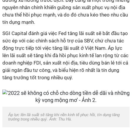
đường xu hướng trước dịch. Đây cũng là một trong những
nguyên nhân chính khiến guồng sản xuất phục vụ nội địa
chưa thể hồi phục mạnh, và do đó chưa kéo theo nhu cầu
tín dụng mạnh.
SGI Capital đánh giá việc Fed tăng lãi suất sẽ bắt đầu tạo
sức ép với các chính sách hỗ trợ của SBV, chứ chưa tác
động trực tiếp tới việc tăng lãi suất ở Việt Nam. Áp lực
lên lãi suất sẽ tăng khi đà hồi phục kinh tế lan rộng từ các
doanh nghiệp FDI, sản xuất nội địa, tiêu dùng bán lẻ tới cả
giải ngân đầu tư công, và biểu hiện rõ nhất là tín dụng
tăng trưởng tốt trong nhiều quý.
Áp lực lên lãi suất sẽ tăng khi nền kinh tế phục hồi, tín dụng tăng
trưởng trong nhiều quý. Ảnh: Thu Hà.