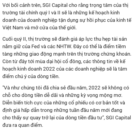
Với bối cảnh trên, SGI Capital cho rằng trọng tâm của thị
trường tài chính quý I và II sẽ là những kế hoạch kinh
doanh của doanh nghiệp tận dụng sự hồi phục của kinh tế
Việt Nam và mở cửa của thế giới.
Cuối quý II, thị trường sẽ đánh giá áp lực thu hẹp tài sản
nắm giữ của Fed và các NHTW. Đây có thể là điểm tiềm
tàng những giao động mạnh trên thị trường chứng khoán.
Còn từ đây tới mùa dại hội cổ đông, các thông tin về kế
hoạch kinh doanh 2022 của các doanh nghiệp sẽ là tâm
điểm chú ý của dòng tiền.
"Và như chúng tôi đã chia sẻ đầu năm, 2022 sẽ không có
chỗ cho dòng tiền dễ dãi và những kỳ vọng mộng mơ.
Diễn biến tích cực của những cổ phiếu có cơ bản tốt và
định giá hấp dẫn trong những tuần đầu năm mới đang
cho thấy sự quay trở lại của dòng tiền đầu tư", SGI Capital
đưa ra quan điểm.