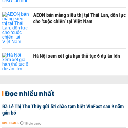
AEON bán mảng siêu thị tại Thái Lan, dồn lực
cho ‘cuộc chiến’ tại Việt Nam
Hà Nội xem xét gia hạn thủ tục 6 dự án lớn
Đọc nhiều nhất
Bà Lê Thị Thu Thủy gửi lời chào tạm biệt VinFast sau 9 năm
gắn bó
KINH DOANH
-
18 giờ trước