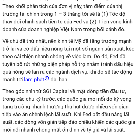
Theo khối phân tích của đơn vị này, tâm điểm của thị
trường tài chính trong 1 – 3 tháng tới sẽ là (1) Tốc độ
thay đổi chính sách tiền tệ của Fed và (2) Triển vọng kinh
doanh của doanh nghiệp Việt Nam trong bối cảnh đó.
Về chủ đề thứ nhất, nền kinh tế Mỹ đã tăng trưởng mạnh
trở lại và có dấu hiệu nóng tại một số ngành sản xuất, kéo
theo cải thiện nhanh chóng về việc làm. Do đó, Fed đã
tuyên bố rút những biện pháp hỗ trợ nhằm tránh dấu hiệu
quá nóng sẽ lan ra các ngành dịch vụ, khi đó sẽ tác động
mạnh tới
lạm phát
dài hạn.
Theo góc nhìn từ SGI Capital về mặt dòng tiền đầu tư,
trong các chu kỳ trước, các quốc gia mới nổi do kỳ vọng
tăng trưởng nhanh thường thu hút được nhiều vốn gián
tiếp vào ăn chênh lệch lãi suất. Khi Fed bắt đầu nâng lãi
suất, các dòng vốn gián tiếp đảo chiều khiến các quốc gia
mới nổi nhanh chóng mất ổn định về tỷ giá và lãi suất.