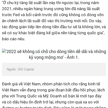
"Ở chu kỳ tăng lãi suất lần này thì ngược lại, trong năm
2021, nhiều ngân hàng trung ương lớn đã nâng lãi suất
trước Fed và bối cảnh trước đó cũng không có dòng vốn
ăn chênh lệch lãi suất đổ vào thị trường mới nổi. Do vậy,
tác động gián tiếp lên dòng tiền đầu tư sẽ là không lớn, và
sẽ có sự khác biệt đáng kể giữa nền tảng từng quốc gia",
báo cáo nêu.
Nguồn: SGI Capital.
Đánh giá về Việt Nam, nhóm phân tích cho rằng kinh tế
Việt Nam vẫn đang trong giai đoạn bắt đầu hồi phục, lệch
pha với Trung Quốc và Mỹ. Doanh số bán lẻ mới tạo đáy
và có dấu hiệu ổn định trở lại, nhưng còn quá xa so với