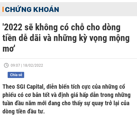
CHỨNG KHOÁN
'2022 sẽ không có chỗ cho dòng
tiền dễ dãi và những kỳ vọng mộng
mơ'
09:07 | 18/02/2022
Chia sẻ
Theo SGI Capital, diễn biến tích cực của những cổ
phiếu có cơ bản tốt và định giá hấp dẫn trong những
tuần đầu năm mới đang cho thấy sự quay trở lại của
dòng tiền đầu tư.