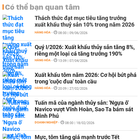
Có thể bạn quan tâm
Thách thức đạt mục tiêu tăng trưởng
xuất khẩu thuỷ sản 10% trong năm 2026
HÀNG HÓA
-
08:00 | 09/06/2026
Quý I/2026: Xuất khẩu thủy sản tăng 8%,
riêng một loại cá tăng trưởng 190%
HÀNG HÓA
-
13:09 | 07/04/2026
Xuất khẩu tôm năm 2026: Cơ hội bứt phá
trong 'cuộc đua' toàn cầu
HÀNG HÓA
-
20:09 | 27/02/2026
Tuấn mã của ngành thủy sản: 'Ngựa ô'
Navico vượt Vĩnh Hoàn, Sao Ta bám sát
Minh Phú
DOANH NGHIỆP
-
08:00 | 18/02/2026
Mực, tôm tăng giá mạnh trước Tết