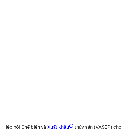
Hiệp hội Chế biến và
Xuất khẩu
thủy sản (VASEP) cho