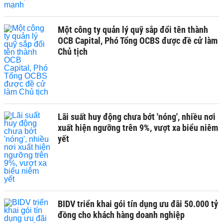
Một công ty quản lý quỹ sắp đổi tên thành
OCB Capital, Phó Tổng OCBS được đề cử làm
Chủ tịch
Lãi suất huy động chưa bớt 'nóng', nhiều nơi
xuất hiện ngưỡng trên 9%, vượt xa biểu niêm
yết
BIDV triển khai gói tín dụng ưu đãi 50.000 tỷ
đồng cho khách hàng doanh nghiệp