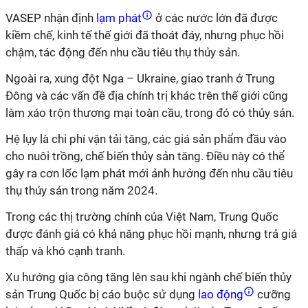
VASEP nhận định
lạm phát
ở các nước lớn đã được
kiềm chế, kinh tế thế giới đã thoát đáy, nhưng phục hồi
chậm, tác động đến nhu cầu tiêu thụ thủy sản.
Ngoài ra,
xung đột Nga – Ukrain
e
, giao tranh ở Trung
Đông và các vấn đề địa chính trị khác trên thế giới
cũng
làm xáo trộn thương mại toàn cầu
,
trong đó có thủy sản.
Hệ lụy là
chi phí vận tải tăng, các giá sản phẩm đầu vào
cho nuôi trồng, chế biến thủy sản tăng.
Điều này có thể
gây ra cơn lốc
lạm phát mới ảnh hưởng đến nhu cầu tiêu
thụ thủy sản trong năm 2024.
Trong các thị trường chính của Việt Nam,
Trung Quốc
được đánh giá có khả năng phục hồi mạnh, nhưng trả giá
thấp và khó cạnh tranh
.
X
u hướng gia công tăng lên sau khi ngành chế biến thủy
sản Trung Quốc bị cáo buộc sử dụng
lao động
cưỡng