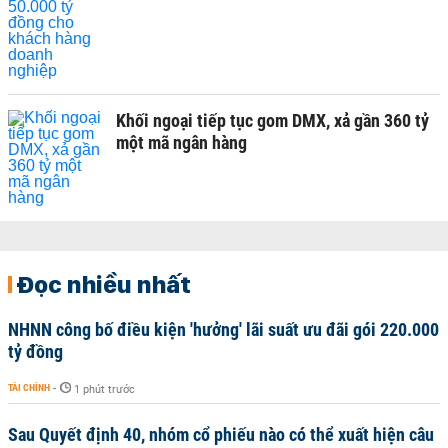
Khối ngoại tiếp tục gom DMX, xả gần 360 tỷ
một mã ngân hàng
Đọc nhiều nhất
NHNN công bố điều kiện 'hưởng' lãi suất ưu đãi gói 220.000
tỷ đồng
TÀI CHÍNH
-
1 phút trước
Sau Quyết định 40, nhóm cổ phiếu nào có thể xuất hiện câu