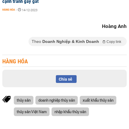
cạnh tranh gay gắt
HÀNG HÓA
-
14-12-2023
Hoàng Anh
Theo
Doanh Nghiệp & Kinh Doanh
Copy link
HÀNG HÓA
Chia sẻ
thủy sản
doanh nghiệp thủy sản
xuất khẩu thủy sản
thủy sản Việt Nam
nhập khẩu thủy sản