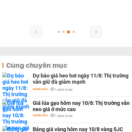
Cùng chuyên mục
Dự báo giá heo hơi ngày 11/8: Thị trường
vẫn giữ đà giảm mạnh
HÀNG HÓA
-
1 phút trước
Giá lúa gạo hôm nay 10/8: Thị trường vẫn
neo giá ở mức cao
HÀNG HÓA
-
1 phút trước
Bảng giá vàng hôm nay 10/8 vàng SJC