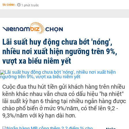
TÀI CHÍNH
-
1 phút trước
Lãi suất huy động chưa bớt 'nóng',
nhiều nơi xuất hiện ngưỡng trên 9%,
vượt xa biểu niêm yết
Cuộc đua thu hút tiền gửi khách hàng trên nhiều
kênh khác nhau vẫn chưa có dấu hiệu "hạ nhiệt"
lãi suất kỳ hạn 6 tháng tại nhiều ngân hàng được
chào phổ biến ở mức 9%/năm, có thể lên 9,2 -
9,3%/năm với kỳ hạn dài hơn.