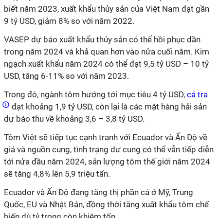
biết năm 2023, xuất khẩu thủy sản của Việt Nam đạt gần
9 tỷ USD, giảm 8% so với năm 2022.
VASEP dự báo xuất khẩu thủy sản
có thể hồi phục dần
trong năm 2024 và khả quan hơn vào nửa cuối năm.
Kim
ngạch xuất khẩu năm 2024 có thể đạt
9,5 tỷ USD – 10 tỷ
USD
, tăng 6-11% so với
năm 2023.
Trong đó, ngành tôm hướng tới mục tiêu 4 tỷ USD,
cá tra
đạt khoảng 1,9 tỷ USD, còn lại là các mặt hàng hải sản
dự báo thu về khoảng 3,6 – 3,8 tỷ USD.
Tôm Việt sẽ
tiếp tục cạnh tranh với Ecuador và Ấn Độ về
giá và nguồn cung, tình trạng dư cung có thể vẫn tiếp diễn
tới nửa đầu năm 2024, sản lượng tôm thế giới năm 2024
sẽ tăng 4,8% lên 5,9 triệu tấn.
Ecuador và Ấn Độ đang tăng thị phần cả ở Mỹ, Trung
Quốc, EU và Nhật Bản, đồng thời tăng xuất khẩu tôm chế
biến dù tỷ trọng còn khiêm tốn.