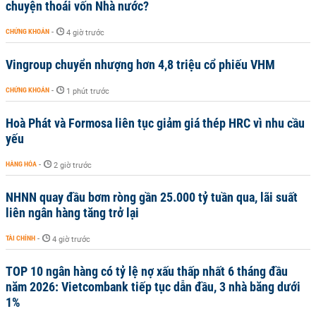
chuyện thoái vốn Nhà nước?
CHỨNG KHOÁN
-
4 giờ trước
Vingroup chuyển nhượng hơn 4,8 triệu cổ phiếu VHM
CHỨNG KHOÁN
-
1 phút trước
Hoà Phát và Formosa liên tục giảm giá thép HRC vì nhu cầu
yếu
HÀNG HÓA
-
2 giờ trước
NHNN quay đầu bơm ròng gần 25.000 tỷ tuần qua, lãi suất
liên ngân hàng tăng trở lại
TÀI CHÍNH
-
4 giờ trước
TOP 10 ngân hàng có tỷ lệ nợ xấu thấp nhất 6 tháng đầu
năm 2026: Vietcombank tiếp tục dẫn đầu, 3 nhà băng dưới
1%