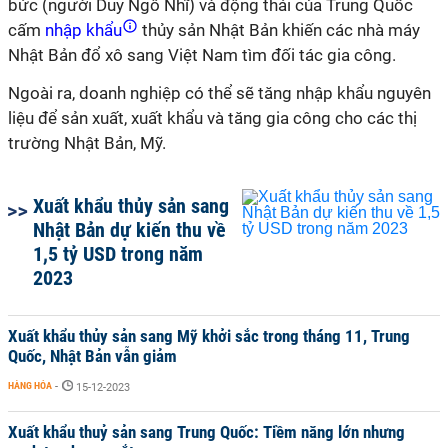
bức (người Duy Ngô Nhĩ) và động thái của Trung Quốc
cấm
nhập khẩu
thủy sản Nhật Bản khiến các nhà máy
Nhật Bản đổ xô sang Việt Nam tìm đối tác gia công.
Ngoài ra
,
doanh nghiệp có thể sẽ tăng nhập khẩu nguyên
liệu để sản xuất,
xuất khẩu
và tăng gia công cho các thị
trường Nhật Bản, Mỹ
.
Xuất khẩu thủy sản sang
Nhật Bản dự kiến thu về
1,5 tỷ USD trong năm
2023
Xuất khẩu thủy sản sang Mỹ khởi sắc trong tháng 11, Trung
Quốc, Nhật Bản vẫn giảm
HÀNG HÓA
-
15-12-2023
Xuất khẩu thuỷ sản sang Trung Quốc: Tiềm năng lớn nhưng