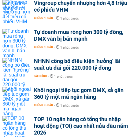
Vingroup chuyển nhượng hơn 4,8 triệu
cổ phiếu VHM
CHỨNG KHOÁN
-
1 phút trước
Tự doanh mua ròng hơn 300 tỷ đồng,
DMX vẫn bị bán mạnh
CHỨNG KHOÁN
-
1 phút trước
NHNN công bố điều kiện 'hưởng' lãi
suất ưu đãi gói 220.000 tỷ đồng
TÀI CHÍNH
-
1 phút trước
Khối ngoại tiếp tục gom DMX, xả gần
360 tỷ một mã ngân hàng
CHỨNG KHOÁN
-
1 phút trước
TOP 10 ngân hàng có tổng thu nhập
hoạt động (TOI) cao nhất nửa đầu năm
2026