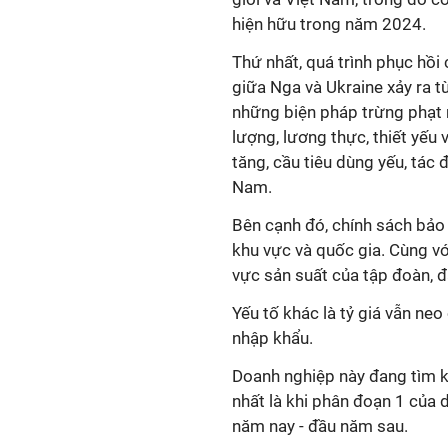
hiện hữu trong năm 2024.
Thứ nhất, quá trình phục hồi
giữa Nga và Ukraine xảy ra t
những biện pháp trừng phạt
lượng, lương thực, thiết yếu 
tăng, cầu tiêu dùng yếu, tác đ
Nam.
Bên cạnh đó, chính sách bảo 
khu vực và quốc gia. Cùng vớ
vực sản suất của tập đoàn, đ
Yếu tố khác là tỷ giá vẫn ne
nhập khẩu.
Doanh nghiệp này đang tìm k
nhất là khi phân đoạn 1 của 
năm nay - đầu năm sau.