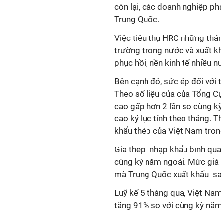
còn lại, các doanh nghiệp ph
Trung Quốc.
Việc tiêu thụ HRC những thá
trường trong nước và xuất k
phục hồi, nền kinh tế nhiều 
Bên cạnh đó, sức ép đối với
Theo số liệu của của Tổng C
cao gấp hơn 2 lần so cùng kỳ
cao kỷ lục tính theo tháng. 
khẩu thép của Việt Nam tron
Giá thép nhập khẩu bình quâ
cùng kỳ năm ngoái. Mức giá 
mà Trung Quốc xuất khẩu san
Luỹ kế 5 tháng qua, Việt Nam
tăng 91% so với cùng kỳ nă