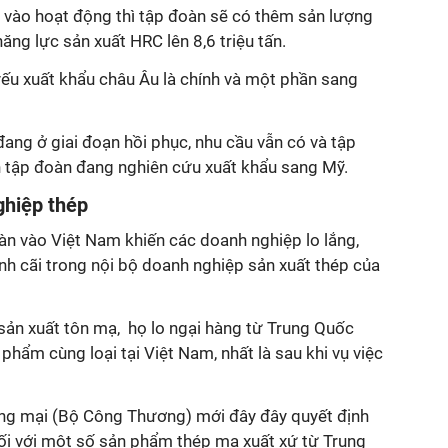
i vào hoạt động thì tập đoàn sẽ có thêm sản lượng
ăng lực sản xuất HRC lên 8,6 triệu tấn.
yếu xuất khẩu châu Âu là chính và một phần sang
đang ở giai đoạn hồi phục, nhu cầu vẫn có và tập
ện tập đoàn đang nghiên cứu xuất khẩu sang Mỹ.
ghiệp thép
àn vào Việt Nam khiến các doanh nghiệp lo lắng,
nh cãi trong nội bộ doanh nghiệp sản xuất thép của
sản xuất tôn mạ, họ lo ngại hàng từ Trung Quốc
phẩm cùng loại tại Việt Nam, nhất là sau khi vụ việc
ng mại (Bộ Công Thương) mới đây đây quyết định
đối với một số sản phẩm thép mạ xuất xứ từ Trung