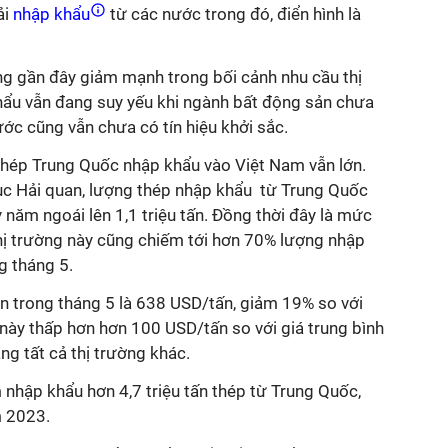
ải
nhập khẩu
từ các nước trong đó, điển hình là
ng gần đây giảm mạnh trong bối cảnh nhu cầu thị
hẩu vẫn đang suy yếu khi ngành bất động sản chưa
nước cũng vẫn chưa có tín hiệu khởi sắc.
 thép Trung Quốc nhập khẩu vào Việt Nam vẫn lớn.
ục Hải quan, lượng thép nhập khẩu từ Trung Quốc
 năm ngoái lên 1,1 triệu tấn. Đồng thời đây là mức
Thị trường này cũng chiếm tới hơn 70% lượng nhập
g tháng 5.
n trong tháng 5 là 638 USD/tấn, giảm 19% so với
này thấp hơn hơn 100 USD/tấn so với giá trung bình
g tất cả thị trường khác.
 nhập khẩu hơn 4,7 triệu tấn thép từ Trung Quốc,
m 2023.