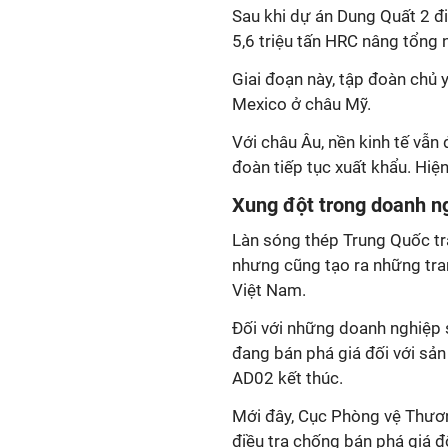
Sau khi dự án Dung Quất 2 đ
5,6 triệu tấn HRC nâng tổng n
Giai đoạn này, tập đoàn chủ 
Mexico ở châu Mỹ.
Với châu Âu, nền kinh tế vẫn 
đoàn tiếp tục xuất khẩu. Hi
Xung đột trong doanh n
Làn sóng thép Trung Quốc tr
nhưng cũng tạo ra những tra
Việt Nam.
Đối với những doanh nghiệp 
đang bán phá giá đối với sản 
AD02 kết thúc.
Mới đây, Cục Phòng vệ Thươ
điều tra chống bán phá giá 