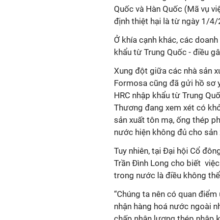
Quốc và Hàn Quốc (Mã vụ việc
định thiệt hại là từ ngày 1/
Ở khía cạnh khác, các doanh
khẩu từ Trung Quốc - điều gâ
Xung đột giữa các nhà sản x
Formosa cũng đã gửi hồ sơ 
HRC nhập khẩu từ Trung Quốc
Thương đang xem xét có khởi
sản xuất tôn mạ, ống thép ph
nước hiện không đủ cho sản 
Tuy nhiên, tại Đại hội Cổ đô
Trần Đình Long cho biết việ
trong nước là điều không th
“Chúng ta nên có quan điểm 
nhận hàng hoá nước ngoài n
chấp nhận lượng thép nhập k