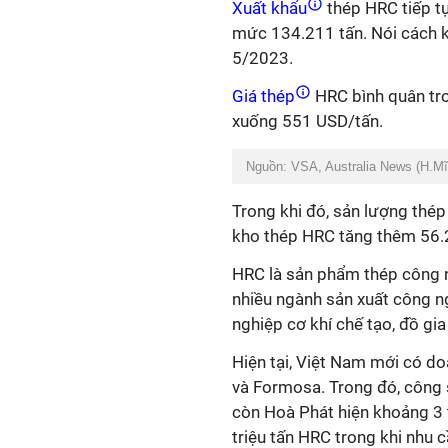
Xuất khẩu
thép HRC tiếp tụ
mức 134.211 tấn. Nói cách k
5/2023.
Giá thép
HRC bình quân tro
xuống 551 USD/tấn.
Nguồn: VSA, Australia News (H.Mĩ
Trong khi đó, sản lượng thé
kho thép HRC tăng thêm 56.
HRC là sản phẩm thép công n
nhiều ngành sản xuất công n
nghiệp cơ khí chế tạo, đồ gia
Hiện tại, Việt Nam mới có d
và Formosa. Trong đó, công 
còn Hoà Phát hiện khoảng 3 t
triệu tấn HRC trong khi nhu 