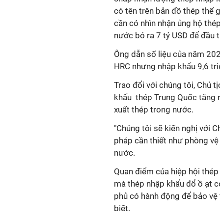
có tên trên bản đồ thép thế 
cần có nhìn nhận ủng hộ thé
nước bỏ ra 7 tỷ USD để đầu 
Ông dẫn số liệu của năm 202
HRC nhưng nhập khẩu 9,6 tri
Trao đổi với chúng tôi, Chủ 
khẩu thép Trung Quốc tăng rấ
xuất thép trong nước.
"Chúng tôi sẽ kiến nghị với 
pháp cần thiết như phòng vệ
nước.
Quan điểm của hiệp hội thép 
mà thép nhập khẩu đổ ồ ạt có
phủ có hành động để bảo vệ 
biết.