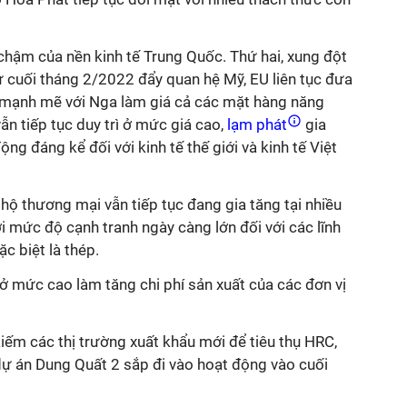
 chậm của nền kinh tế Trung Quốc. Thứ hai, xung đột
ừ cuối tháng 2/2022 đẩy quan hệ Mỹ, EU liên tục đưa
 mạnh mẽ với Nga làm giá cả các mặt hàng năng
vẫn tiếp tục duy trì ở mức giá cao,
lạm phát
gia
ộng đáng kể đối với kinh tế thế giới và kinh tế Việt
hộ thương mại vẫn tiếp tục đang gia tăng tại nhiều
i mức độ cạnh tranh ngày càng lớn đối với các lĩnh
ặc biệt là thép.
o ở mức cao làm tăng chi phí sản xuất của các đơn vị
iếm các thị trường xuất khẩu mới để tiêu thụ HRC,
dự án Dung Quất 2 sắp đi vào hoạt động vào cuối