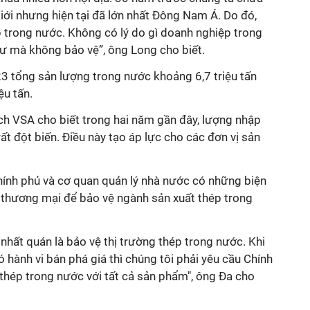
giới nhưng hiện tại đã lớn nhất Đông Nam Á. Do đó,
p trong nước. Không có lý do gì doanh nghiệp trong
tư mà không bảo vệ”, ông Long cho biết.
3 tổng sản lượng trong nước khoảng 6,7 triệu tấn
ệu tấn.
tịch VSA cho biết trong hai năm gần đây, lượng nhập
t đột biến. Điều này tạo áp lực cho các đơn vị sản
Chính phủ và cơ quan quản lý nhà nước có những biện
 thương mại để bảo vệ ngành sản xuất thép trong
nhất quán là bảo vệ thị trường thép trong nước. Khi
 hành vi bán phá giá thì chúng tôi phải yêu cầu Chính
thép trong nước với tất cả sản phẩm", ông Đa cho