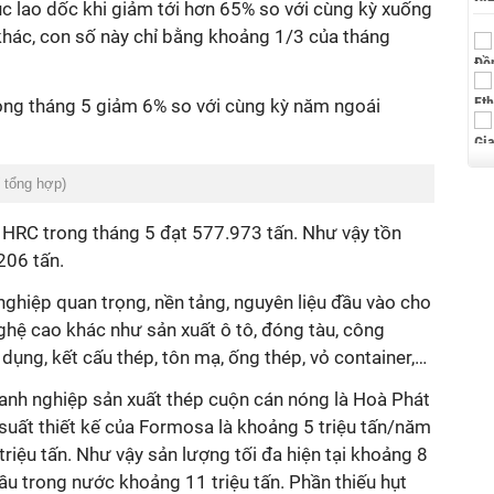
c lao dốc khi giảm tới hơn 65% so với cùng kỳ xuống
hác, con số này chỉ bằng khoảng 1/3 của tháng
ng tháng 5 giảm 6% so với cùng kỳ năm ngoái
 tổng hợp)
p HRC trong tháng 5 đạt 577.973 tấn. Như vậy tồn
206 tấn.
ghiệp quan trọng, nền tảng, nguyên liệu đầu vào cho
ghệ cao khác như sản xuất ô tô, đóng tàu, công
 dụng, kết cấu thép, tôn mạ, ống thép, vỏ container,…
oanh nghiệp sản xuất thép cuộn cán nóng là Hoà Phát
suất thiết kế của Formosa là khoảng 5 triệu tấn/năm
riệu tấn. Như vậy sản lượng tối đa hiện tại khoảng 8
cầu trong nước khoảng 11 triệu tấn. Phần thiếu hụt