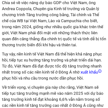
Chia sẻ về việc nâng dự báo GDP cho Việt Nam, ông
Andrea Coppola, Chuyên gia Kinh tế trưởng và Quản lý
chương trình Tăng trưởng công bằng, Tài chính và Thể
chế của WB tại Việt Nam, Lào và Campuchia cho biết,
trong năm 2024, giống như nhiều quốc gia khác trên thế
giới, Việt Nam phải đối mặt với những thách thức liên
quan đến căng thẳng địa chính trị quốc tế và tính dễ bị tổn
thương trước biến đổi khí hậu và thiên tai.
Tuy vậy, nền kinh tế Việt Nam đã thể hiện khả năng phục
hồi, tiếp tục xu hướng tăng trưởng và phát triển dài hạn.
Từ đó, Việt Nam đã đạt được tốc độ tăng trưởng nhanh
nhất trong số các nền kinh tế ở Đông Á nhờ
xuất khẩu
phục hồi và nhu cầu trong nước dần phục hồi.
Về triển vọng, vị chuyên gia này cho rằng, Việt Nam sẽ
tiếp tục tăng trưởng mạnh mẽ vào năm 2025 với dự báo
tăng trưởng kinh tế đạt khoảng 6,6% vẫn nằm trong số
các nền kinh tế tăng trưởng cao nhất ở Đông Á cũng như