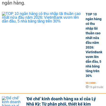
ngân hàng.
TOP 10
ngân hàng
có thu
nhập lãi
thuần cao
nhất nửa
đầu năm
2026:
VietinBank
vươn lên
dẫn đầu, 5
nhà băng
tăng trên
30%
TÀI CHÍNH
-
15 giờ trước
'Đế chế’ kinh doanh hàng xa xỉ của Lý
Nhã Kỳ: Từ phân phối, thiết kế kim