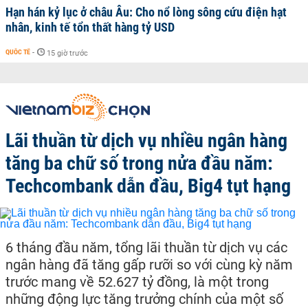
Hạn hán kỷ lục ở châu Âu: Cho nổ lòng sông cứu điện hạt
nhân, kinh tế tổn thất hàng tỷ USD
QUỐC TẾ
-
15 giờ trước
Lãi thuần từ dịch vụ nhiều ngân hàng
tăng ba chữ số trong nửa đầu năm:
Techcombank dẫn đầu, Big4 tụt hạng
6 tháng đầu năm, tổng lãi thuần từ dịch vụ các
ngân hàng đã tăng gấp rưỡi so với cùng kỳ năm
trước mang về 52.627 tỷ đồng, là một trong
những động lực tăng trưởng chính của một số