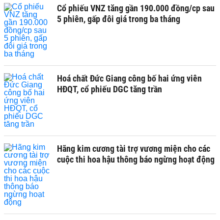
Cổ phiếu VNZ tăng gần 190.000 đồng/cp sau
5 phiên, gấp đôi giá trong ba tháng
Hoá chất Đức Giang công bố hai ứng viên
HĐQT, cổ phiếu DGC tăng trần
Hãng kim cương tài trợ vương miện cho các
cuộc thi hoa hậu thông báo ngừng hoạt động