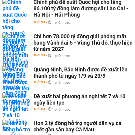
Chính phủ đề xuất Quốc hội cho tăng
86.100 tỷ đồng làm đường sắt Lào Cai -
Hà Nội - Hải Phòng
THỜI SỰ
-
1 phút trước
Chi hơn 78.000 tỷ đồng giải phóng mặt
bằng Vành đai 5 - Vùng Thủ đô, thực hiện
từ năm 2027
THỜI SỰ
-
1 phút trước
Quảng Ninh, Bắc Ninh được đề xuất lên
thành phố từ ngày 1/9 và 20/9
THỜI SỰ
-
1 phút trước
Đề xuất hai phương án nghỉ tết 7 và 10
ngày liên tục
THỜI SỰ
-
1 phút trước
Hơn 2 tỷ đồng hỗ trợ người dân vụ cá
chết gần sân bay Cà Mau