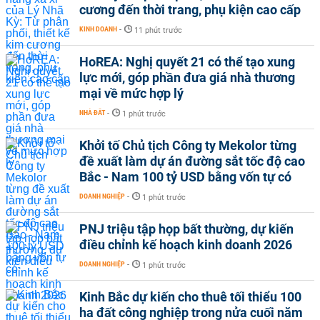
cương đến thời trang, phụ kiện cao cấp
KINH DOANH
-
11 phút trước
HoREA: Nghị quyết 21 có thể tạo xung
lực mới, góp phần đưa giá nhà thương
mại về mức hợp lý
NHÀ ĐẤT
-
1 phút trước
Khởi tố Chủ tịch Công ty Mekolor từng
đề xuất làm dự án đường sắt tốc độ cao
Bắc - Nam 100 tỷ USD bằng vốn tự có
DOANH NGHIỆP
-
1 phút trước
PNJ triệu tập họp bất thường, dự kiến
điều chỉnh kế hoạch kinh doanh 2026
DOANH NGHIỆP
-
1 phút trước
Kinh Bắc dự kiến cho thuê tối thiểu 100
ha đất công nghiệp trong nửa cuối năm