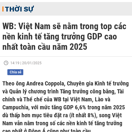
THỜI SỰ
WB: Việt Nam sẽ nằm trong top các
nền kinh tế tăng trưởng GDP cao
nhất toàn cầu năm 2025
14:19 | 20/01/2025
Chia sẻ
Theo ông Andrea Coppola, Chuyên gia Kinh tế trưởng
và Quản lý chương trình Tăng trưởng công bằng, Tài
chính và Thể chế của WB tại Việt Nam, Lào và
Campuchia, với mức tăng GDP 6,6% trong năm 2025
dù thấp hơn mục tiêu đặt ra (ít nhất 8%), song Việt
Nam vẫn nằm trong số các nền kinh tế tăng trưởng
cao nhất ở Đông Á cũng như toàn cầu.