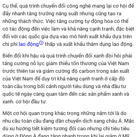
Cụ thể, quá trình chuyển đổi công nghệ mang lại cơ hội để
đẩy nhanh tăng trưởng năng suất nhưng cũng tạo ra
những thách thức. Việc tăng cường tự động hóa có thể
có tác động đến việc làm và khả năng cạnh tranh, đặc biệt
đối với các quốc gia dựa vào mô hình xuất khẩu dựa trên
chi phí
lao động
thấp và xuất khẩu thâm dụng lao động.
Biến đổi khí hậu và quá trình chuyển đổi xanh đòi hỏi phải
tăng cường nỗ lực giảm thiểu tổn thương của Việt Nam
trước thiên tai và giảm cường độ carbon trong sản xuất
của Việt Nam để duy trì khả năng cạnh tranh ở cấp độ
toàn cầu trong bối cảnh người tiêu dùng và nhà đầu tư
quốc tế ngày càng quan tâm đến các sản phẩm xanh và
xanh. cơ hội đầu tư.
Một cơ hội quan trọng khác trong những năm tới là do
nhu cầu toàn cầu đang dần chuyển dịch sang châu Á. Mặc
dù xu hướng tiết kiệm tương đối cao nhưng chi tiêu tiêu
dùng ở Đông Á đang tăng nhanh trong khi lại giảm ở Mỹ