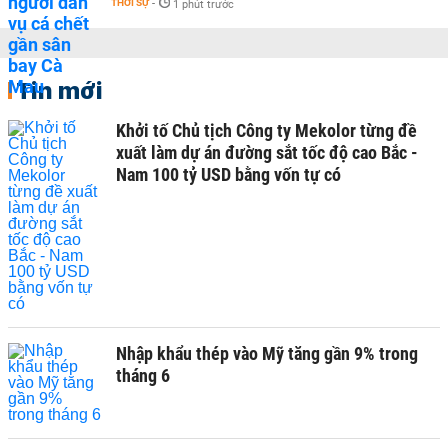
THỜI SỰ
-
1 phút trước
Tin mới
Khởi tố Chủ tịch Công ty Mekolor từng đề
xuất làm dự án đường sắt tốc độ cao Bắc -
Nam 100 tỷ USD bằng vốn tự có
Nhập khẩu thép vào Mỹ tăng gần 9% trong
tháng 6