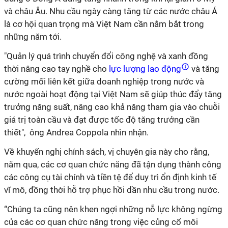
và châu Âu. Nhu cầu ngày càng tăng từ các nước châu Á
là cơ hội quan trọng mà Việt Nam cần nắm bắt trong
những năm tới.
"Quản lý quá trình chuyển đổi công nghệ và xanh đồng
thời nâng cao tay nghề cho
lực lượng lao động
và tăng
cường mối liên kết giữa doanh nghiệp trong nước và
nước ngoài hoạt động tại Việt Nam sẽ giúp thúc đẩy tăng
trưởng năng suất, nâng cao khả năng tham gia vào chuỗi
giá trị toàn cầu và đạt được tốc độ tăng trưởng cần
thiết",
ông Andrea Coppola
nhìn nhận.
Về khuyến nghị chính sách, vị chuyên gia này cho rằng,
năm qua, các cơ quan chức năng đã tận dụng thành công
các công cụ tài chính và tiền tệ để duy trì ổn định kinh tế
vĩ mô, đồng thời hỗ trợ phục hồi dần nhu cầu trong nước.
“Chúng ta cũng nên khen ngợi những nỗ lực không ngừng
của các cơ quan chức năng trong việc củng cố môi