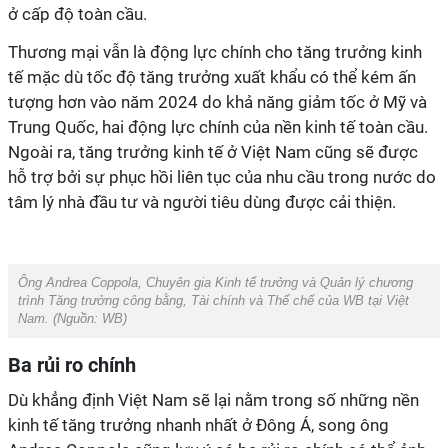
ở cấp độ toàn cầu.
Thương mại vẫn là động lực chính cho tăng trưởng kinh
tế mặc dù tốc độ tăng trưởng xuất khẩu có thể kém ấn
tượng hơn vào năm 2024 do khả năng giảm tốc ở Mỹ và
Trung Quốc, hai động lực chính của nền kinh tế toàn cầu.
Ngoài ra, tăng trưởng kinh tế ở Việt Nam cũng sẽ được
hỗ trợ bởi sự phục hồi liên tục của nhu cầu trong nước do
tâm lý nhà đầu tư và người tiêu dùng được cải thiện.
Ông Andrea Coppola, Chuyên gia Kinh tế trưởng và Quản lý chương
trình Tăng trưởng công bằng, Tài chính và Thể chế của WB tại Việt
Nam. (Nguồn:
WB
)
Ba rủi ro chính
Dù khẳng định Việt Nam sẽ lại nằm trong số những nền
kinh tế tăng trưởng nhanh nhất ở Đông Á, song ông