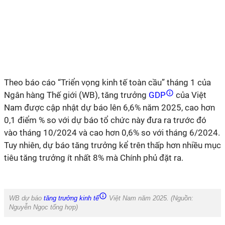
Theo báo cáo “Triển vọng kinh tế toàn cầu” tháng 1 của
Ngân hàng Thế giới (WB), tăng trưởng
GDP
của Việt
Nam được cập nhật dự báo lên 6,6% năm 2025, cao hơn
0,1 điểm % so với dự báo tổ chức này đưa ra trước đó
vào tháng 10/2024 và cao hơn 0,6% so với tháng 6/2024.
Tuy nhiên, dự báo tăng trưởng kể trên thấp hơn nhiều mục
tiêu tăng trưởng ít nhất 8% mà Chính phủ đặt ra.
WB dự báo
tăng trưởng kinh tế
Việt Nam năm 2025. (Nguồn:
Nguyễn Ngọc
tổng hợp
)