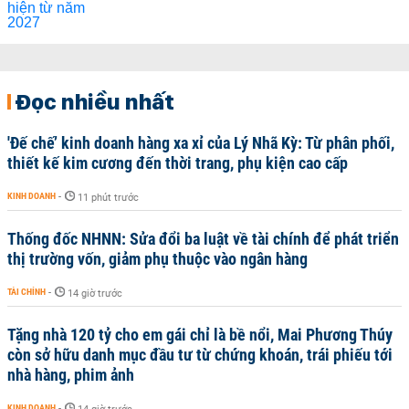
Đọc nhiều nhất
'Đế chế’ kinh doanh hàng xa xỉ của Lý Nhã Kỳ: Từ phân phối,
thiết kế kim cương đến thời trang, phụ kiện cao cấp
KINH DOANH
-
11 phút trước
Thống đốc NHNN: Sửa đổi ba luật về tài chính để phát triển
thị trường vốn, giảm phụ thuộc vào ngân hàng
TÀI CHÍNH
-
14 giờ trước
Tặng nhà 120 tỷ cho em gái chỉ là bề nổi, Mai Phương Thúy
còn sở hữu danh mục đầu tư từ chứng khoán, trái phiếu tới
nhà hàng, phim ảnh
KINH DOANH
-