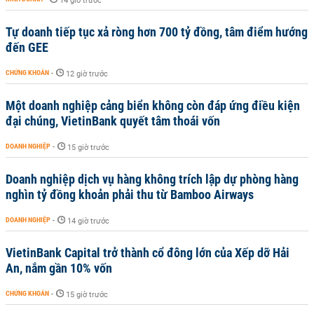
14 giờ trước
Tự doanh tiếp tục xả ròng hơn 700 tỷ đồng, tâm điểm hướng
đến GEE
CHỨNG KHOÁN
-
12 giờ trước
Một doanh nghiệp cảng biển không còn đáp ứng điều kiện
đại chúng, VietinBank quyết tâm thoái vốn
DOANH NGHIỆP
-
15 giờ trước
Doanh nghiệp dịch vụ hàng không trích lập dự phòng hàng
nghìn tỷ đồng khoản phải thu từ Bamboo Airways
DOANH NGHIỆP
-
14 giờ trước
VietinBank Capital trở thành cổ đông lớn của Xếp dỡ Hải
An, nắm gần 10% vốn
CHỨNG KHOÁN
-
15 giờ trước