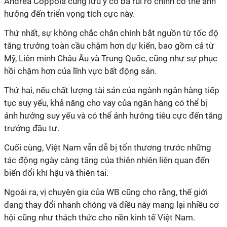
Andrea Coppola
cũng lưu ý có ba rủi ro chính có thể ảnh
hưởng đến triển vọng tích cực này.
Thứ nhất, sự không chắc chắn chính bắt nguồn từ tốc độ
tăng trưởng toàn cầu chậm hơn dự kiến, bao gồm cả từ
Mỹ, Liên minh Châu Âu và Trung Quốc, cũng như sự phục
hồi chậm hơn của lĩnh vực bất động sản.
Thứ hai, nếu chất lượng tài sản của ngành ngân hàng tiếp
tục suy yếu, khả năng cho vay của ngân hàng có thể bị
ảnh hưởng suy yếu và có thể ảnh hưởng tiêu cực đến tăng
trưởng đầu tư.
Cuối cùng, Việt Nam vẫn dễ bị tổn thương trước những
tác động ngày càng tăng của thiên nhiên liên quan đến
biến đổi khí hậu và thiên tai.
Ngoài ra, vị chuyên gia của WB cũng cho rằng, thế giới
đang thay đổi nhanh chóng và điều này mang lại nhiều cơ
hội cũng như thách thức cho nền kinh tế Việt Nam.