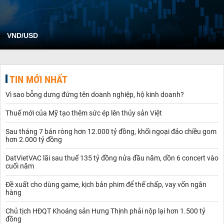
VND/USD
TIN MỚI NHẤT
Vì sao bỗng dưng đứng tên doanh nghiệp, hộ kinh doanh?
Thuế mới của Mỹ tạo thêm sức ép lên thủy sản Việt
Sau tháng 7 bán ròng hơn 12.000 tỷ đồng, khối ngoại đảo chiều gom
hơn 2.000 tỷ đồng
DatVietVAC lãi sau thuế 135 tỷ đồng nửa đầu năm, dồn 6 concert vào
cuối năm
Đề xuất cho dùng game, kịch bản phim để thế chấp, vay vốn ngân
hàng
Chủ tịch HĐQT Khoáng sản Hưng Thịnh phải nộp lại hơn 1.500 tỷ
đồng