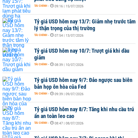
TÀI CHÍNH
-
09:16 | 15/07/2026
Tỷ giá USD hôm nay 13/7: Giảm nhẹ trước tâm
lý thận trọng của thị trường
TÀI CHÍNH
-
07:54 | 13/07/2026
Tỷ giá USD hôm nay 10/7: Trượt giá khi dầu
giảm
TÀI CHÍNH
-
08:39 | 10/07/2026
Tỷ giá USD hôm nay 9/7: Đảo ngược sau biên
bản họp ôn hòa của Fed
TÀI CHÍNH
-
09:39 | 09/07/2026
Tỷ giá USD hôm nay 8/7: Tăng khi nhu cầu trú
ẩn an toàn leo cao
TÀI CHÍNH
-
08:47 | 08/07/2026