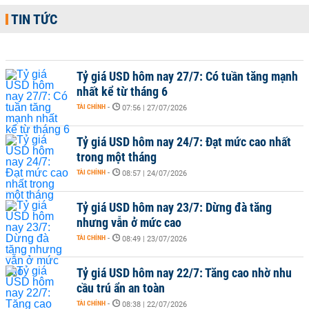
TIN TỨC
Tỷ giá USD hôm nay 27/7: Có tuần tăng mạnh
nhất kể từ tháng 6
TÀI CHÍNH
-
07:56 | 27/07/2026
Tỷ giá USD hôm nay 24/7: Đạt mức cao nhất
trong một tháng
TÀI CHÍNH
-
08:57 | 24/07/2026
Tỷ giá USD hôm nay 23/7: Dừng đà tăng
nhưng vẫn ở mức cao
TÀI CHÍNH
-
08:49 | 23/07/2026
Tỷ giá USD hôm nay 22/7: Tăng cao nhờ nhu
cầu trú ẩn an toàn
TÀI CHÍNH
-
08:38 | 22/07/2026