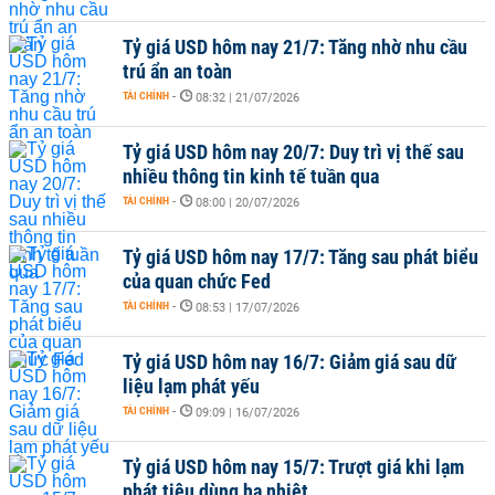
Tỷ giá USD hôm nay 21/7: Tăng nhờ nhu cầu
trú ẩn an toàn
TÀI CHÍNH
-
08:32 | 21/07/2026
Tỷ giá USD hôm nay 20/7: Duy trì vị thế sau
nhiều thông tin kinh tế tuần qua
TÀI CHÍNH
-
08:00 | 20/07/2026
Tỷ giá USD hôm nay 17/7: Tăng sau phát biểu
của quan chức Fed
TÀI CHÍNH
-
08:53 | 17/07/2026
Tỷ giá USD hôm nay 16/7: Giảm giá sau dữ
liệu lạm phát yếu
TÀI CHÍNH
-
09:09 | 16/07/2026
Tỷ giá USD hôm nay 15/7: Trượt giá khi lạm
phát tiêu dùng hạ nhiệt