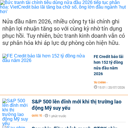
Nửa đầu năm 2026, nhiều công ty tài chính ghi
nhận lợi nhuận tăng so với cùng kỳ nhờ tín dụng
phục hồi. Tuy nhiên, bức tranh kinh doanh vẫn có
sự phân hóa khi áp lực dự phòng còn hiện hữu.
FE Credit báo lãi
hơn 152 tỷ đồng
nửa đầu năm
2026
TÀI CHÍNH
-
15:01 | 20/07/2026
S&P 500 lên đỉnh mới khi thị trường lao
động Mỹ suy yếu
QUỐC TẾ
-
1 phút trước