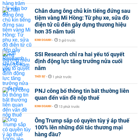
Chân dung ông chủ kín tiếng đứng sau
tiệm vàng Mi Hồng: Từ phụ xe, sửa đồ
điện tử cũ đến gây dựng thương hiệu
hơn 35 năm tuổi
KINH DOANH
-
3 giờ trước
SSI Research chỉ ra hai yếu tố quyết
định động lực tăng trưởng nửa cuối
năm
THỜI SỰ
-
1 phút trước
PNJ công bố thông tin bất thường liên
quan đến vấn đề nộp thuế
KINH DOANH
-
13 phút trước
Ông Trump sắp có quyền tùy ý áp thuế
100% lên những đối tác thương mại
hàng đầu?