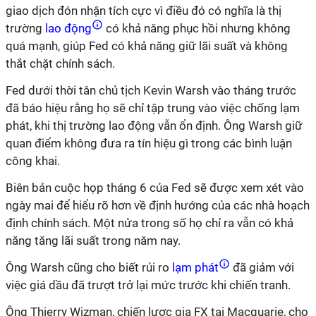
giao dịch đón nhận tích cực vì điều đó có nghĩa là thị
trường
lao động
có khả năng phục hồi nhưng không
quá mạnh, giúp Fed có khả năng giữ lãi suất và không
thắt chặt chính sách.
Fed dưới thời tân chủ tịch Kevin Warsh vào tháng trước
đã báo hiệu rằng họ sẽ chỉ tập trung vào việc chống lạm
phát, khi thị trường lao động vẫn ổn định. Ông Warsh giữ
quan điểm không đưa ra tín hiệu gì trong các bình luận
công khai.
Biên bản cuộc họp tháng 6 của Fed sẽ được xem xét vào
ngày mai để hiểu rõ hơn về định hướng của các nhà hoạch
định chính sách. Một nửa trong số họ chỉ ra vẫn có khả
năng tăng lãi suất trong năm nay.
Ông Warsh cũng cho biết rủi ro
lạm phát
đã giảm với
việc giá dầu đã trượt trở lại mức trước khi chiến tranh.
Ông Thierry Wizman, chiến lược gia FX tại Macquarie, cho