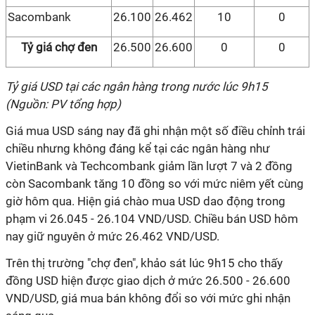
Sacombank
26.100
26.462
10
0
Tỷ giá chợ đen
26.500
26.600
0
0
Tỷ giá USD tại các ngân hàng trong nước lúc 9h15
(Nguồn: PV tổng hợp)
Giá mua USD sáng nay đã ghi nhận một số điều chỉnh trái
chiều nhưng không đáng kể tại các ngân hàng như
VietinBank và Techcombank giảm lần lượt 7 và 2 đồng
còn Sacombank tăng 10 đồng so với mức niêm yết cùng
giờ hôm qua. Hiện giá chào mua USD dao động trong
phạm vi 26.045 - 26.104 VND/USD. Chiều bán USD hôm
nay giữ nguyên ở mức 26.462 VND/USD.
Trên thị trường "chợ đen", khảo sát lúc 9h15 cho thấy
đồng USD hiện được giao dịch ở mức 26.500 - 26.600
VND/USD, giá mua bán không đổi so với mức ghi nhận