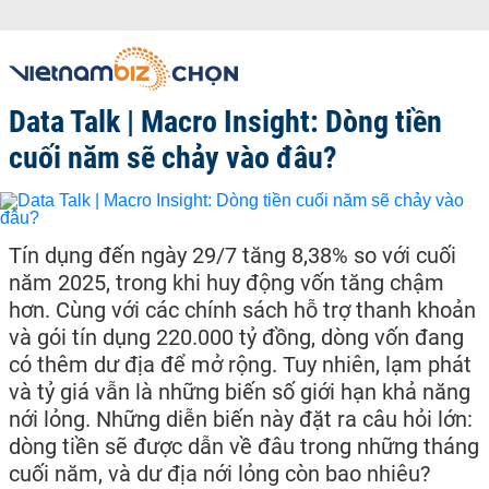
Data Talk | Macro Insight: Dòng tiền
cuối năm sẽ chảy vào đâu?
Tín dụng đến ngày 29/7 tăng 8,38% so với cuối
năm 2025, trong khi huy động vốn tăng chậm
hơn. Cùng với các chính sách hỗ trợ thanh khoản
và gói tín dụng 220.000 tỷ đồng, dòng vốn đang
có thêm dư địa để mở rộng. Tuy nhiên, lạm phát
và tỷ giá vẫn là những biến số giới hạn khả năng
nới lỏng. Những diễn biến này đặt ra câu hỏi lớn:
dòng tiền sẽ được dẫn về đâu trong những tháng
cuối năm, và dư địa nới lỏng còn bao nhiêu?