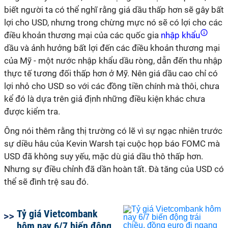
biết người ta có thể nghĩ rằng giá dầu thấp hơn sẽ gây bất
lợi cho USD, nhưng trong chừng mực nó sẽ có lợi cho các
điều khoản thương mại của các quốc gia
nhập khẩu
dầu và ảnh hưởng bất lợi đến các điều khoản thương mại
của Mỹ - một nước nhập khẩu dầu ròng, dẫn đến thu nhập
thực tế tương đối thấp hơn ở Mỹ. Nên giá dầu cao chỉ có
lợi nhỏ cho USD so với các đồng tiền chính mà thôi, chưa
kể đó là dựa trên giả định những điều kiện khác chưa
được kiểm tra.
Ông nói thêm rằng thị trường có lẽ vì sự ngạc nhiên trước
sự diều hâu của Kevin Warsh tại cuộc họp báo FOMC mà
USD đã không suy yếu, mặc dù giá dầu thô thấp hơn.
Nhưng sự điều chỉnh đã dần hoàn tất. Đà tăng của USD có
thể sẽ đình trệ sau đó.
Tỷ giá Vietcombank
hôm nay 6/7 biến động