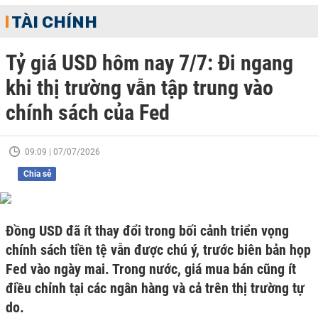
TÀI CHÍNH
Tỷ giá USD hôm nay 7/7: Đi ngang
khi thị trường vẫn tập trung vào
chính sách của Fed
09:09 | 07/07/2026
Chia sẻ
Đồng USD đã ít thay đổi trong bối cảnh triển vọng
chính sách tiền tệ vẫn được chú ý, trước biên bản họp
Fed vào ngày mai. Trong nước, giá mua bán cũng ít
điều chỉnh tại các ngân hàng và cả trên thị trường tự
do.