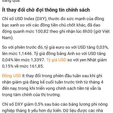
sáng qua.
Ít thay đổi chờ đợi thông tin chính sách
Chỉ số USD Index (DXY), thước đo sức mạnh của đồng
bạc xanh so với các đồng tiền chủ chốt khác, đã dao
động quanh mức 100,82 theo ghi nhận lúc 8h30 (giờ Việt
Nam).
So với phiên trước đó, tỷ giá euro so với USD tăng 0,03%,
lên mức 1,1446. Tỷ giá đồng bảng Anh so với USD tăng
0,04% lên mức 1,3397.
Tỷ giá USD
so với yen Nhật giảm
0,15% về mức 161,85.
Đồng USD
ít thay đổi trong phiên đầu tuần sau khi ghi
nhận giảm giá đáng kể cuối tuần trước tính từ tháng 4
đến nay, trong khi triển vọng chính sách tiền tệ vẫn là
trọng tâm chính của thị trường.
Chỉ số DXY giảm 0,5% sau báo cáo bảng lương phi nông
nghiệp tháng 6 yếu hơn dự kiến. Dữ liệu được các nhà