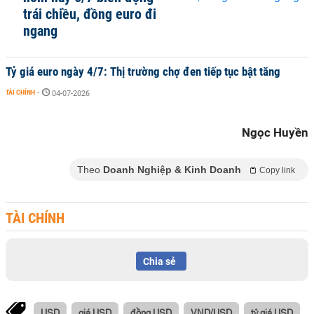
trái chiều, đồng euro đi
ngang
Tỷ giá euro ngày 4/7: Thị trường chợ đen tiếp tục bật tăng
TÀI CHÍNH
-
04-07-2026
Ngọc Huyền
Theo
Doanh Nghiệp & Kinh Doanh
Copy link
TÀI CHÍNH
Chia sẻ
USD
giá USD
đồng USD
VND/USD
tỷ giá USD