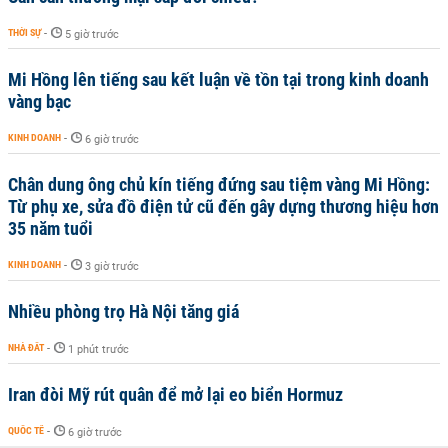
THỜI SỰ
-
5 giờ trước
Mi Hồng lên tiếng sau kết luận về tồn tại trong kinh doanh
vàng bạc
KINH DOANH
-
6 giờ trước
Chân dung ông chủ kín tiếng đứng sau tiệm vàng Mi Hồng:
Từ phụ xe, sửa đồ điện tử cũ đến gây dựng thương hiệu hơn
35 năm tuổi
KINH DOANH
-
3 giờ trước
Nhiều phòng trọ Hà Nội tăng giá
NHÀ ĐẤT
-
1 phút trước
Iran đòi Mỹ rút quân để mở lại eo biển Hormuz
QUỐC TẾ
-
6 giờ trước