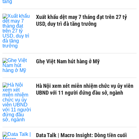
Xuất khẩu dệt may 7 tháng đạt trên 27 tỷ
USD, duy trì đà tăng trưởng
Ghẹ Việt Nam hút hàng ở Mỹ
Hà Nội xem xét miễn nhiệm chức vụ ủy viên
UBND với 11 người đứng đầu sở, ngành
Data Talk | Macro Insight: Dòng tiền cuối