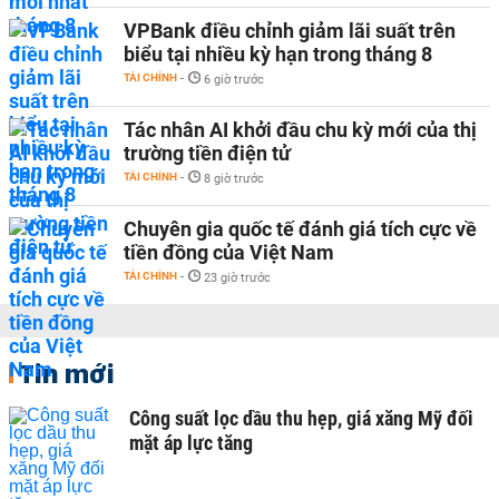
VPBank điều chỉnh giảm lãi suất trên
biểu tại nhiều kỳ hạn trong tháng 8
TÀI CHÍNH
-
6 giờ trước
Tác nhân AI khởi đầu chu kỳ mới của thị
trường tiền điện tử
TÀI CHÍNH
-
8 giờ trước
Chuyên gia quốc tế đánh giá tích cực về
tiền đồng của Việt Nam
TÀI CHÍNH
-
23 giờ trước
Tin mới
Công suất lọc dầu thu hẹp, giá xăng Mỹ đối
mặt áp lực tăng