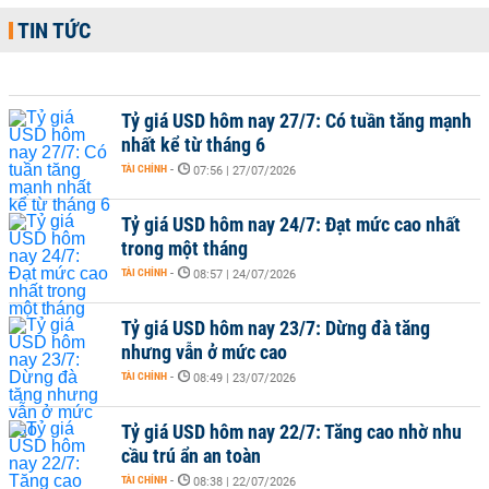
TIN TỨC
Tỷ giá USD hôm nay 27/7: Có tuần tăng mạnh
nhất kể từ tháng 6
TÀI CHÍNH
-
07:56 | 27/07/2026
Tỷ giá USD hôm nay 24/7: Đạt mức cao nhất
trong một tháng
TÀI CHÍNH
-
08:57 | 24/07/2026
Tỷ giá USD hôm nay 23/7: Dừng đà tăng
nhưng vẫn ở mức cao
TÀI CHÍNH
-
08:49 | 23/07/2026
Tỷ giá USD hôm nay 22/7: Tăng cao nhờ nhu
cầu trú ẩn an toàn
TÀI CHÍNH
-
08:38 | 22/07/2026