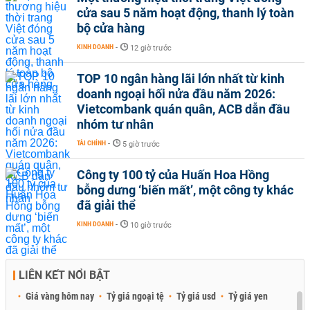
cửa sau 5 năm hoạt động, thanh lý toàn
bộ cửa hàng
KINH DOANH
-
12 giờ trước
TOP 10 ngân hàng lãi lớn nhất từ kinh
doanh ngoại hối nửa đầu năm 2026:
Vietcombank quán quân, ACB dẫn đầu
nhóm tư nhân
TÀI CHÍNH
-
5 giờ trước
Công ty 100 tỷ của Huấn Hoa Hồng
bỗng dưng ‘biến mất’, một công ty khác
đã giải thể
KINH DOANH
-
10 giờ trước
LIÊN KẾT NỔI BẬT
Giá vàng hôm nay
Tỷ giá ngoại tệ
Tỷ giá usd
Tỷ giá yen