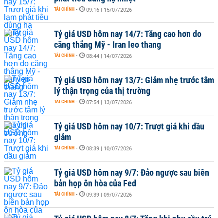
TÀI CHÍNH
-
09:16 | 15/07/2026
Tỷ giá USD hôm nay 14/7: Tăng cao hơn do
căng thẳng Mỹ - Iran leo thang
TÀI CHÍNH
-
08:44 | 14/07/2026
Tỷ giá USD hôm nay 13/7: Giảm nhẹ trước tâm
lý thận trọng của thị trường
TÀI CHÍNH
-
07:54 | 13/07/2026
Tỷ giá USD hôm nay 10/7: Trượt giá khi dầu
giảm
TÀI CHÍNH
-
08:39 | 10/07/2026
Tỷ giá USD hôm nay 9/7: Đảo ngược sau biên
bản họp ôn hòa của Fed
TÀI CHÍNH
-
09:39 | 09/07/2026