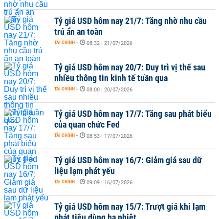
Tỷ giá USD hôm nay 21/7: Tăng nhờ nhu cầu
trú ẩn an toàn
TÀI CHÍNH
-
08:32 | 21/07/2026
Tỷ giá USD hôm nay 20/7: Duy trì vị thế sau
nhiều thông tin kinh tế tuần qua
TÀI CHÍNH
-
08:00 | 20/07/2026
Tỷ giá USD hôm nay 17/7: Tăng sau phát biểu
của quan chức Fed
TÀI CHÍNH
-
08:53 | 17/07/2026
Tỷ giá USD hôm nay 16/7: Giảm giá sau dữ
liệu lạm phát yếu
TÀI CHÍNH
-
09:09 | 16/07/2026
Tỷ giá USD hôm nay 15/7: Trượt giá khi lạm
phát tiêu dùng hạ nhiệt