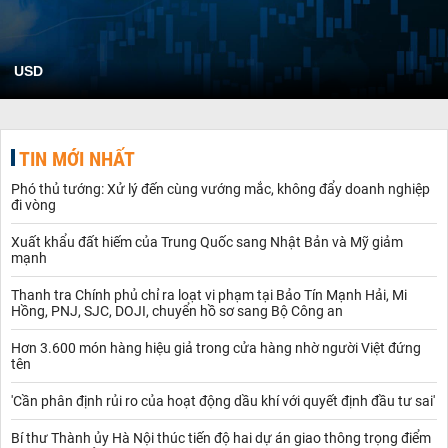
USD
TIN MỚI NHẤT
Phó thủ tướng: Xử lý đến cùng vướng mắc, không đẩy doanh nghiệp
đi vòng
Xuất khẩu đất hiếm của Trung Quốc sang Nhật Bản và Mỹ giảm
mạnh
Thanh tra Chính phủ chỉ ra loạt vi phạm tại Bảo Tín Mạnh Hải, Mi
Hồng, PNJ, SJC, DOJI, chuyển hồ sơ sang Bộ Công an
Hơn 3.600 món hàng hiệu giả trong cửa hàng nhờ người Việt đứng
tên
'Cần phân định rủi ro của hoạt động dầu khí với quyết định đầu tư sai'
Bí thư Thành ủy Hà Nội thúc tiến độ hai dự án giao thông trọng điểm