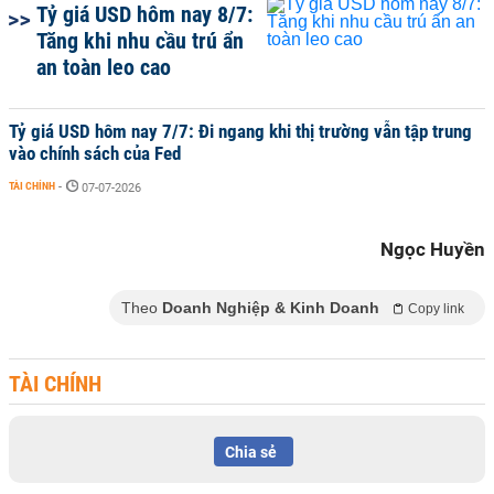
Tỷ giá USD hôm nay 8/7:
Tăng khi nhu cầu trú ẩn
an toàn leo cao
Tỷ giá USD hôm nay 7/7: Đi ngang khi thị trường vẫn tập trung
vào chính sách của Fed
TÀI CHÍNH
-
07-07-2026
Ngọc Huyền
Theo
Doanh Nghiệp & Kinh Doanh
Copy link
TÀI CHÍNH
Chia sẻ