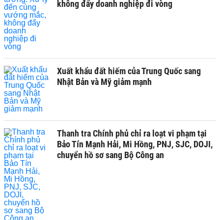
không đẩy doanh nghiệp đi vòng
Xuất khẩu đất hiếm của Trung Quốc sang
Nhật Bản và Mỹ giảm mạnh
Thanh tra Chính phủ chỉ ra loạt vi phạm tại
Bảo Tín Mạnh Hải, Mi Hồng, PNJ, SJC, DOJI,
chuyển hồ sơ sang Bộ Công an