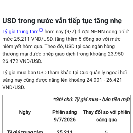
USD trong nước vẫn tiếp tục tăng nhẹ
Tỷ giá trung tâm
hôm nay (9/7) được NHNN công bố ở
mức 25.211 VND/USD, tăng thêm 5 đồng so với mức
niêm yết hôm qua. Theo đó, USD tại các ngân hàng
thương mại được phép giao dịch trong khoảng 23.950 -
26.472 VND/USD.
Tỷ giá mua bán USD tham khảo tại Cục quản lý ngoại hối
sáng nay cũng được nâng lên khoảng 24.001 - 26.421
VND/USD.
*Ghi chú: Tỷ giá mua - bán tiền mặt
Ngày
Phiên sáng
Thay đổi so với phiên
9/7/2026
sáng qua
Tỷ giá trung tâm
25.211
5