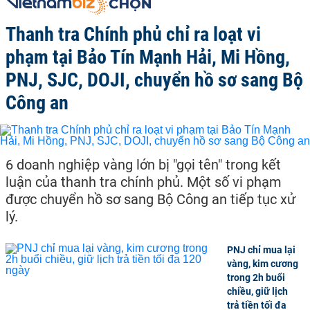
Thanh tra Chính phủ chỉ ra loạt vi
phạm tại Bảo Tín Mạnh Hải, Mi Hồng,
PNJ, SJC, DOJI, chuyển hồ sơ sang Bộ
Công an
6 doanh nghiệp vàng lớn bị "gọi tên" trong kết
luận của thanh tra chính phủ. Một số vi phạm
được chuyển hồ sơ sang Bộ Công an tiếp tục xử
lý.
PNJ chỉ mua lại
vàng, kim cương
trong 2h buổi
chiều, giữ lịch
trả tiền tối đa