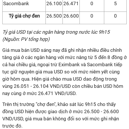
Sacombank
26.100
26.471
0
5
Tỷ giá chợ đen
26.500
26.600
0
0
Tỷ giá USD tại các ngân hàng trong nước lúc 9h15
(Nguồn: PV tổng hợp)
Giá mua bán USD sáng nay đã ghi nhận nhiều điều chỉnh
tăng giá ở các ngân hàng với mức nâng từ 5 đến 8 đồng ở
cả hai chiều giá, ngoại trừ Eximbank và Sacombank tiếp
tục giữ nguyên giá mua USD so với mức niêm yết cùng
giờ hôm qua. Hiện giá chào mua USD dao động trong
vùng 26.051 - 26.104 VND/USD còn chiều bán USD hôm
nay cùng ở mức 26.471 VND/USD.
Trên thị trường "chợ đen", khảo sát lúc 9h15 cho thấy
đồng USD hiện được giao dịch ở mức 26.500 - 26.600
VND/USD, giá mua bán không đổi so với mức ghi nhận
trước đó.