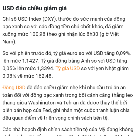
USD đảo chiều giảm giá
Chỉ số USD Index (DXY), thước đo sức mạnh của đồng
bạc xanh so với các đồng tiền chủ chốt khác, đã giảm
xuống mức 100,98 theo ghi nhận lúc 8h30 (giờ Việt
Nam).
So với phiên trước đó, tỷ giá euro so với USD tăng 0,09%,
lên mức 1,1427. Tỷ giá đồng bảng Anh so với USD tăng
0,05% lên mức 1,3394.
Tỷ giá USD
so với yen Nhật giảm
0,08% về mức 162,48.
Đồng USD
đã đảo chiều giảm nhẹ khi nhu cầu trú ẩn an
toàn đối với đồng bạc xanh trong bối cảnh căng thẳng leo
thang giữa Washington và Tehran đã được thay thế bởi
biên bản họp của Fed, ghi nhận một cuộc tranh luận chia
đều quan điểm về triển vọng chính sách tiền tệ.
Các nhà hoạch định chính sách tiền tệ của Mỹ đang không