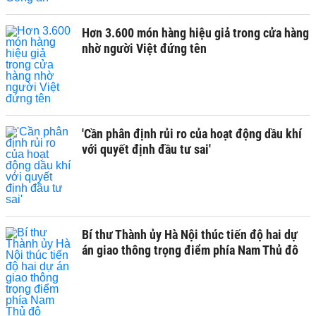
Hơn 3.600 món hàng hiệu giả trong cửa hàng
nhờ người Việt đứng tên
'Cần phân định rủi ro của hoạt động dầu khí
với quyết định đầu tư sai'
Bí thư Thành ủy Hà Nội thúc tiến độ hai dự
án giao thông trọng điểm phía Nam Thủ đô