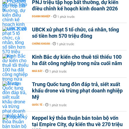
PNJ triệu tập họp bất thường, dự kiến
điều chỉnh kế hoạch kinh doanh 2026
DOANH NGHIỆP
-
1 phút trước
UBCK xử phạt 5 tổ chức, cá nhân, tổng
số tiền hơn 570 triệu đồng
CHỨNG KHOÁN
-
1 phút trước
Kinh Bắc dự kiến cho thuê tối thiểu 100
ha đất công nghiệp trong nửa cuối năm
NHÀ ĐẤT
-
1 phút trước
Trung Quốc tung đòn đáp trả, siết xuất
khẩu drone và trừng phạt doanh nghiệp
Mỹ
QUỐC TẾ
-
1 phút trước
Keppel ký thỏa thuận bán toàn bộ vốn
tại Empire City, dự kiến thu về 270 triệu