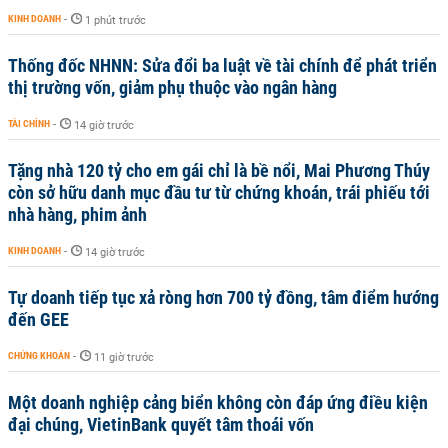
KINH DOANH
-
1 phút trước
Thống đốc NHNN: Sửa đổi ba luật về tài chính để phát triển
thị trường vốn, giảm phụ thuộc vào ngân hàng
TÀI CHÍNH
-
14 giờ trước
Tặng nhà 120 tỷ cho em gái chỉ là bề nổi, Mai Phương Thúy
còn sở hữu danh mục đầu tư từ chứng khoán, trái phiếu tới
nhà hàng, phim ảnh
KINH DOANH
-
14 giờ trước
Tự doanh tiếp tục xả ròng hơn 700 tỷ đồng, tâm điểm hướng
đến GEE
CHỨNG KHOÁN
-
11 giờ trước
Một doanh nghiệp cảng biển không còn đáp ứng điều kiện
đại chúng, VietinBank quyết tâm thoái vốn