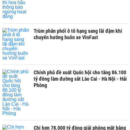
Trùm phân phối ô tô hạng sang lãi đậm khi
chuyển hướng buôn xe VinFast
Chính phủ đề xuất Quốc hội cho tăng 86.100
tỷ đồng làm đường sắt Lào Cai - Hà Nội - Hải
Phòng
Chi hơn 78.000 tỷ đồng giải phóng mặt bằng