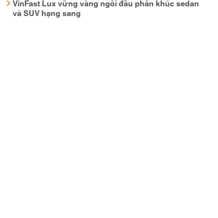
VinFast Lux vững vàng ngôi đầu phân khúc sedan
và SUV hạng sang