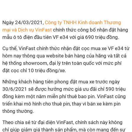
Ngày 24/03/2021,
Công ty TNHH Kinh doanh Thương
mại và Dịch vụ VinFast
chính thức công bố nhận đặt hàng
mẫu ô tô điện đầu tiên VF e34 với giá 690 triệu đồng.
Cụ thể, VinFast chính thức nhận đặt cọc mua xe VF e34 từ
hôm nay thông qua website bán hàng của hãng và tất cả
hệ thống showroom, đại lý trên toàn quốc với mức phí
đặt cọc chỉ 10 triệu đồng/xe.
Những khách hàng tiên phong đặt mua xe trước ngày
30/6/2021 sẽ được hưởng mức giá ưu đãi chỉ 590 triệu
đồng kèm một năm miễn phí thuê bao pin. VinFast cũng
triển khai mô hình cho thuê pin, thay vì bán xe kèm pin
thông thường.
Theo chia sẻ từ đại diện VinFast, chính sách này không
chỉ giúp giảm giá thành sản phẩm, mà còn mang đến sự