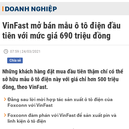
DOANH NGHIỆP
VinFast mở bán mẫu ô tô điện đầu
tiên với mức giá 690 triệu đồng
07:59 | 24/03/2021
Chia sẻ
Những khách hàng đặt mua đầu tiên thậm chí có thể
sở hữu mẫu ô tô điện này với giá chỉ hơn 500 triệu
đồng, theo VinFast.
Đằng sau lời mời hợp tác sản xuất ô tô điện của
Foxconn với VinFast
Foxconn đàm phán với VinFast để sản xuất pin và
linh kiện ô tô điện