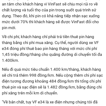
an tâm cho khách hàng vì VinFast sẽ chịu mọi rủi ro về
chất lượng và tuổi thọ của pin trong suốt quá trình sử
dụng. Theo đó, khi pin có khả năng tiếp nhận sạc xuống
mức dưới 70% thì khách hàng sẽ được VinFast đổi cho
pin mới.
Về chi phí, khách hàng chỉ phải trả tiền thuê pin hàng
tháng bằng chi phí mua xăng. Cụ thể, người dùng xe VF
e34 đóng phí thuê bao pin hàng tháng với mức chi phí
1,45 triệu đồng/tháng cho quãng đường di chuyển tối đa
1.400km.
Nếu đi quá mức tiêu chuẩn 1.400 km/tháng, khách hàng
sẽ chi trả thêm 998 đồng/km. Nếu cộng thêm chi phí sạc
điện tương đương khoảng 484 đồng/km thì tổng chi phí
thuê pin và sạc điện sẽ là 1.482 đồng/km, bằng đúng chi
phí xăng trên mỗi km di chuyển.
"Về bản chất, tuy VF e34 là xe điện nhưng chúng tôi đã