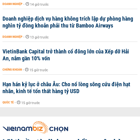
DOANH NGHIỆP
-
14 giờ trước
Doanh nghiệp dịch vụ hàng không trích lập dự phòng hàng
nghìn tỷ đồng khoản phải thu từ Bamboo Airways
DOANH NGHIỆP
-
13 giờ trước
VietinBank Capital trở thành cổ đông lớn của Xếp dỡ Hải
An, nắm gần 10% vốn
CHỨNG KHOÁN
-
15 giờ trước
Hạn hán kỷ lục ở châu Âu: Cho nổ lòng sông cứu điện hạt
nhân, kinh tế tổn thất hàng tỷ USD
QUỐC TẾ
-
15 giờ trước