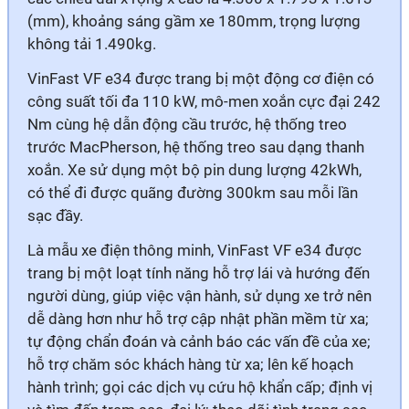
(mm), khoảng sáng gầm xe 180mm, trọng lượng
không tải 1.490kg.
VinFast VF e34 được trang bị một động cơ điện có
công suất tối đa 110 kW, mô-men xoắn cực đại 242
Nm cùng hệ dẫn động cầu trước, hệ thống treo
trước MacPherson, hệ thống treo sau dạng thanh
xoắn. Xe sử dụng một bộ pin dung lượng 42kWh,
có thể đi được quãng đường 300km sau mỗi lần
sạc đầy.
Là mẫu xe điện thông minh, VinFast VF e34 được
trang bị một loạt tính năng hỗ trợ lái và hướng đến
người dùng, giúp việc vận hành, sử dụng xe trở nên
dễ dàng hơn như hỗ trợ cập nhật phần mềm từ xa;
tự động chẩn đoán và cảnh báo các vấn đề của xe;
hỗ trợ chăm sóc khách hàng từ xa; lên kế hoạch
hành trình; gọi các dịch vụ cứu hộ khẩn cấp; định vị