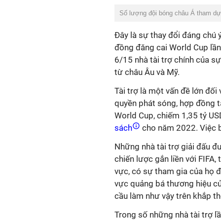
Số lượng đội bóng châu Á tham dự
Đây là sự thay đổi đáng chú 
đồng đăng cai World Cup lần 
6/15 nhà tài trợ chính của sự
từ châu Âu và Mỹ.
Tài trợ là một vấn đề lớn đối
quyền phát sóng, hợp đồng tà
World Cup, chiếm 1,35 tỷ US
sách
cho năm 2022. Việc b
Những nhà tài trợ giải đấu đư
chiến lược gắn liền với FIFA, 
vực, có sự tham gia của họ đư
vực quảng bá thương hiệu của
cầu làm như vậy trên khắp thế
Trong số những nhà tài trợ l