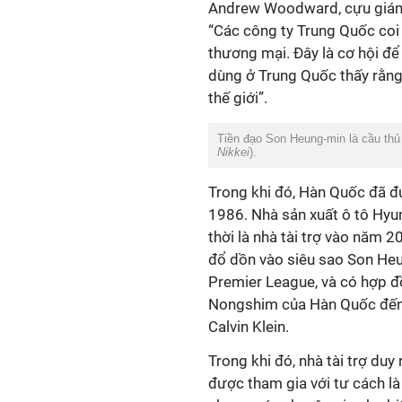
Andrew Woodward, cựu giám đ
“Các công ty Trung Quốc coi 
thương mại. Đây là cơ hội để
dùng ở Trung Quốc thấy rằng 
thế giới”.
Tiền đạo Son Heung-min là cầu thủ
Nikkei
).
Trong khi đó, Hàn Quốc đã đ
1986. Nhà sản xuất ô tô Hyun
thời là nhà tài trợ vào năm 
đổ dồn vào siêu sao Son He
Premier League, và có hợp đồn
Nongshim của Hàn Quốc đến c
Calvin Klein.
Trong khi đó, nhà tài trợ du
được tham gia với tư cách là 