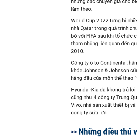
nhưng các chuyên gia cho bi
làm theo.
World Cup 2022 từng bị nhiề
nhà Qatar trong quá trình c
bó với FIFA sau khi tổ chức có
tham nhũng liên quan đến qu
2010.
Công ty ô tô Continental, h
khỏe Johnson & Johnson cũng
hàng đầu của môn thể thao “
Hyundai-Kia đã không trả lời 
cũng như 4 công ty Trung Qu
Vivo, nhà sản xuất thiết bị 
công ty sữa lớn.
Những điều thú v