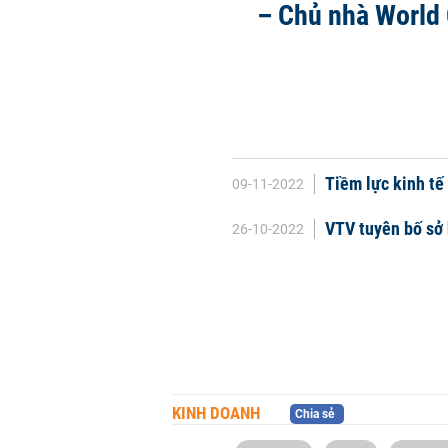
– Chủ nhà World
Tiềm lực kinh tế
09-11-2022
VTV tuyên bố sở
26-10-2022
KINH DOANH
Chia sẻ