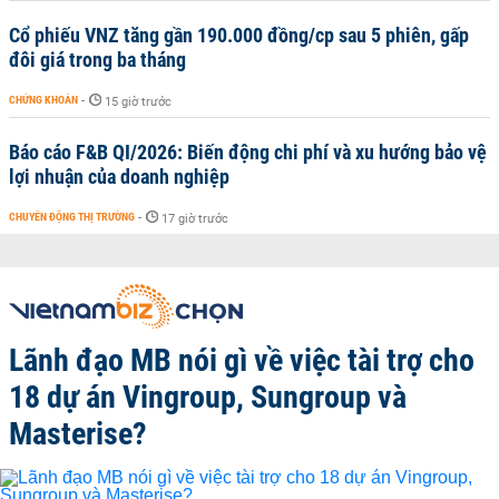
Cổ phiếu VNZ tăng gần 190.000 đồng/cp sau 5 phiên, gấp
đôi giá trong ba tháng
CHỨNG KHOÁN
-
15 giờ trước
Báo cáo F&B QI/2026: Biến động chi phí và xu hướng bảo vệ
lợi nhuận của doanh nghiệp
CHUYỂN ĐỘNG THỊ TRƯỜNG
-
17 giờ trước
Lãnh đạo MB nói gì về việc tài trợ cho
18 dự án Vingroup, Sungroup và
Masterise?