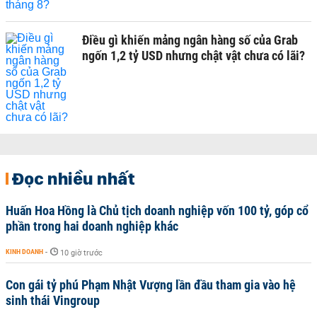
Điều gì khiến mảng ngân hàng số của Grab
ngốn 1,2 tỷ USD nhưng chật vật chưa có lãi?
Đọc nhiều nhất
Huấn Hoa Hồng là Chủ tịch doanh nghiệp vốn 100 tỷ, góp cổ
phần trong hai doanh nghiệp khác
KINH DOANH
-
10 giờ trước
Con gái tỷ phú Phạm Nhật Vượng lần đầu tham gia vào hệ
sinh thái Vingroup