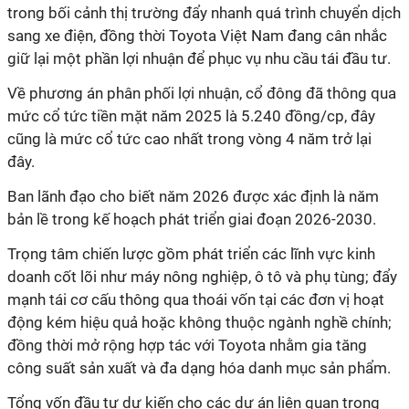
trong bối cảnh thị trường đẩy nhanh quá trình chuyển dịch
sang xe điện, đồng thời Toyota Việt Nam đang cân nhắc
giữ lại một phần lợi nhuận để phục vụ nhu cầu tái đầu tư.
Về phương án phân phối lợi nhuận, cổ đông đã thông qua
mức cổ tức tiền mặt năm 2025 là 5.240 đồng/cp, đây
cũng là mức cổ tức cao nhất trong vòng 4 năm trở lại
đây.
Ban lãnh đạo cho biết năm 2026 được xác định là năm
bản lề trong kế hoạch phát triển giai đoạn 2026-2030.
Trọng tâm chiến lược gồm phát triển các lĩnh vực kinh
doanh cốt lõi như máy nông nghiệp, ô tô và phụ tùng; đẩy
mạnh tái cơ cấu thông qua thoái vốn tại các đơn vị hoạt
động kém hiệu quả hoặc không thuộc ngành nghề chính;
đồng thời mở rộng hợp tác với Toyota nhằm gia tăng
công suất sản xuất và đa dạng hóa danh mục sản phẩm.
Tổng vốn đầu tư dự kiến cho các dự án liên quan trong