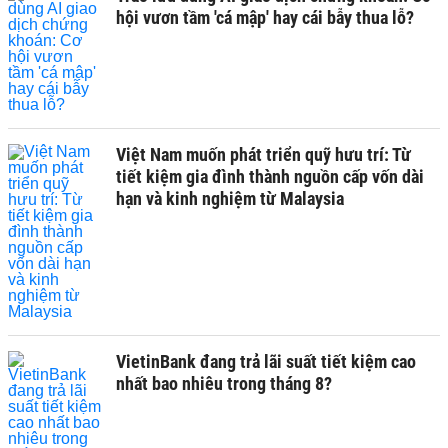
hội vươn tầm 'cá mập' hay cái bẫy thua lỗ?
Việt Nam muốn phát triển quỹ hưu trí: Từ
tiết kiệm gia đình thành nguồn cấp vốn dài
hạn và kinh nghiệm từ Malaysia
VietinBank đang trả lãi suất tiết kiệm cao
nhất bao nhiêu trong tháng 8?