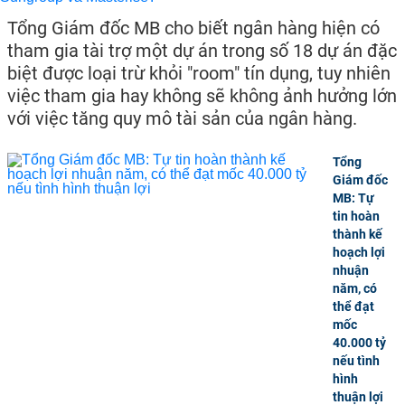
Tổng Giám đốc MB cho biết ngân hàng hiện có
tham gia tài trợ một dự án trong số 18 dự án đặc
biệt được loại trừ khỏi "room" tín dụng, tuy nhiên
việc tham gia hay không sẽ không ảnh hưởng lớn
với việc tăng quy mô tài sản của ngân hàng.
Tổng
Giám đốc
MB: Tự
tin hoàn
thành kế
hoạch lợi
nhuận
năm, có
thể đạt
mốc
40.000 tỷ
nếu tình
hình
thuận lợi