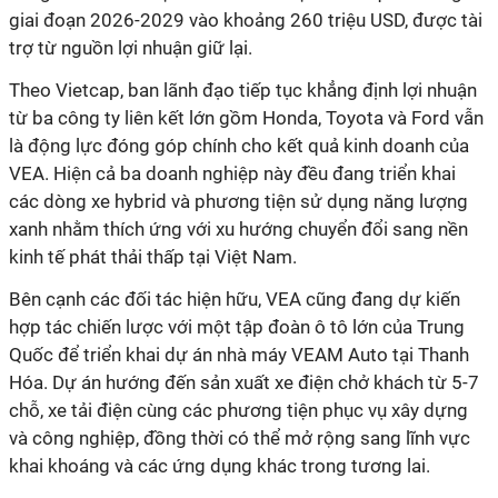
giai đoạn 2026-2029 vào khoảng 260 triệu USD, được tài
trợ từ nguồn lợi nhuận giữ lại.
Theo Vietcap, ban lãnh đạo tiếp tục khẳng định lợi nhuận
từ ba công ty liên kết lớn gồm Honda, Toyota và Ford vẫn
là động lực đóng góp chính cho kết quả kinh doanh của
VEA. Hiện cả ba doanh nghiệp này đều đang triển khai
các dòng xe hybrid và phương tiện sử dụng năng lượng
xanh nhằm thích ứng với xu hướng chuyển đổi sang nền
kinh tế phát thải thấp tại Việt Nam.
Bên cạnh các đối tác hiện hữu, VEA cũng đang dự kiến
hợp tác chiến lược với một tập đoàn ô tô lớn của Trung
Quốc để triển khai dự án nhà máy VEAM Auto tại Thanh
Hóa. Dự án hướng đến sản xuất xe điện chở khách từ 5-7
chỗ, xe tải điện cùng các phương tiện phục vụ xây dựng
và công nghiệp, đồng thời có thể mở rộng sang lĩnh vực
khai khoáng và các ứng dụng khác trong tương lai.