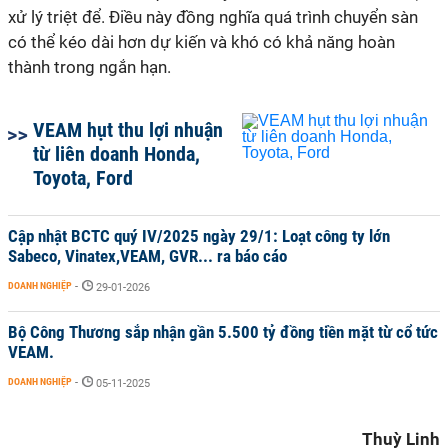
xử lý triệt để. Điều này đồng nghĩa quá trình chuyển sàn
có thể kéo dài hơn dự kiến và khó có khả năng hoàn
thành trong ngắn hạn.
VEAM hụt thu lợi nhuận
từ liên doanh Honda,
Toyota, Ford
Cập nhật BCTC quý IV/2025 ngày 29/1: Loạt công ty lớn
Sabeco, Vinatex,VEAM, GVR... ra báo cáo
DOANH NGHIỆP
-
29-01-2026
Bộ Công Thương sắp nhận gần 5.500 tỷ đồng tiền mặt từ cổ tức
VEAM.
DOANH NGHIỆP
-
05-11-2025
Thuỳ Linh