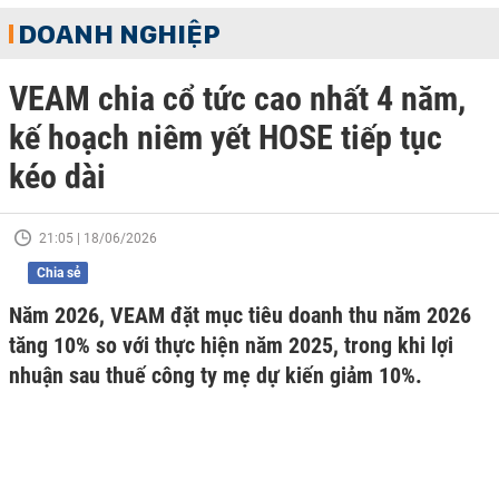
DOANH NGHIỆP
VEAM chia cổ tức cao nhất 4 năm,
kế hoạch niêm yết HOSE tiếp tục
kéo dài
21:05 | 18/06/2026
Chia sẻ
Năm 2026, VEAM đặt mục tiêu doanh thu năm 2026
tăng 10% so với thực hiện năm 2025, trong khi lợi
nhuận sau thuế công ty mẹ dự kiến giảm 10%.