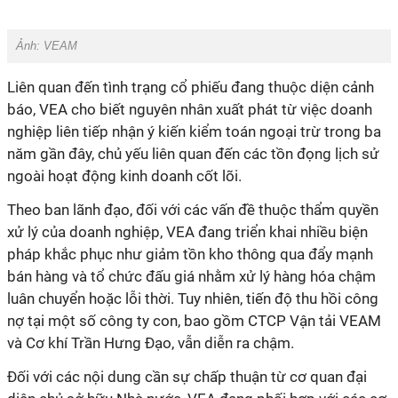
Ảnh: VEAM
Liên quan đến tình trạng cổ phiếu đang thuộc diện cảnh
báo, VEA cho biết nguyên nhân xuất phát từ việc doanh
nghiệp liên tiếp nhận ý kiến kiểm toán ngoại trừ trong ba
năm gần đây, chủ yếu liên quan đến các tồn đọng lịch sử
ngoài hoạt động kinh doanh cốt lõi.
Theo ban lãnh đạo, đối với các vấn đề thuộc thẩm quyền
xử lý của doanh nghiệp, VEA đang triển khai nhiều biện
pháp khắc phục như giảm tồn kho thông qua đẩy mạnh
bán hàng và tổ chức đấu giá nhằm xử lý hàng hóa chậm
luân chuyển hoặc lỗi thời. Tuy nhiên, tiến độ thu hồi công
nợ tại một số công ty con, bao gồm CTCP Vận tải VEAM
và Cơ khí Trần Hưng Đạo, vẫn diễn ra chậm.
Đối với các nội dung cần sự chấp thuận từ cơ quan đại