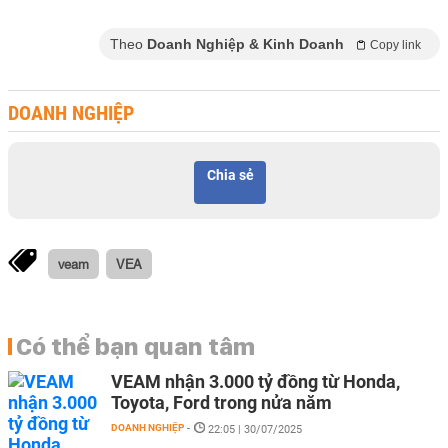
Theo
Doanh Nghiệp & Kinh Doanh
Copy link
DOANH NGHIỆP
Chia sẻ
veam
VEA
Có thể bạn quan tâm
VEAM nhận 3.000 tỷ đồng từ Honda,
Toyota, Ford trong nửa năm
DOANH NGHIỆP
-
22:05 | 30/07/2025