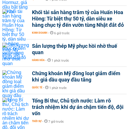
Khối tài sản hàng trăm tỷ của Huấn Hoa
Hồng: Từ biệt thự 50 tỷ, dàn siêu xe
hàng chục tỷ đến vườn tùng Nhật đắt đỏ
KINH DOANH
-
6 giờ trước
Sản lượng thép Mỹ phục hồi nhờ thuế
quan
HÀNG HÓA
-
1 phút trước
Chứng khoán Mỹ đồng loạt giảm điểm
khi giá dầu quay đầu tăng
QUỐC TẾ
-
1 phút trước
Tổng Bí thư, Chủ tịch nước: Làm rõ
trách nhiệm khi dự án chậm tiến độ, đội
vốn
THỜI SỰ
-
7 giờ trước