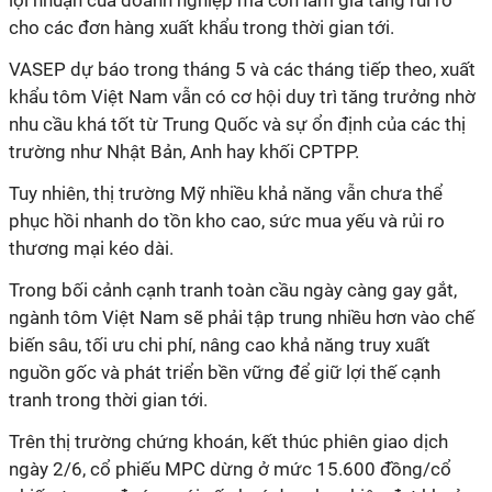
lợi nhuận của doanh nghiệp mà còn làm gia tăng rủi ro
cho các đơn hàng xuất khẩu trong thời gian tới.
VASEP dự báo trong tháng 5 và các tháng tiếp theo, xuất
khẩu tôm Việt Nam vẫn có cơ hội duy trì tăng trưởng nhờ
nhu cầu khá tốt từ Trung Quốc và sự ổn định của các thị
trường như Nhật Bản, Anh hay khối CPTPP.
Tuy nhiên, thị trường Mỹ nhiều khả năng vẫn chưa thể
phục hồi nhanh do tồn kho cao, sức mua yếu và rủi ro
thương mại kéo dài.
Trong bối cảnh cạnh tranh toàn cầu ngày càng gay gắt,
ngành tôm Việt Nam sẽ phải tập trung nhiều hơn vào chế
biến sâu, tối ưu chi phí, nâng cao khả năng truy xuất
nguồn gốc và phát triển bền vững để giữ lợi thế cạnh
tranh trong thời gian tới.
Trên thị trường chứng khoán, kết thúc phiên giao dịch
ngày 2/6, cổ phiếu MPC dừng ở mức 15.600 đồng/cổ