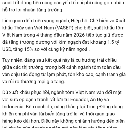
soát tốt dòng tiền cùng các yếu tố chi phí cũng góp phần
hỗ trợ lợi nhuận tăng trưởng.
Liên quan đến triển vọng ngành, Hiệp hội Chế biến và Xuất
khẩu Thủy sản Việt Nam (VASEP) cho biết, xuất khẩu tôm
Việt Nam trong 4 tháng đầu năm 2026 tiếp tục giữ được
đà tăng trưởng dương với kim ngạch đạt khoảng 1,5 tỷ
USD, tăng 15% so với cùng kỳ năm ngoái.
Tuy nhiên, đằng sau kết quả này là xu hướng trái chiều
giữa các thị trường, trong bối cảnh ngành tôm toàn cầu
vẫn chịu tác động từ lạm phát, tồn kho cao, cạnh tranh giá
và rủi ro thương mại gia tăng.
Dù xuất khẩu phục hồi, ngành tôm Việt Nam vẫn đối mặt
với sức ép cạnh tranh rất lớn từ Ecuador, Ấn Độ và
Indonesia. Bên cạnh đó, căng thẳng tại Trung Đông đang
khiến chi phí vận tải biển tăng trở lại và thời gian giao
hàng kéo dài hơn. Điều này không chỉ ảnh hưởng đến biên