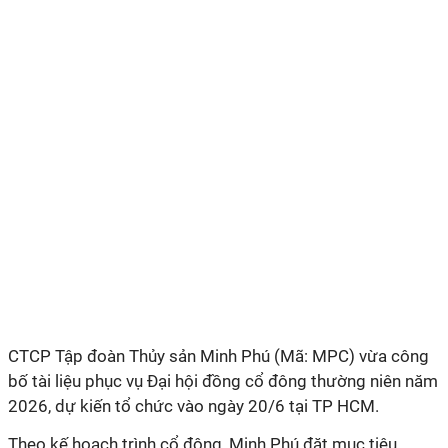
CTCP Tập đoàn Thủy sản Minh Phú (Mã: MPC) vừa công
bố tài liệu phục vụ Đại hội đồng cổ đông thường niên năm
2026, dự kiến tổ chức vào ngày 20/6 tại TP HCM.
Theo kế hoạch trình cổ đông, Minh Phú đặt mục tiêu