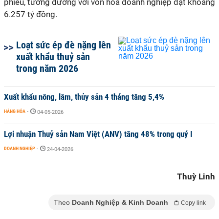
phiếu, tương đướng với vốn hoá doanh nghiệp đạt khoảng
6.257 tỷ đồng.
Loạt sức ép đè nặng lên
xuất khẩu thuỷ sản
trong năm 2026
Xuất khẩu nông, lâm, thủy sản 4 tháng tăng 5,4%
HÀNG HÓA
-
04-05-2026
Lợi nhuận Thuỷ sản Nam Việt (ANV) tăng 48% trong quý I
DOANH NGHIỆP
-
24-04-2026
Thuỳ Linh
Theo
Doanh Nghiệp & Kinh Doanh
Copy link