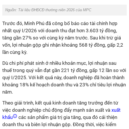
Nguồn: Tài liệu ĐHĐCĐ thường niên 2026 của MPC
Trước đó, Minh Phú đã công bố báo cáo tài chính hợp
nhất quý I/2026 với doanh thu đạt hơn 3.603 tỷ đồng,
tăng gần 27% so với cùng kỳ năm trước. Sau khi trừ giá
vốn, lợi nhuận gộp ghi nhận khoảng 568 tỷ đồng, gấp 2,2
lần cùng kỳ.
Dù chi phí phát sinh ở nhiều khoản mục, lợi nhuận sau
thuế trong quý vẫn đạt gần 221 tỷ đồng, gấp 12 lần so với
quý I/2025. Với kết quả này, doanh nghiệp đã hoàn thành
khoảng 18% kế hoạch doanh thu và 23% chỉ tiêu lợi nhuận
năm.
Theo giải trình, kết quả kinh doanh tăng trưởng đến từ
việc doanh nghiệp chủ động đẩy mạnh sản xuất và
xuất
khẩu
các sản phẩm giá trị gia tăng, qua đó cải thiện
doanh thu và biên lợi nhuận gộp. Đồng thời, việc kiểm