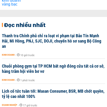
Đọc nhiều nhất
Thanh tra Chính phủ chỉ ra loạt vi phạm tại Bảo Tín Mạnh
Hải, Mi Hồng, PNJ, SJC, DOJI, chuyển hồ sơ sang Bộ Công
an
KINH DOANH
-
10 giờ trước
Chuỗi phòng gym tại TP HCM bất ngờ đóng cửa tất cả cơ sở,
hàng trăm hội viên bơ vơ
KINH DOANH
-
1 phút trước
Lịch cổ tức tuần tới: Masan Consumer, BSR, MB chốt quyền,
tỷ lệ cao nhất 100%
DOANH NGHIỆP
-
17 giờ trước