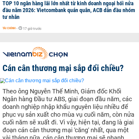
TOP 10 ngân hàng lãi lớn nhất từ kinh doanh ngoại hối nửa
đầu năm 2026: Vietcombank quán quân, ACB dẫn đầu nhóm
tư nhân
TÀI CHÍNH
-
17 giờ trước
Cán cân thương mại sắp đổi chiều?
Theo ông Nguyễn Thế Minh, Giám đốc Khối
Ngân hàng Đầu tư ABS, giai đoạn đầu năm, các
doanh nghiệp nhập khẩu nguyên liệu nhiều để
phục vụ sản xuất cho mùa vụ cuối năm, còn nửa
cuối năm sẽ xuất đi. Vì vậy, hiện tại, đang là giai
đoạn cán cân thương mại 'căng' nhất, qua một
vài tháng nữa, cán cân thương mại sẽ nhanh