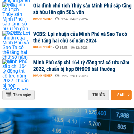
Gia đình chủ tịch Thủy sản Minh Phú sắp tăng
sở hữu lên gần 50% vốn
DOANH NGHIỆP
-
09:54 | 04/01/2024
VCBS: Lợi nhuận của Minh Phú và Sao Ta có
thể tăng hai chữ số năm 2024
DOANH NGHIỆP
-
15:58 | 19/12/2023
Minh Phú sắp chi 164 tỷ đồng trả cổ tức năm
2022, chuẩn bị họp ĐHĐCĐ bất thường
DOANH NGHIỆP
-
07:26 | 29/11/2023
Theo ngày
TRƯỚC
SAU