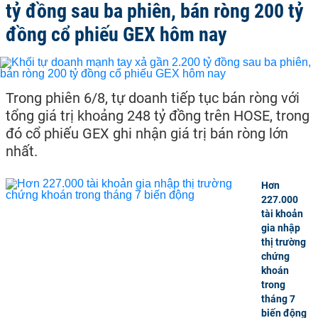
tỷ đồng sau ba phiên, bán ròng 200 tỷ
đồng cổ phiếu GEX hôm nay
Trong phiên 6/8, tự doanh tiếp tục bán ròng với
tổng giá trị khoảng 248 tỷ đồng trên HOSE, trong
đó cổ phiếu GEX ghi nhận giá trị bán ròng lớn
nhất.
Hơn
227.000
tài khoản
gia nhập
thị trường
chứng
khoán
trong
tháng 7
biến động