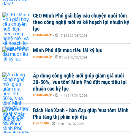
CEO Minh Phú giải bày câu chuyện nuôi tôm
theo công nghệ mới và kế hoạch lợi nhuận kỷ
lục
DOANH NGHIỆP
-
17:12 | 22/06/2024
Minh Phú đặt mục tiêu lãi kỷ lục
DOANH NGHIỆP
-
07:56 | 03/06/2024
Áp dụng công nghệ mới giúp giảm giá nuôi
30-50%, 'vua tôm' Minh Phú đặt mục tiêu lợi
nhuận cao kỷ lục
DOANH NGHIỆP
-
14:41 | 17/04/2024
Bách Hoá Xanh - bàn đạp giúp 'vua tôm' Minh
Phú tăng thị phần nội địa
KINH DOANH
-
16:28 | 26/03/2024