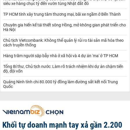
siêu xe hàng chục tỷ đến vườn tùng Nhật đắt đỏ
TP HCM tính xây trung tâm thương mại, bãi xe ngầm ở Bến Thành
Chuyên gia hiến kế tái thiết sông Hồng, mở không gian phát triển cho
Hà Nội
Chủ tịch Vietcombank: Không thể quản lý rủi ro tài sản mã hóa theo
cách truyền thống
Hàng trăm người sập bẫy nhà ở xã hội và 4 dự án 'ma' ở TP HCM
Tổng Bí thư, Chủ tịch nước: Làm rõ trách nhiệm khi dự án chậm tiến
độ, đội vốn
Quảng Ninh tính chi 80.000 tỷ đồng làm đường sắt kết nối Trung
Quốc
Khối tự doanh mạnh tay xả gần 2.200