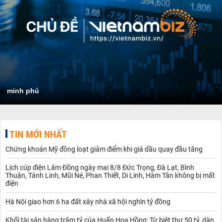
minh phú
TIN MỚI NHẤT
Chứng khoán Mỹ đồng loạt giảm điểm khi giá dầu quay đầu tăng
Lịch cúp điện Lâm Đồng ngày mai 8/8 Đức Trọng, Đà Lạt, Bình
Thuận, Tánh Linh, Mũi Né, Phan Thiết, Di Linh, Hàm Tân không bị mất
điện
Hà Nội giao hơn 6 ha đất xây nhà xã hội nghìn tỷ đồng
Khối tài sản hàng trăm tỷ của Huấn Hoa Hồng: Từ biệt thự 50 tỷ, dàn