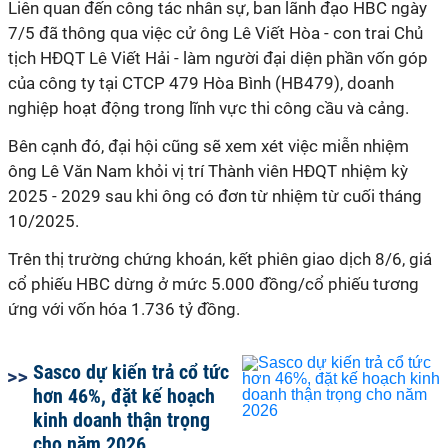
Liên quan đến công tác nhân sự, ban lãnh đạo HBC ngày
7/5 đã thông qua việc cử ông Lê Viết Hòa - con trai Chủ
tịch HĐQT Lê Viết Hải - làm người đại diện phần vốn góp
của công ty tại CTCP 479 Hòa Bình (HB479), doanh
nghiệp hoạt động trong lĩnh vực thi công cầu và cảng.
Bên cạnh đó, đại hội cũng sẽ xem xét việc miễn nhiệm
ông Lê Văn Nam khỏi vị trí Thành viên HĐQT nhiệm kỳ
2025 - 2029 sau khi ông có đơn từ nhiệm từ cuối tháng
10/2025.
Trên thị trường chứng khoán, kết phiên giao dịch 8/6, giá
cổ phiếu HBC dừng ở mức 5.000 đồng/cổ phiếu tương
ứng với vốn hóa 1.736 tỷ đồng.
Sasco dự kiến trả cổ tức
hơn 46%, đặt kế hoạch
kinh doanh thận trọng
cho năm 2026