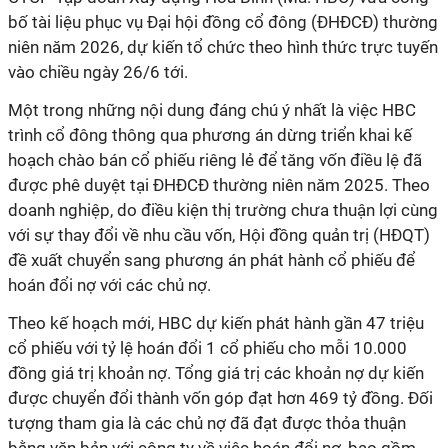
bố tài liệu phục vụ Đại hội đồng cổ đông (ĐHĐCĐ) thường
niên năm 2026, dự kiến tổ chức theo hình thức trực tuyến
vào chiều ngày 26/6 tới.
Một trong những nội dung đáng chú ý nhất là việc HBC
trình cổ đông thông qua phương án dừng triển khai kế
hoạch chào bán cổ phiếu riêng lẻ để tăng vốn điều lệ đã
được phê duyệt tại ĐHĐCĐ thường niên năm 2025. Theo
doanh nghiệp, do điều kiện thị trường chưa thuận lợi cùng
với sự thay đổi về nhu cầu vốn, Hội đồng quản trị (HĐQT)
đề xuất chuyển sang phương án phát hành cổ phiếu để
hoán đổi nợ với các chủ nợ.
Theo kế hoạch mới, HBC dự kiến phát hành gần 47 triệu
cổ phiếu với tỷ lệ hoán đổi 1 cổ phiếu cho mỗi 10.000
đồng giá trị khoản nợ. Tổng giá trị các khoản nợ dự kiến
được chuyển đổi thành vốn góp đạt hơn 469 tỷ đồng. Đối
tượng tham gia là các chủ nợ đã đạt được thỏa thuận