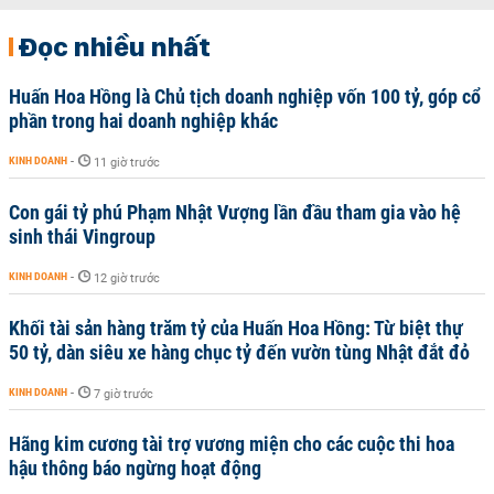
Đọc nhiều nhất
Huấn Hoa Hồng là Chủ tịch doanh nghiệp vốn 100 tỷ, góp cổ
phần trong hai doanh nghiệp khác
KINH DOANH
-
11 giờ trước
Con gái tỷ phú Phạm Nhật Vượng lần đầu tham gia vào hệ
sinh thái Vingroup
KINH DOANH
-
12 giờ trước
Khối tài sản hàng trăm tỷ của Huấn Hoa Hồng: Từ biệt thự
50 tỷ, dàn siêu xe hàng chục tỷ đến vườn tùng Nhật đắt đỏ
KINH DOANH
-
7 giờ trước
Hãng kim cương tài trợ vương miện cho các cuộc thi hoa
hậu thông báo ngừng hoạt động