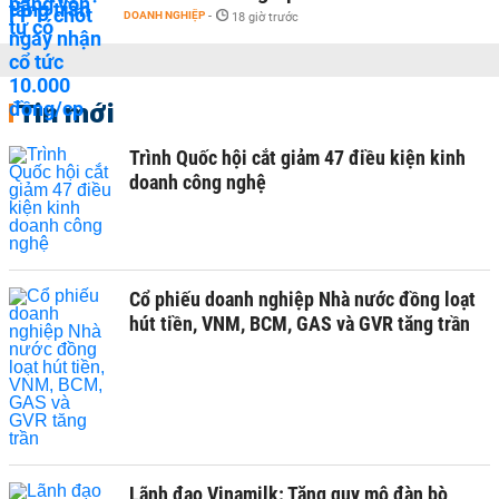
DOANH NGHIỆP
-
18 giờ trước
Tin mới
Trình Quốc hội cắt giảm 47 điều kiện kinh
doanh công nghệ
Cổ phiếu doanh nghiệp Nhà nước đồng loạt
hút tiền, VNM, BCM, GAS và GVR tăng trần
Lãnh đạo Vinamilk: Tăng quy mô đàn bò