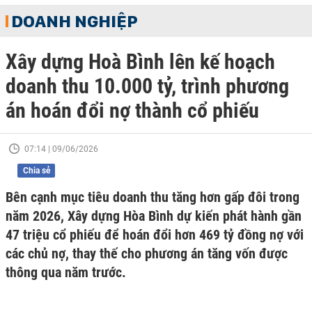
DOANH NGHIỆP
Xây dựng Hoà Bình lên kế hoạch
doanh thu 10.000 tỷ, trình phương
án hoán đổi nợ thành cổ phiếu
07:14 | 09/06/2026
Chia sẻ
Bên cạnh mục tiêu doanh thu tăng hơn gấp đôi trong
năm 2026, Xây dựng Hòa Bình dự kiến phát hành gần
47 triệu cổ phiếu để hoán đổi hơn 469 tỷ đồng nợ với
các chủ nợ, thay thế cho phương án tăng vốn được
thông qua năm trước.