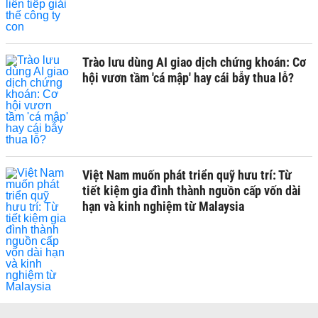
Trào lưu dùng AI giao dịch chứng khoán: Cơ
hội vươn tầm 'cá mập' hay cái bẫy thua lỗ?
Việt Nam muốn phát triển quỹ hưu trí: Từ
tiết kiệm gia đình thành nguồn cấp vốn dài
hạn và kinh nghiệm từ Malaysia