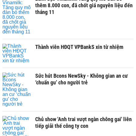
thêm 8.000 con, đã chốt giá nguyên liệu đến
tháng 11
Thành viên HĐQT VPBankS xin từ nhiệm
Sức hút Bcons NewSky - Không gian an cư
‘chuẩn gu’ cho người trẻ
Chủ show 'Anh trai vượt ngàn chông gai' liên
tiếp giải thế công ty con