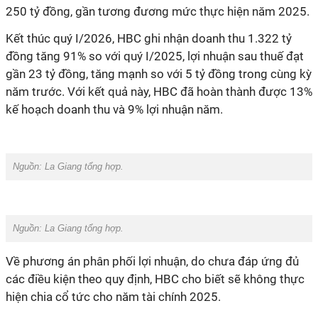
250 tỷ đồng, gần tương đương mức thực hiện năm 2025.
Kết thúc quý I/2026, HBC ghi nhận doanh thu 1.322 tỷ
đồng tăng 91% so với quý I/2025, lợi nhuận sau thuế đạt
gần 23 tỷ đồng, tăng mạnh so với 5 tỷ đồng trong cùng kỳ
năm trước. Với kết quả này, HBC đã hoàn thành được 13%
kế hoạch doanh thu và 9% lợi nhuận năm.
Nguồn: La Giang tổng hợp.
Nguồn: La Giang tổng hợp.
Về phương án phân phối lợi nhuận, do chưa đáp ứng đủ
các điều kiện theo quy định, HBC cho biết sẽ không thực
hiện chia cổ tức cho năm tài chính 2025.