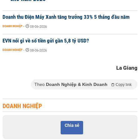
Doanh thu Điện Máy Xanh tăng trưởng 33% 5 tháng đầu năm
DOANH NGHIỆP
-
08-06-2026
EVN nói gì về số tiền gửi gần 5,8 tỷ USD?
DOANH NGHIỆP
-
08-06-2026
La Giang
Theo
Doanh Nghiệp & Kinh Doanh
Copy link
DOANH NGHIỆP
Chia sẻ