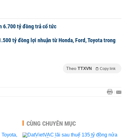
 6.700 tỷ đồng trả cổ tức
500 tỷ đồng lợi nhuận từ Honda, Ford, Toyota trong
Theo
TTXVN
Copy link
CÙNG CHUYÊN MỤC