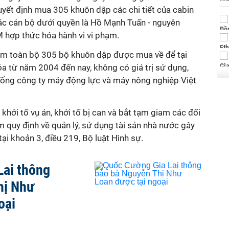
uyết định mua 305 khuôn dập các chi tiết của cabin
các cán bộ dưới quyền là Hồ Mạnh Tuấn - nguyên
 hợp thức hóa hành vi vi phạm.
hêm toàn bộ 305 bộ khuôn dập được mua về để tại
 từ năm 2004 đến nay, không có giá trị sử dụng,
 Tổng công ty máy động lực và máy nông nghiệp Việt
khởi tố vụ án, khởi tố bị can và bắt tạm giam các đối
ạm quy định về quản lý, sử dụng tài sản nhà nước gây
 tại khoản 3, điều 219, Bộ luật Hình sự.
Lai thông
hị Như
oại