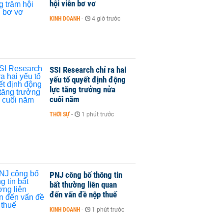
hội viên bơ vơ
KINH DOANH
-
4 giờ trước
SSI Research chỉ ra hai
yếu tố quyết định động
lực tăng trưởng nửa
cuối năm
THỜI SỰ
-
1 phút trước
PNJ công bố thông tin
bất thường liên quan
đến vấn đề nộp thuế
KINH DOANH
-
1 phút trước