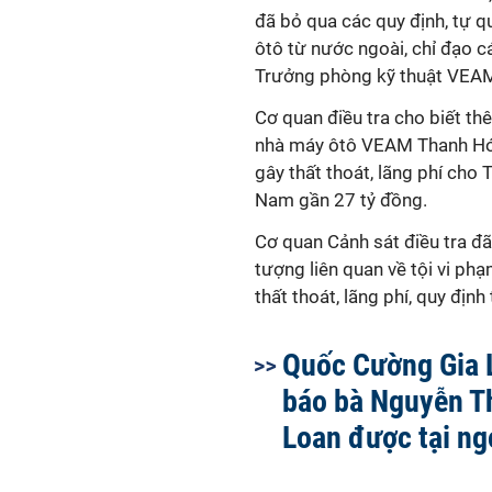
đã bỏ qua các quy định, tự q
ôtô từ nước ngoài, chỉ đạo 
Trưởng phòng kỹ thuật VEAM
Cơ quan điều tra cho biết t
nhà máy ôtô VEAM Thanh Hóa
gây thất thoát, lãng phí cho
Nam gần 27 tỷ đồng.
Cơ quan Cảnh sát điều tra đã 
tượng liên quan về tội vi ph
thất thoát, lãng phí, quy định
Quốc Cường Gia 
báo bà Nguyễn T
Loan được tại ng