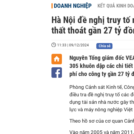
DOANH NGHIỆP
KẾT QUẢ KINH D
Hà Nội đề nghị truy t
thất thoát gần 27 tỷ đ
11:33 | 09/12/2024
Chia sẻ
Nguyên Tổng giám đốc VEA
305 khuôn dập các chi tiết 
phí cho công ty gần 27 tỷ 
Phòng Cảnh sát Kinh tế, Công
điều tra đề nghị truy tố các 
dụng tài sản nhà nước gây th
lực và máy nông nghiệp Việ
Theo hồ sơ của cơ quan Cảnh
Vào năm 2005 và năm 2011,