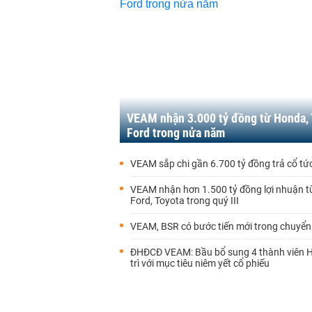
VEAM nhận 3.000 tỷ đồng từ Honda, 
Ford trong nửa năm
VEAM sắp chi gần 6.700 tỷ đồng trả cổ tứ
VEAM nhận hơn 1.500 tỷ đồng lợi nhuận t
Ford, Toyota trong quý III
VEAM, BSR có bước tiến mới trong chuyển
ĐHĐCĐ VEAM: Bầu bổ sung 4 thành viên H
trì với mục tiêu niêm yết cổ phiếu