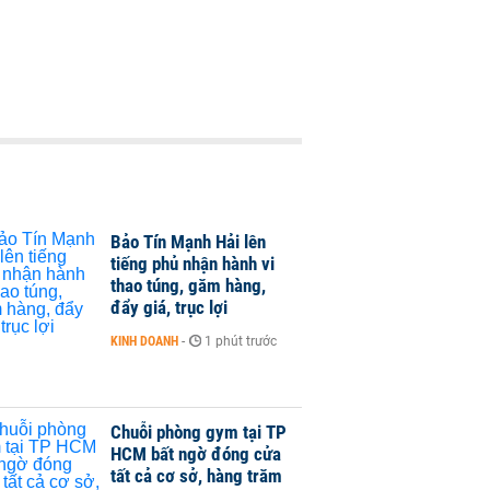
Bảo Tín Mạnh Hải lên
tiếng phủ nhận hành vi
thao túng, găm hàng,
đẩy giá, trục lợi
KINH DOANH
-
1 phút trước
Chuỗi phòng gym tại TP
HCM bất ngờ đóng cửa
tất cả cơ sở, hàng trăm