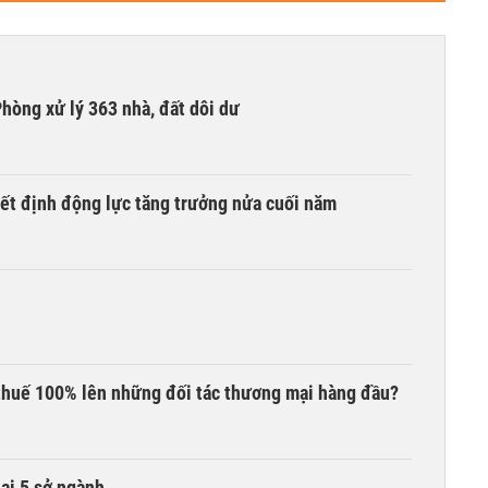
hòng xử lý 363 nhà, đất dôi dư
yết định động lực tăng trưởng nửa cuối năm
thuế 100% lên những đối tác thương mại hàng đầu?
lại 5 sở ngành