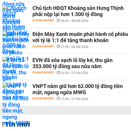
Chủ tịch HĐQT Khoáng sản Hưng Thịnh
phải nộp lại hơn 1.500 tỷ đồng
DOANH NGHIỆP
-
09:00 | 08/08/2026
Điện Máy Xanh muốn phát hành cổ phiếu
với tỷ lệ 1:1 để tăng thanh khoản
DOANH NGHIỆP
-
07:00 | 08/08/2026
EVN đã xóa sạch lỗ lũy kế, thu gần
353.000 tỷ đồng sau nửa năm
DOANH NGHIỆP
-
20:54 | 07/08/2026
VNPT nắm giữ hơn 62.000 tỷ đồng tiền
mặt, ngang ngửa MWG
DOANH NGHIỆP
-
15:56 | 07/08/2026
Tin mới