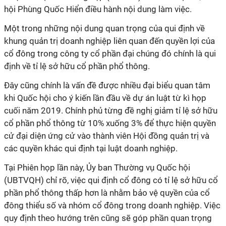
hội Phùng Quốc Hiển điều hành nội dung làm việc.
Một trong những nội dung quan trọng của qui định về
khung quản trị doanh nghiệp liên quan đến quyền lợi của
cổ đông trong công ty cổ phần đại chúng đó chính là qui
định về tỉ lệ sở hữu cổ phần phổ thông.
Đây cũng chính là vấn đề được nhiều đại biểu quan tâm
khi Quốc hội cho ý kiến lần đầu về dự án luật từ kì họp
cuối năm 2019. Chính phủ từng đề nghị giảm tỉ lệ sở hữu
cổ phần phổ thông từ 10% xuống 3% để thực hiện quyền
cử đại diện ứng cử vào thành viên Hội đồng quản trị và
các quyền khác qui định tại luật doanh nghiệp.
Tại Phiên họp lần này, Ủy ban Thường vụ Quốc hội
(UBTVQH) chỉ rõ, việc qui định cổ đông có tỉ lệ sở hữu cổ
phần phổ thông thấp hơn là nhằm bảo vệ quyền của cổ
đông thiểu số và nhóm cổ đông trong doanh nghiệp. Việc
quy định theo hướng trên cũng sẽ góp phần quan trọng