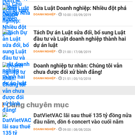
Sửa Luật Doanh nghiệp: Nhiều đột phá
DOANH NGHIỆP
-
10:00 | 03/09/2019
Tách Dự án Luật sửa đổi, bổ sung Luật
đầu tư và Luật doanh nghiệp thành hai
dự án luật
DOANH NGHIỆP
-
21:00 | 17/08/2019
Doanh nghiệp tư nhân: Chúng tôi vẫn
chưa được đối xử bình đẳng!
DOANH NGHIỆP
-
21:51 | 05/10/2018
Cùng chuyên mục
DatVietVAC lãi sau thuế 135 tỷ đồng nửa
đầu năm, dồn 6 concert vào cuối năm
DOANH NGHIỆP
-
09:00 | 08/08/2026