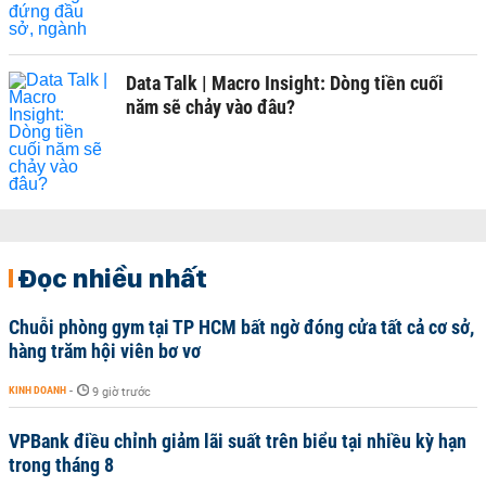
Data Talk | Macro Insight: Dòng tiền cuối
năm sẽ chảy vào đâu?
Đọc nhiều nhất
Chuỗi phòng gym tại TP HCM bất ngờ đóng cửa tất cả cơ sở,
hàng trăm hội viên bơ vơ
KINH DOANH
-
9 giờ trước
VPBank điều chỉnh giảm lãi suất trên biểu tại nhiều kỳ hạn
trong tháng 8