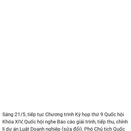
Sáng 21/5, tiếp tục Chương trình Kỳ họp thứ 9 Quốc hội
Khóa XIV, Quốc hội nghe Báo cáo giải trình, tiếp thu, chỉnh
lí dự án Luật Doanh nghiệp (sửa đổi). Phó Chủ tịch Quốc