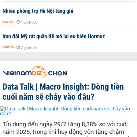
Nhiều phòng trọ Hà Nội tăng giá
NHÀ ĐẤT
-
1 giờ trước
Iran đòi Mỹ rút quân để mở lại eo biển Hormuz
QUỐC TẾ
-
7 giờ trước
Data Talk | Macro Insight: Dòng tiền
cuối năm sẽ chảy vào đâu?
Tín dụng đến ngày 29/7 tăng 8,38% so với cuối
năm 2025, trong khi huy động vốn tăng chậm