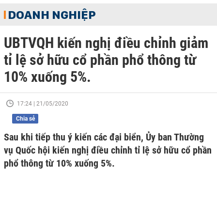
DOANH NGHIỆP
UBTVQH kiến nghị điều chỉnh giảm
tỉ lệ sở hữu cổ phần phổ thông từ
10% xuống 5%.
17:24 | 21/05/2020
Chia sẻ
Sau khi tiếp thu ý kiến các đại biển, Ủy ban Thường
vụ Quốc hội kiến nghị điều chỉnh tỉ lệ sở hữu cổ phần
phổ thông từ 10% xuống 5%.