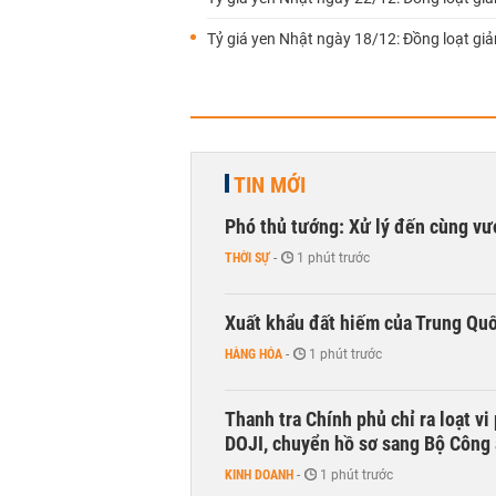
Tỷ giá yen Nhật ngày 18/12: Đồng loạt gi
TIN MỚI
Phó thủ tướng: Xử lý đến cùng v
THỜI SỰ
-
1 phút trước
Xuất khẩu đất hiếm của Trung Qu
HÀNG HÓA
-
1 phút trước
Thanh tra Chính phủ chỉ ra loạt v
DOJI, chuyển hồ sơ sang Bộ Công
KINH DOANH
-
1 phút trước