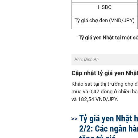
HSBC
Tỷ giá chợ đen (VND/JPY)
Tỷ giá
yen Nhật tại một s
Ảnh:
Bình An
Cập nhật tỷ giá
yen Nhật
Khảo sát tại thị trường chợ đ
mua và 0,47 đồng ở chiều bá
và 182,54 VND/JPY.
Tỷ giá yen Nhật 
2/2: Các ngân hà