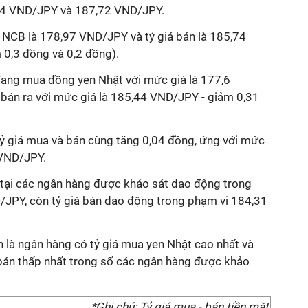
34 VND/JPY và 187,72 VND/JPY.
i NCB là 178,97 VND/JPY và tỷ giá bán là 185,74
0,3 đồng và 0,2 đồng).
ang mua đồng yen Nhật với mức giá là 177,6
bán ra với mức giá là 185,44 VND/JPY - giảm 0,31
tỷ giá mua và bán cùng tăng 0,04 đồng, ứng với mức
VND/JPY.
 tại các ngân hàng được khảo sát dao động trong
JPY, còn tỷ giá bán dao động trong phạm vi 184,31
n là ngân hàng có tỷ giá mua
yen
Nhật cao nhất và
 bán thấp nhất trong số các ngân hàng được khảo
*Ghi chú: Tỷ giá mua - bán tiền mặt