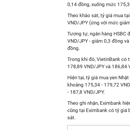
0,14 đồng, xuống mức 175,
Theo khảo sát, tỷ giá mua tạ
VND/JPY (ứng với mức giảm 
Tương tự, ngân hàng HSBC đ
VND/JPY - giảm 0,3 đồng và 
đồng.
Trong khi đó, VietinBank có 
178,89 VND/JPY và 186,84 
Hiện tại, tỷ giá mua
yen Nhật
khoảng 175,34 - 179,72 VND/
- 187,8 VND/JPY.
Theo ghi nhận,
Eximbank
hiệ
c
ũng tại Eximbank có tỷ giá
sát.