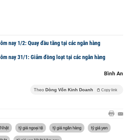
hôm nay 1/2: Quay đầu tăng tại các ngân hàng
hôm nay 31/1: Giảm đồng loạt tại các ngân hàng
Bình An
Theo
Dòng Vốn Kinh Doanh
Copy link
 Nhật
tỷ giá ngoại tệ
tỷ giá ngân hàng
tỷ giá yen