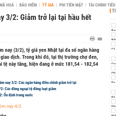
 MÃ HOÁ
BẢO HIỂM
TỶ GIÁ
PHI TIỀN MẶT
TÀI CHÍNH TIÊ
T
 3/2: Giảm trở lại tại hầu hết
 nay (3/2), tỷ giá yen Nhật tại đa số ngân hàng
giao dịch. Trong khi đó, tại thị trường chợ đen,
i tệ này tăng, hiện đang ở mức 181,54 - 182,54
ôm nay 3/2: Các ngân hàng điều chỉnh giảm trở lại
/2: Các đồng ngoại tệ đồng loạt giảm
2: Ổn định trong nước
hôm nay 4/2