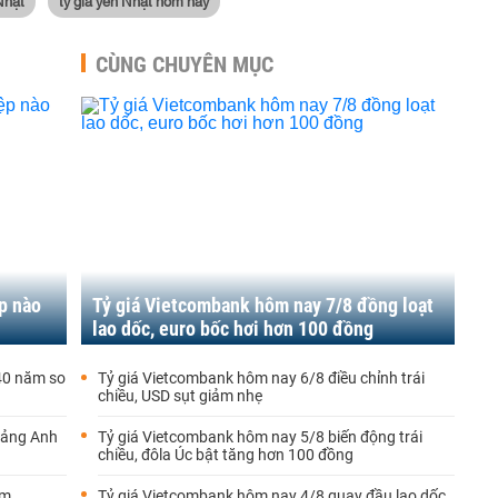
Nhật
tỷ giá yen Nhật hôm nay
CÙNG CHUYÊN MỤC
p nào
Tỷ giá Vietcombank hôm nay 7/8 đồng loạt
lao dốc, euro bốc hơi hơn 100 đồng
 40 năm so
Tỷ giá Vietcombank hôm nay 6/8 điều chỉnh trái
chiều, USD sụt giảm nhẹ
bảng Anh
Tỷ giá Vietcombank hôm nay 5/8 biến động trái
chiều, đôla Úc bật tăng hơn 100 đồng
ảm
Tỷ giá Vietcombank hôm nay 4/8 quay đầu lao dốc,