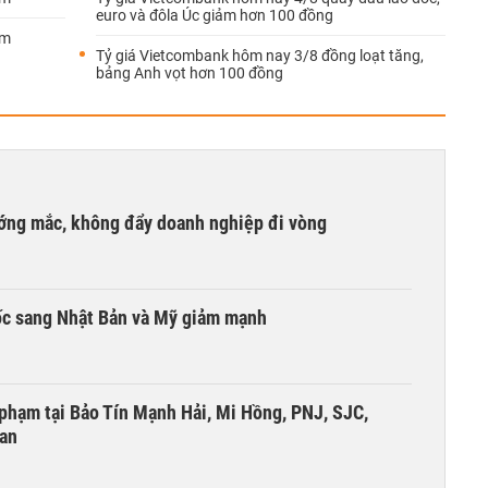
euro và đôla Úc giảm hơn 100 đồng
ảm
Tỷ giá Vietcombank hôm nay 3/8 đồng loạt tăng,
bảng Anh vọt hơn 100 đồng
ướng mắc, không đẩy doanh nghiệp đi vòng
ốc sang Nhật Bản và Mỹ giảm mạnh
i phạm tại Bảo Tín Mạnh Hải, Mi Hồng, PNJ, SJC,
 an