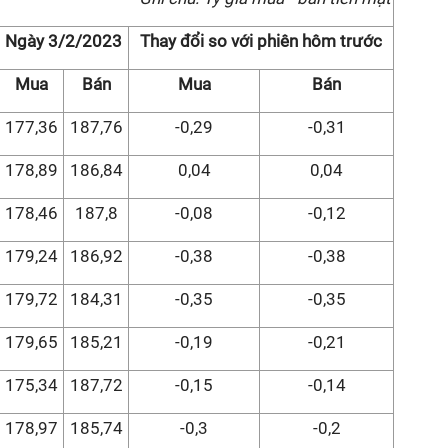
Ngày 3/2/2023
Thay đổi so với phiên hôm trước
Mua
Bán
Mua
Bán
177,36
187,76
-0,29
-0,31
178,89
186,84
0,04
0,04
178,46
187,8
-0,08
-0,12
179,24
186,92
-0,38
-0,38
179,72
184,31
-0,35
-0,35
179,65
185,21
-0,19
-0,21
175,34
187,72
-0,15
-0,14
178,97
185,74
-0,3
-0,2