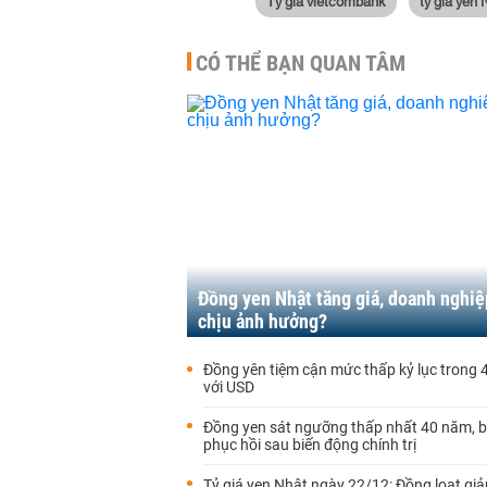
Tỷ giá vietcombank
tỷ giá yen 
CÓ THỂ BẠN QUAN TÂM
Đồng yen Nhật tăng giá, doanh nghiệ
chịu ảnh hưởng?
Đồng yên tiệm cận mức thấp kỷ lục trong
với USD
Đồng yen sát ngưỡng thấp nhất 40 năm, 
phục hồi sau biến động chính trị
Tỷ giá yen Nhật ngày 22/12: Đồng loạt gi