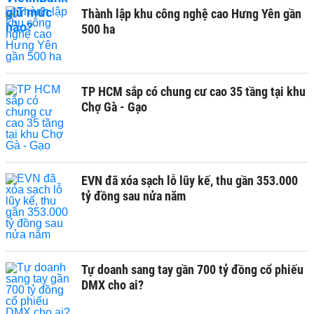
Thành lập khu công nghệ cao Hưng Yên gần
500 ha
TP HCM sắp có chung cư cao 35 tầng tại khu
Chợ Gà - Gạo
EVN đã xóa sạch lỗ lũy kế, thu gần 353.000
tỷ đồng sau nửa năm
Tự doanh sang tay gần 700 tỷ đồng cổ phiếu
DMX cho ai?