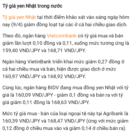
T
ỷ giá yen Nhật trong nước
Tỷ giá yen Nhật
tại thời điểm khảo sát vào sáng ngày hôm
nay (9/4) giảm đồng loạt tại các ở cả hai chiều giao dịch.
Theo đó, ngân hàng
Vietcombank
có tỷ giá mua và bán
giảm lần lượt 0,10 đồng và 0,11, xuống mức tương ứng là
159,40 VND/JPY và 168,71 VND/JPY.
Ngân hàng VietinBank triển khai mức giảm 0,27 đồng ở
cả hai chiều mua và bán, hiện được giao dịch ở mức
160,97 VND/JPY và 168,92 VND/JPY.
Cùng lúc, ngân hàng BIDV đang mua đồng yen Nhật với tỷ
giá là 160,09 VND/JPY - giảm 0,1 đồng và bán ra với tỷ
giá giảm 0,11 đồng là 168,63 VND/JPY.
Mức tỷ giá mua - bán của loại ngoại tệ này tại Agribank là
160,39 VND/JPY và 168,47 VND/JPY (ứng với mức giảm
0,12 đồng ở chiều mua vào và giảm 0,14 ở chiều bán ra).