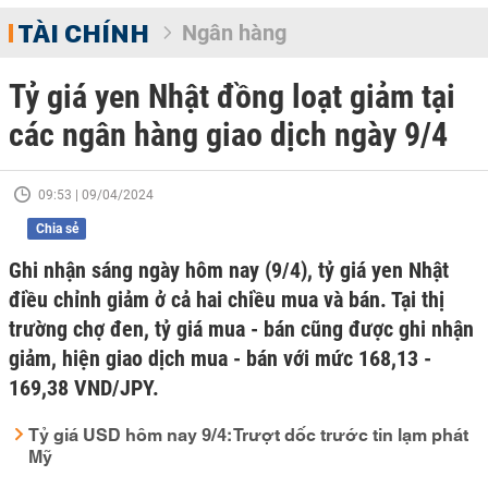
TÀI CHÍNH
Ngân hàng
Tỷ giá yen Nhật đồng loạt giảm tại
các ngân hàng giao dịch ngày 9/4
09:53 | 09/04/2024
Chia sẻ
Ghi nhận sáng ngày hôm nay (9/4), tỷ giá yen Nhật
điều chỉnh giảm ở cả hai chiều mua và bán. Tại thị
trường chợ đen, tỷ giá mua - bán cũng được ghi nhận
giảm, hiện giao dịch mua - bán với mức 168,13 -
169,38 VND/JPY.
Tỷ giá USD hôm nay 9/4: Trượt dốc trước tin lạm phát
Mỹ