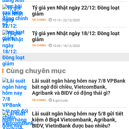
Tỷ giá yen Nhật ngày 22/12: Đồng loạt
giảm
TÀI CHÍNH
-
10:10 | 22/12/2025
Tỷ giá yen Nhật ngày 18/12: Đồng loạt
giảm
TÀI CHÍNH
-
10:00 | 18/12/2025
Cùng chuyên mục
Lãi suất ngân hàng hôm nay 7/8 VPBank
bất ngờ đổi chiều, VietcomBank,
Agribank và BIDV có động thái gì?
TÀI CHÍNH
-
8 giờ trước
Lãi suất ngân hàng hôm nay 5/8 gửi tiết
kiệm ở Big4 Vietcombank, Agribank,
BIDV, VietinBank được bao nhiêu?