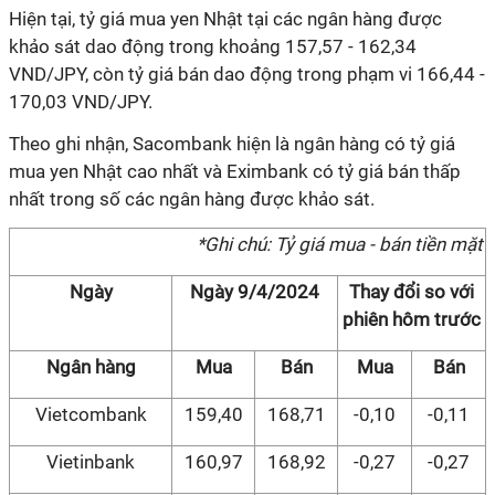
Hiện tại, tỷ giá mua yen Nhật tại các ngân hàng được
khảo sát dao động trong khoảng 157,57 - 162,34
VND/JPY, còn tỷ giá bán dao động trong phạm vi 166,44 -
170,03 VND/JPY.
Theo ghi nhận, Sacombank hiện là ngân hàng có tỷ giá
mua yen Nhật cao nhất và Eximbank có tỷ giá bán thấp
nhất trong số các ngân hàng được khảo sát.
*Ghi chú: Tỷ giá mua - bán tiền mặt
Ngày
Ngày 9/4/2024
Thay đổi so với
phiên hôm trước
Ngân hàng
Mua
Bán
Mua
Bán
Vietcombank
159,40
168,71
-0,10
-0,11
Vietinbank
160,97
168,92
-0,27
-0,27