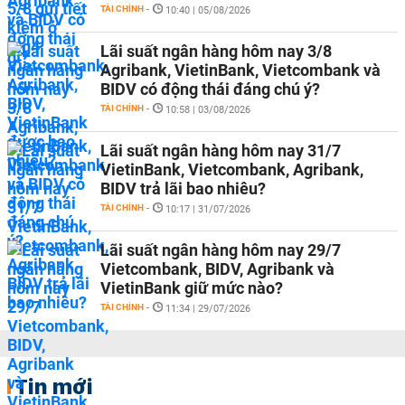
TÀI CHÍNH
-
10:40 | 05/08/2026
Lãi suất ngân hàng hôm nay 3/8
Agribank, VietinBank, Vietcombank và
BIDV có động thái đáng chú ý?
TÀI CHÍNH
-
10:58 | 03/08/2026
Lãi suất ngân hàng hôm nay 31/7
VietinBank, Vietcombank, Agribank,
BIDV trả lãi bao nhiêu?
TÀI CHÍNH
-
10:17 | 31/07/2026
Lãi suất ngân hàng hôm nay 29/7
Vietcombank, BIDV, Agribank và
VietinBank giữ mức nào?
TÀI CHÍNH
-
11:34 | 29/07/2026
Tin mới