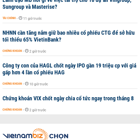
Sungroup và Masterise?
TÀI CHÍNH
-
11 giờ trước
NHNN cần tăng nắm giữ bao nhiêu cổ phiếu CTG để sở hữu
tối thiểu 65% VietinBank?
CHỨNG KHOÁN
-
2 giờ trước
Công ty con của HAGL chốt ngày IPO gần 19 triệu cp với giá
gấp hơn 4 lần cổ phiếu HAG
CHỨNG KHOÁN
-
10 giờ trước
Chứng khoán VIX chốt ngày chia cổ tức ngay trong tháng 8
CHỨNG KHOÁN
-
2 giờ trước