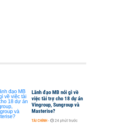
Lãnh đạo MB nói gì về
việc tài trợ cho 18 dự án
Vingroup, Sungroup và
Masterise?
TÀI CHÍNH
-
24 phút trước