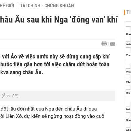
HẾ GIỚI
TÀI CHÍNH - CHỨNG KHOÁN
T
hâu Âu sau khi Nga 'đóng van' khí
 với Áo về việc nước này sẽ dừng cung cấp khí
 bước tiến gần hơn tới việc chấm dứt hoàn toàn
skva sang châu Âu.
. (Ảnh:
AP
).
đốt lâu đời nhất của Nga đến châu Âu đi qua
ời Liên Xô, dự kiến sẽ ngừng hoạt động vào cuối