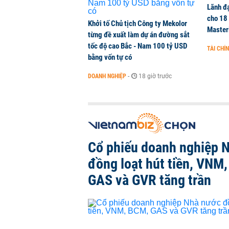
Lãnh đạ
cho 18
Khởi tố Chủ tịch Công ty Mekolor
Master
từng đề xuất làm dự án đường sắt
tốc độ cao Bắc - Nam 100 tỷ USD
TÀI CHÍ
bằng vốn tự có
DOANH NGHIỆP
-
18 giờ trước
Cổ phiếu doanh nghiệp 
đồng loạt hút tiền, VNM
GAS và GVR tăng trần