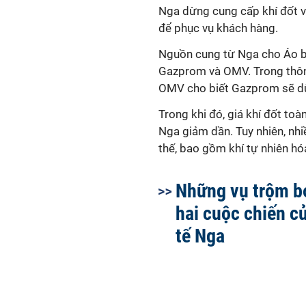
Nga dừng cung cấp khí đốt và
để phục vụ khách hàng.
Nguồn cung từ Nga cho Áo b
Gazprom và OMV. Trong thông
OMV cho biết Gazprom sẽ dừ
Trong khi đó, giá khí đốt to
Nga giảm dần. Tuy nhiên, nh
thế, bao gồm khí tự nhiên hó
Những vụ trộm b
hai cuộc chiến c
tế Nga