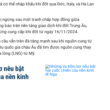
 có thể nhập khẩu khí đốt qua Đức, Italy, và Hà Lan
ị ngừng sau một tranh chấp hợp đồng giữa
 báo trên nền tảng giao dịch khí đốt Trung Âu,
ng cung cấp khí đốt từ ngày 16/11/2024.
àn cầu vẫn trên đà tăng mạnh sau khi nguồn cung từ
iều quốc gia châu Âu đã tìm được nguồn cung thay
a lỏng (LNG) từ Mỹ.
ơ nêu bật
ủa nền kinh