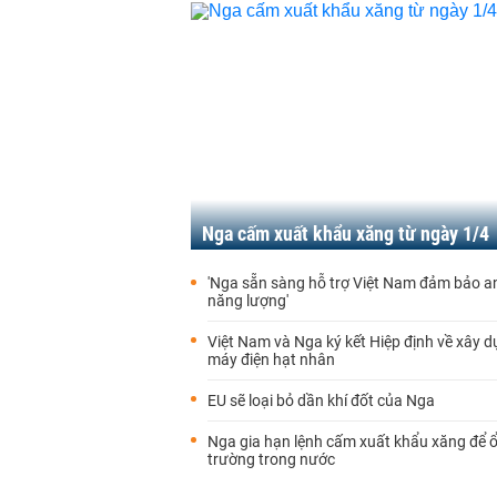
Nga cấm xuất khẩu xăng từ ngày 1/4
'Nga sẵn sàng hỗ trợ Việt Nam đảm bảo a
năng lượng'
Việt Nam và Nga ký kết Hiệp định về xây 
máy điện hạt nhân
EU sẽ loại bỏ dần khí đốt của Nga
Nga gia hạn lệnh cấm xuất khẩu xăng để ổ
trường trong nước