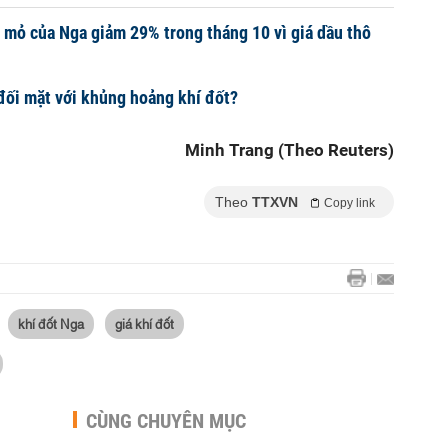
 mỏ của Nga giảm 29% trong tháng 10 vì giá dầu thô
đối mặt với khủng hoảng khí đốt?
Minh Trang (Theo Reuters)
Theo
TTXVN
Copy link
khí đốt Nga
giá khí đốt
CÙNG CHUYÊN MỤC