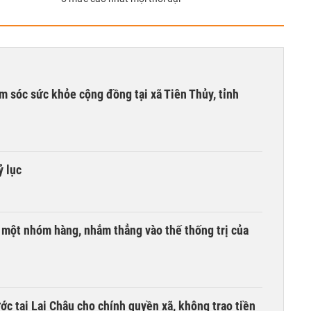
m sóc sức khỏe cộng đồng tại xã Tiên Thủy, tỉnh
ỷ lục
i một nhóm hàng, nhắm thẳng vào thế thống trị của
c tại Lai Châu cho chính quyền xã, không trao tiền