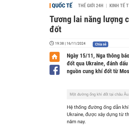
QUỐC TẾ
THẾ GIỚI 24H
KINH TẾ T
Tương lai năng lượng c
đốt
19:38 | 16/11/2024
Chia sẻ
Ngày 15/11, Nga thông báo
đốt qua Ukraine, đánh dấu
nguồn cung khí đốt từ Mo
Một đường ống khí đốt tại châu Âu
Hệ thống đường ống dẫn khí 
Ukraine, được xây dựng từ th
năm nay.