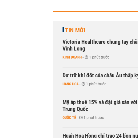
TIN MỚI
Victoria Healthcare chung tay chă
Vĩnh Long
KINH DOANH
-
1 phút trước
Dự trữ khí đốt của châu Âu thấp k
HÀNG HÓA
-
1 phút trước
Mỹ áp thuế 15% và đặt giá sàn vớ
Trung Quốc
QUỐC TẾ
-
1 phút trước
Huấn Hoa Hồng chỉ trao 24 bồn nướ