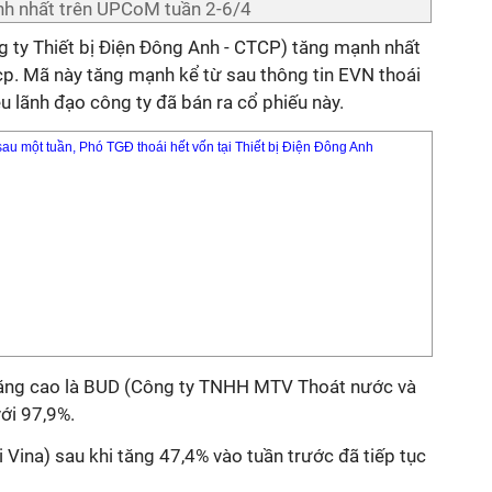
h nhất trên UPCoM tuần 2-6/4
g ty Thiết bị Điện Đông Anh - CTCP) tăng mạnh nhất
p. Mã này tăng mạnh kể từ sau thông tin EVN thoái
u lãnh đạo công ty đã bán ra cổ phiếu này.
sau một tuần, Phó TGĐ thoái hết vốn tại Thiết bị Điện Đông Anh
ăng cao là BUD (Công ty TNHH MTV Thoát nước và
với 97,9%.
Vina) sau khi tăng 47,4% vào tuần trước đã tiếp tục