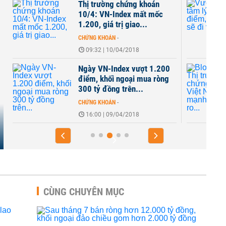
Thị trường chứng khoán
10/4: VN-Index mất mốc
1.200, giá trị giao...
CHỨNG KHOÁN
-
09:32 | 10/04/2018
Ngày VN-Index vượt 1.200
điểm, khối ngoại mua ròng
300 tỷ đồng trên...
CHỨNG KHOÁN
-
16:00 | 09/04/2018
CÙNG CHUYÊN MỤC