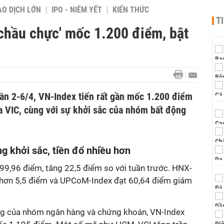
AO DỊCH LỚN
IPO - NIÊM YẾT
KIẾN THỨC
T
'chầu chực' mốc 1.200 điểm, bật
ần 2-6/4, VN-Index tiến rất gần mốc 1.200 điểm
a VIC, cùng với sự khởi sắc của nhóm bất động
g khởi sắc, tiền đổ nhiều hơn
199,96 điểm, tăng 22,5 điểm so với tuần trước. HNX-
 hơn 5,5 điểm và UPCoM-Index đạt 60,64 điểm giảm
ăng của nhóm ngân hàng và chứng khoán, VN-Index