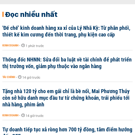
Đọc nhiều nhất
'Đế chế’ kinh doanh hàng xa xỉ của Lý Nhã Kỳ: Từ phân phối,
thiết kế kim cương đến thời trang, phụ kiện cao cấp
KINH DOANH
-
1 phút trước
Thống đốc NHNN: Sửa đổi ba luật về tài chính để phát triển
thị trường vốn, giảm phụ thuộc vào ngân hàng
TÀI CHÍNH
-
14 giờ trước
Tặng nhà 120 tỷ cho em gái chỉ là bề nổi, Mai Phương Thúy
còn sở hữu danh mục đầu tư từ chứng khoán, trái phiếu tới
nhà hàng, phim ảnh
KINH DOANH
-
14 giờ trước
Tự doanh tiếp tục xả ròng hơn 700 tỷ đồng, tâm điểm hướng