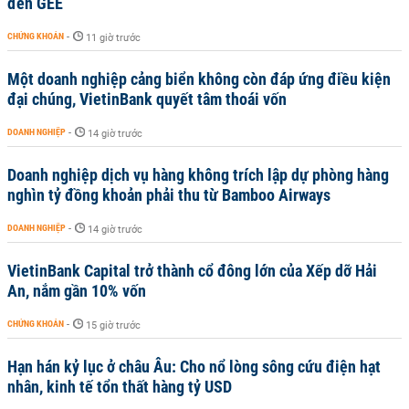
đến GEE
CHỨNG KHOÁN
-
11 giờ trước
Một doanh nghiệp cảng biển không còn đáp ứng điều kiện
đại chúng, VietinBank quyết tâm thoái vốn
DOANH NGHIỆP
-
14 giờ trước
Doanh nghiệp dịch vụ hàng không trích lập dự phòng hàng
nghìn tỷ đồng khoản phải thu từ Bamboo Airways
DOANH NGHIỆP
-
14 giờ trước
VietinBank Capital trở thành cổ đông lớn của Xếp dỡ Hải
An, nắm gần 10% vốn
CHỨNG KHOÁN
-
15 giờ trước
Hạn hán kỷ lục ở châu Âu: Cho nổ lòng sông cứu điện hạt
nhân, kinh tế tổn thất hàng tỷ USD