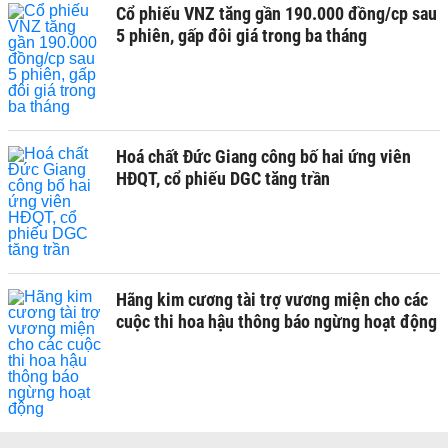
Cổ phiếu VNZ tăng gần 190.000 đồng/cp sau
5 phiên, gấp đôi giá trong ba tháng
Hoá chất Đức Giang công bố hai ứng viên
HĐQT, cổ phiếu DGC tăng trần
Hãng kim cương tài trợ vương miện cho các
cuộc thi hoa hậu thông báo ngừng hoạt động