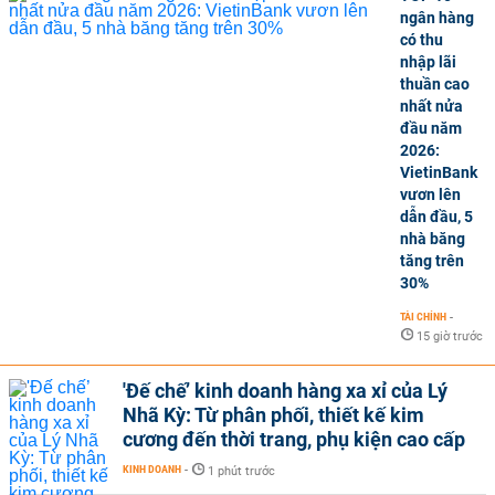
ngân hàng
có thu
nhập lãi
thuần cao
nhất nửa
đầu năm
2026:
VietinBank
vươn lên
dẫn đầu, 5
nhà băng
tăng trên
30%
TÀI CHÍNH
-
15 giờ trước
'Đế chế’ kinh doanh hàng xa xỉ của Lý
Nhã Kỳ: Từ phân phối, thiết kế kim
cương đến thời trang, phụ kiện cao cấp
KINH DOANH
-
1 phút trước