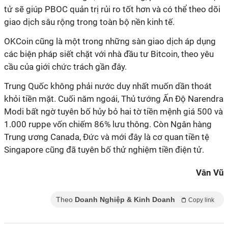
tử sẽ giúp PBOC quản trị rủi ro tốt hơn và có thể theo dõi
giao dịch sâu rộng trong toàn bộ nền kinh tế.
OKCoin cũng là một trong những sàn giao dịch áp dụng
các biện pháp siết chặt với nhà đầu tư Bitcoin, theo yêu
cầu của giới chức trách gần đây.
Trung Quốc không phải nước duy nhất muốn dần thoát
khỏi tiền mặt. Cuối năm ngoái, Thủ tướng Ấn Độ Narendra
Modi bất ngờ tuyên bố hủy bỏ hai tờ tiền mệnh giá 500 và
1.000 ruppe vốn chiếm 86% lưu thông. Còn Ngân hàng
Trung ương Canada, Đức và mới đây là cơ quan tiền tệ
Singapore cũng đã tuyên bố thử nghiệm tiền điện tử.
Vân Vũ
Theo
Doanh Nghiệp & Kinh Doanh
Copy link