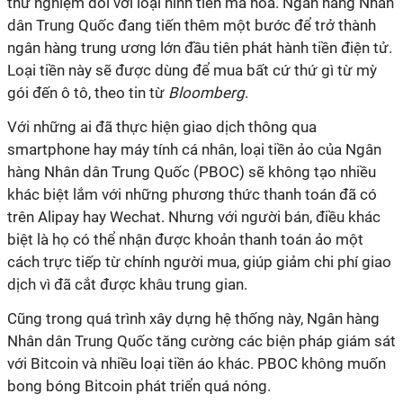
thử nghiệm đối với loại hình tiền mã hóa. Ngân hàng Nhân
dân Trung Quốc đang tiến thêm một bước để trở thành
ngân hàng trung ương lớn đầu tiên phát hành tiền điện tử.
Loại tiền này sẽ được dùng để mua bất cứ thứ gì từ mỳ
gói đến ô tô, theo tin từ
Bloomberg
.
Với những ai đã thực hiện giao dịch thông qua
smartphone hay máy tính cá nhân, loại tiền ảo của Ngân
hàng Nhân dân Trung Quốc (PBOC) sẽ không tạo nhiều
khác biệt lắm với những phương thức thanh toán đã có
trên Alipay hay Wechat. Nhưng với người bán, điều khác
biệt là họ có thể nhận được khoản thanh toán ảo một
cách trực tiếp từ chính người mua, giúp giảm chi phí giao
dịch vì đã cắt được khâu trung gian.
Cũng trong quá trình xây dựng hệ thống này, Ngân hàng
Nhân dân Trung Quốc tăng cường các biện pháp giám sát
với Bitcoin và nhiều loại tiền áo khác. PBOC không muốn
bong bóng Bitcoin phát triển quá nóng.