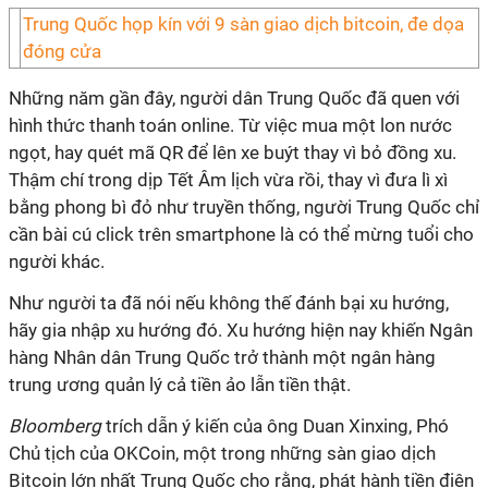
Trung Quốc họp kín với 9 sàn giao dịch bitcoin, đe dọa
đóng cửa
Những năm gần đây, người dân Trung Quốc đã quen với
hình thức thanh toán online. Từ việc mua một lon nước
ngọt, hay quét mã QR để lên xe buýt thay vì bỏ đồng xu.
Thậm chí trong dịp Tết Âm lịch vừa rồi, thay vì đưa lì xì
bằng phong bì đỏ như truyền thống, người Trung Quốc chỉ
cần bài cú click trên smartphone là có thể mừng tuổi cho
người khác.
Như người ta đã nói nếu không thế đánh bại xu hướng,
hãy gia nhập xu hướng đó. Xu hướng hiện nay khiến Ngân
hàng Nhân dân Trung Quốc trở thành một ngân hàng
trung ương quản lý cả tiền ảo lẫn tiền thật.
Bloomberg
trích dẫn ý kiến của ông Duan Xinxing, Phó
Chủ tịch của OKCoin, một trong những sàn giao dịch
Bitcoin lớn nhất Trung Quốc cho rằng, phát hành tiền điện