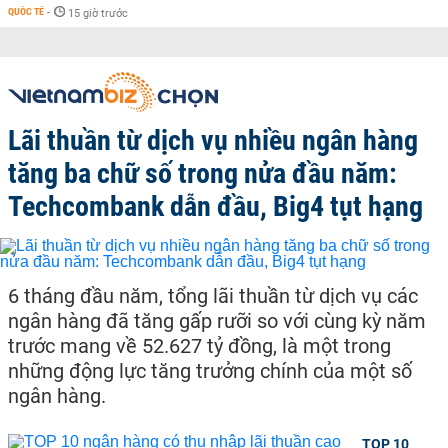
QUỐC TẾ
-
15 giờ trước
Lãi thuần từ dịch vụ nhiều ngân hàng
tăng ba chữ số trong nửa đầu năm:
Techcombank dẫn đầu, Big4 tụt hạng
6 tháng đầu năm, tổng lãi thuần từ dịch vụ các
ngân hàng đã tăng gấp rưỡi so với cùng kỳ năm
trước mang về 52.627 tỷ đồng, là một trong
những động lực tăng trưởng chính của một số
ngân hàng.
TOP 10