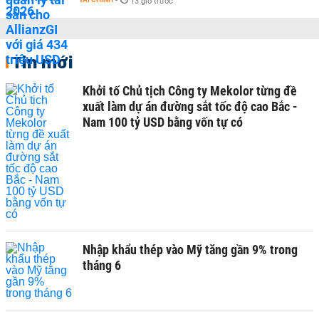
-
13 giờ trước
Tin mới
Khởi tố Chủ tịch Công ty Mekolor từng đề
xuất làm dự án đường sắt tốc độ cao Bắc -
Nam 100 tỷ USD bằng vốn tự có
Nhập khẩu thép vào Mỹ tăng gần 9% trong
tháng 6