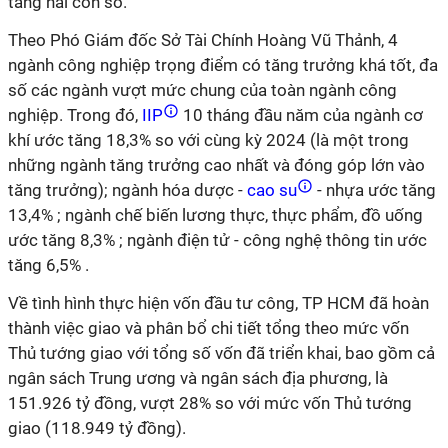
tăng hai con số.
Theo Phó Giám đốc Sở Tài Chính Hoàng Vũ Thảnh, 4
ngành công nghiệp trọng điểm có tăng trưởng khá tốt, đa
số các ngành vượt mức chung của toàn ngành công
nghiệp. Trong đó,
IIP
10 tháng đầu năm của ngành cơ
khí ước tăng 18,3% so với cùng kỳ 2024 (là một trong
những ngành tăng trưởng cao nhất và đóng góp lớn vào
tăng trưởng); ngành hóa dược -
cao su
- nhựa ước tăng
13,4% ; ngành chế biến lương thực, thực phẩm, đồ uống
ước tăng 8,3% ; ngành điện tử - công nghệ thông tin ước
tăng 6,5% .
Về tình hình thực hiện vốn đầu tư công, TP HCM đã hoàn
thành việc giao và phân bổ chi tiết tổng theo mức vốn
Thủ tướng giao với tổng số vốn đã triển khai, bao gồm cả
ngân sách Trung ương và ngân sách địa phương, là
151.926 tỷ đồng, vượt 28% so với mức vốn Thủ tướng
giao (118.949 tỷ đồng).