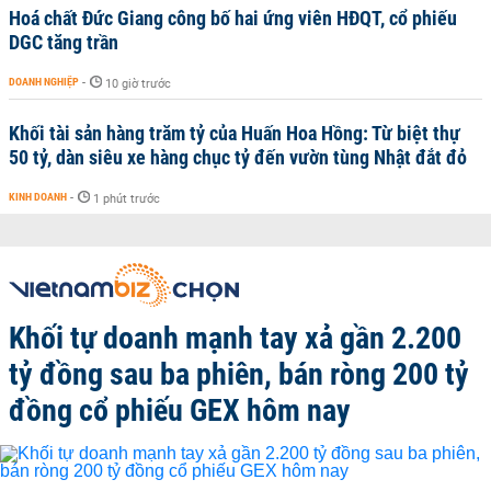
Hoá chất Đức Giang công bố hai ứng viên HĐQT, cổ phiếu
DGC tăng trần
DOANH NGHIỆP
-
10 giờ trước
Khối tài sản hàng trăm tỷ của Huấn Hoa Hồng: Từ biệt thự
50 tỷ, dàn siêu xe hàng chục tỷ đến vườn tùng Nhật đắt đỏ
KINH DOANH
-
1 phút trước
Khối tự doanh mạnh tay xả gần 2.200
tỷ đồng sau ba phiên, bán ròng 200 tỷ
đồng cổ phiếu GEX hôm nay