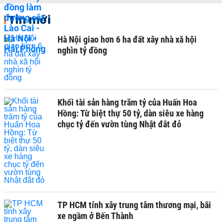
Tin mới
Hà Nội giao hơn 6 ha đất xây nhà xã hội
nghìn tỷ đồng
Khối tài sản hàng trăm tỷ của Huấn Hoa
Hồng: Từ biệt thự 50 tỷ, dàn siêu xe hàng
chục tỷ đến vườn tùng Nhật đắt đỏ
TP HCM tính xây trung tâm thương mại, bãi
xe ngầm ở Bến Thành