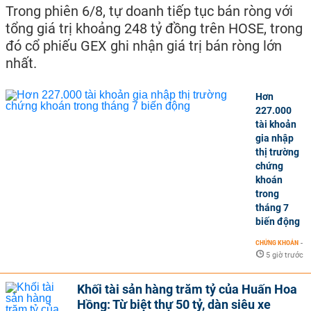
Trong phiên 6/8, tự doanh tiếp tục bán ròng với
tổng giá trị khoảng 248 tỷ đồng trên HOSE, trong
đó cổ phiếu GEX ghi nhận giá trị bán ròng lớn
nhất.
Hơn
227.000
tài khoản
gia nhập
thị trường
chứng
khoán
trong
tháng 7
biến động
CHỨNG KHOÁN
-
5 giờ trước
Khối tài sản hàng trăm tỷ của Huấn Hoa
Hồng: Từ biệt thự 50 tỷ, dàn siêu xe