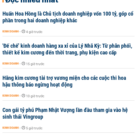
Huấn Hoa Hồng là Chủ tịch doanh nghiệp vốn 100 tỷ, góp cổ
phần trong hai doanh nghiệp khác
KINH DOANH
-
4 giờ trước
'Đế chế’ kinh doanh hàng xa xỉ của Lý Nhã Kỳ: Từ phân phối,
thiết kế kim cương đến thời trang, phụ kiện cao cấp
KINH DOANH
-
15 giờ trước
Hãng kim cương tài trợ vương miện cho các cuộc thi hoa
hậu thông báo ngừng hoạt động
KINH DOANH
-
10 giờ trước
Con gái tỷ phú Phạm Nhật Vượng lần đầu tham gia vào hệ
sinh thái Vingroup
KINH DOANH
-
5 giờ trước