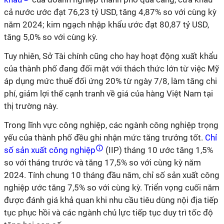
cả nước ước đạt 76,23 tỷ USD, tăng 4,87% so với cùng kỳ
năm 2024; kim ngạch nhập khẩu ước đạt 80,87 tỷ USD,
tăng 5,0% so với cùng kỳ.
Tuy nhiên, Sở Tài chính cũng cho hay hoạt động xuất khẩu
của thành phố đang đối mặt với thách thức lớn từ việc Mỹ
áp dụng mức thuế đối ứng 20% từ ngày 7/8, làm tăng chi
phí, giảm lợi thế cạnh tranh về giá của hàng Việt Nam tại
thị trường này.
Trong lĩnh vực công nghiệp, các ngành công nghiệp trọng
yếu của thành phố đều ghi nhận mức tăng trưởng tốt.
Chỉ
số sản xuất công nghiệp
(IIP) tháng 10 ước tăng 1,5%
so với tháng trước và tăng 17,5% so với cùng kỳ năm
2024. Tính chung 10 tháng đầu năm, chỉ số sản xuất công
nghiệp ước tăng 7,5% so với cùng kỳ. Triển vọng cuối năm
được đánh giá khả quan khi nhu cầu tiêu dùng nội địa tiếp
tục phục hồi và các ngành chủ lực tiếp tục duy trì tốc độ