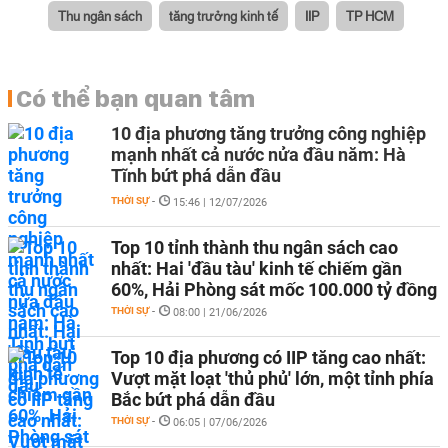
Thu ngân sách
tăng trưởng kinh tế
IIP
TP HCM
Có thể bạn quan tâm
10 địa phương tăng trưởng công nghiệp
mạnh nhất cả nước nửa đầu năm: Hà
Tĩnh bứt phá dẫn đầu
THỜI SỰ
-
15:46 | 12/07/2026
Top 10 tỉnh thành thu ngân sách cao
nhất: Hai 'đầu tàu' kinh tế chiếm gần
60%, Hải Phòng sát mốc 100.000 tỷ đồng
THỜI SỰ
-
08:00 | 21/06/2026
Top 10 địa phương có IIP tăng cao nhất:
Vượt mặt loạt 'thủ phủ' lớn, một tỉnh phía
Bắc bứt phá dẫn đầu
THỜI SỰ
-
06:05 | 07/06/2026