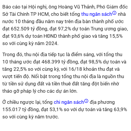
Báo cáo tại Hội nghị, ông Hoàng Vũ Thảnh, Phó Giám đốc
Sở Tài Chính TP HCM, cho biết tổng
thu ngân sách
nhà
nước 10 tháng đầu năm nay trên địa bàn thành phố ước
đạt 652.509 tỷ đồng, đạt 97,2% dự toán Trung ương giao,
đạt 93,6% dự toán HĐND thành phố giao và tăng 15,5%
so với cùng kỳ năm 2024.
Trong đó, thu nội địa tiếp tục là điểm sáng, với tổng thu
10 tháng ước đạt 468.399 tỷ đồng, đạt 98,5% dự toán và
tăng 22,5% so với cùng kỳ, với 16/18 khoản thu đạt và
vượt tiến độ. Nổi bật trong tổng thu nội địa là nguồn thu
từ tiền sử dụng đất và tiền thuê đất tăng đột biến nhờ
tháo gỡ pháp lý cho các dự án lớn.
Ở chiều ngược lại, tổng
chi ngân sách
địa phương
155.017 tỷ đồng, đạt 53,1% so với dự toán và tăng 63,9%
so với cùng kỳ năm trước.