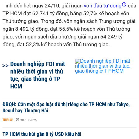
Tính đến hết ngày 24/10, giải ngân
vốn đầu tư công
của
TP HCM đạt 62.741 tỷ đồng, bằng 52,7% kế hoạch vốn
Thủ tướng giao. Trong đó, vốn ngân sách Trung ương giải
ngân 8.492 tỷ đồng, đạt 55,5% kế hoạch vốn Thủ tướng
giao; vốn ngân sách địa phương giải ngân 54.249 tỷ
đồng, đạt 52,3% kế hoạch vốn Thủ tướng giao.
Doanh nghiệp FDI mất
nhiều thời gian vì thủ
tục, giao thông ở TP
HCM
ĐBQH: Cần một đạo luật đô thị riêng cho TP HCM như Tokyo,
Seoul hay Thượng Hải
THỜI SỰ
-
30-10-2025
TP HCM thu hút gần 8 tỷ USD kiều hối