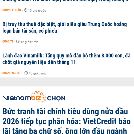
CHỨNG KHOÁN
-
13 giờ trước
Bị truy thu thuế đặc biệt, giới siêu giàu Trung Quốc hoảng
loạn bán tài sản, cổ phiếu
QUỐC TẾ
-
12 giờ trước
Lãnh đạo Vinamilk: Tăng quy mô đàn bò thêm 8.000 con, đã
chốt giá nguyên liệu đến tháng 11
DOANH NGHIỆP
-
18 giờ trước
Bức tranh tài chính tiêu dùng nửa đầu
2026 tiếp tục phân hóa: VietCredit báo
lãi tăng ba chữ số, ông lớn đầu ngành