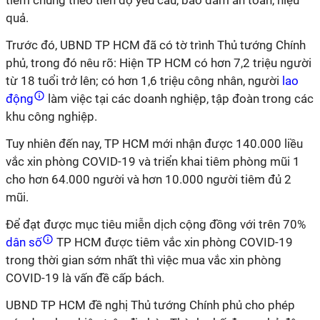
tiêm chủng theo tiến độ yêu cầu, bảo đảm an toàn, hiệu
quả.
Trước đó, UBND TP HCM đã có tờ trình Thủ tướng Chính
phủ, trong đó nêu rõ: Hiện TP HCM có hơn 7,2 triệu người
từ 18 tuổi trở lên; có hơn 1,6 triệu công nhân, người
lao
động
làm việc tại các doanh nghiệp, tập đoàn trong các
khu công nghiệp.
Tuy nhiên đến nay, TP HCM mới nhận được 140.000 liều
vắc xin phòng COVID-19 và triển khai tiêm phòng mũi 1
cho hơn 64.000 người và hơn 10.000 người tiêm đủ 2
mũi.
Để đạt được mục tiêu miễn dịch cộng đồng với trên 70%
dân số
TP HCM được tiêm vắc xin phòng COVID-19
trong thời gian sớm nhất thì việc mua vắc xin phòng
COVID-19 là vấn đề cấp bách.
UBND TP HCM đề nghị Thủ tướng Chính phủ cho phép