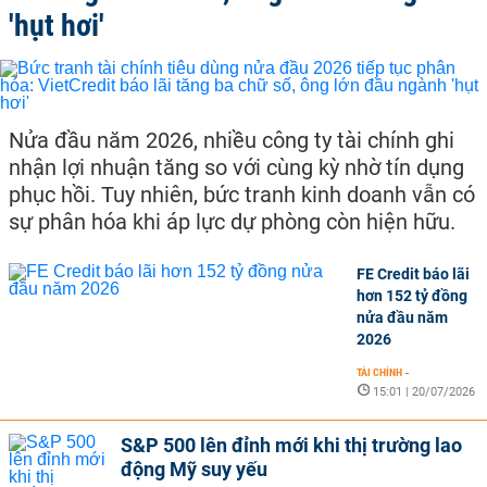
'hụt hơi'
Nửa đầu năm 2026, nhiều công ty tài chính ghi
nhận lợi nhuận tăng so với cùng kỳ nhờ tín dụng
phục hồi. Tuy nhiên, bức tranh kinh doanh vẫn có
sự phân hóa khi áp lực dự phòng còn hiện hữu.
FE Credit báo lãi
hơn 152 tỷ đồng
nửa đầu năm
2026
TÀI CHÍNH
-
15:01 | 20/07/2026
S&P 500 lên đỉnh mới khi thị trường lao
động Mỹ suy yếu