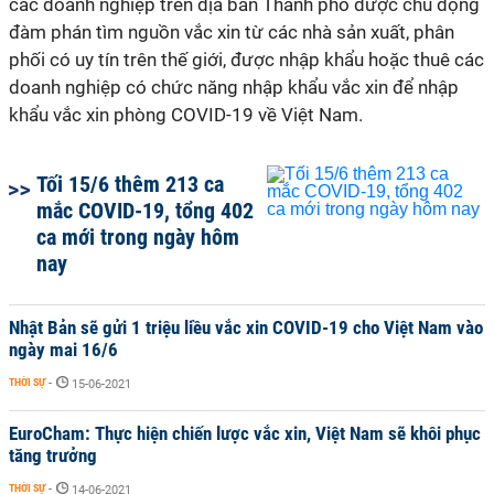
các doanh nghiệp trên địa bàn Thành phố được chủ động
đàm phán tìm nguồn vắc xin từ các nhà sản xuất, phân
phối có uy tín trên thế giới, được nhập khẩu hoặc thuê các
doanh nghiệp có chức năng nhập khẩu vắc xin để nhập
khẩu vắc xin phòng COVID-19 về Việt Nam.
Tối 15/6 thêm 213 ca
mắc COVID-19, tổng 402
ca mới trong ngày hôm
nay
Nhật Bản sẽ gửi 1 triệu liều vắc xin COVID-19 cho Việt Nam vào
ngày mai 16/6
THỜI SỰ
-
15-06-2021
EuroCham: Thực hiện chiến lược vắc xin, Việt Nam sẽ khôi phục
tăng trưởng
THỜI SỰ
-
14-06-2021