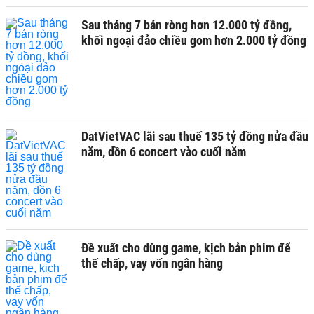
Sau tháng 7 bán ròng hơn 12.000 tỷ đồng,
khối ngoại đảo chiều gom hơn 2.000 tỷ đồng
DatVietVAC lãi sau thuế 135 tỷ đồng nửa đầu
năm, dồn 6 concert vào cuối năm
Đề xuất cho dùng game, kịch bản phim để
thế chấp, vay vốn ngân hàng