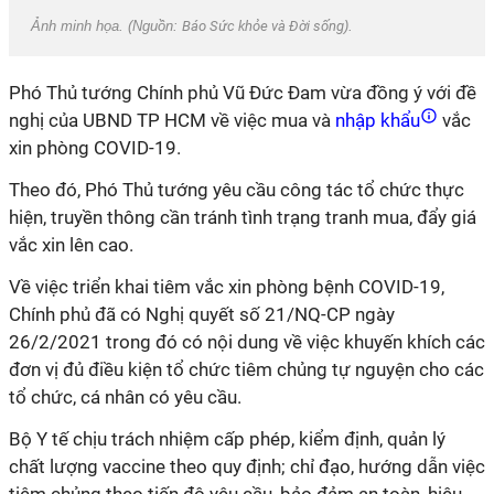
Ảnh minh họa. (Nguồn:
Báo Sức khỏe và Đời sống
).
Phó Thủ tướng Chính phủ Vũ Đức Đam vừa đồng ý với đề
nghị của UBND TP HCM về việc mua và
nhập khẩu
vắc
xin phòng COVID-19.
Theo đó, Phó Thủ tướng yêu cầu công tác tổ chức thực
hiện, truyền thông cần tránh tình trạng tranh mua, đẩy giá
vắc xin lên cao.
Về việc triển khai tiêm vắc xin phòng bệnh COVID-19,
Chính phủ đã có Nghị quyết số 21/NQ-CP ngày
26/2/2021 trong đó có nội dung về việc khuyến khích các
đơn vị đủ điều kiện tổ chức tiêm chủng tự nguyện cho các
tổ chức, cá nhân có yêu cầu.
Bộ Y tế chịu trách nhiệm cấp phép, kiểm định, quản lý
chất lượng vaccine theo quy định; chỉ đạo, hướng dẫn việc