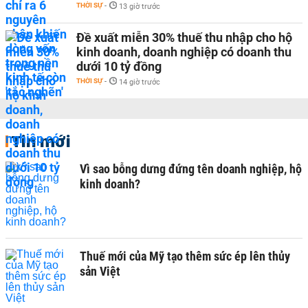
THỜI SỰ
-
13 giờ trước
Đề xuất miễn 30% thuế thu nhập cho hộ
kinh doanh, doanh nghiệp có doanh thu
dưới 10 tỷ đồng
THỜI SỰ
-
14 giờ trước
Tin mới
Vì sao bỗng dưng đứng tên doanh nghiệp, hộ
kinh doanh?
Thuế mới của Mỹ tạo thêm sức ép lên thủy
sản Việt