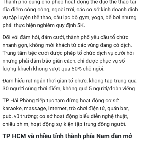
Thành phố cũng cho phép hoạt động thể dục thể thao tại
địa điểm công cộng, ngoài trời, các cơ sở kinh doanh dịch
vụ tập luyện thể thao, câu lạc bộ gym, yoga, bể bơi nhưng
phải thực hiện nghiêm quy định 5K.
Đối với đám hỏi, đám cưới, thành phố yêu cầu tổ chức
nhanh gọn, không mời khách từ các vùng đang có dịch.
Trung tâm tiệc cưới được phép tổ chức dịch vụ cưới hỏi
nhưng phải đảm bảo giãn cách, chỉ được phục vụ số
lượng khách không vượt quá 50% chỗ ngồi.
Đám hiếu rút ngắn thời gian tổ chức, không tập trung quá
30 người cùng thời điểm, không quá 5 người/đoàn viếng.
TP Hải Phòng tiếp tục tạm dừng hoạt động cơ sở
karaoke, massage, Internet, trò chơi điện tử, quán bar,
pub, vũ trường; cơ sở hoạt động biểu diễn nghệ thuật,
chiếu phim, hoạt động sự kiện tập trung đông người.
TP HCM và nhiều tỉnh thành phía Nam dần mở