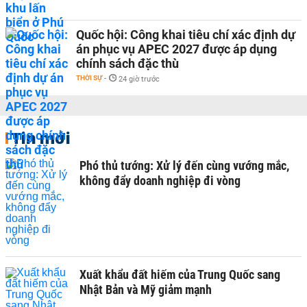
Quốc hội: Công khai tiêu chí xác định dự
án phục vụ APEC 2027 được áp dụng
chính sách đặc thù
THỜI SỰ
-
24 giờ trước
Tin mới
Phó thủ tướng: Xử lý đến cùng vướng mắc,
không đẩy doanh nghiệp đi vòng
Xuất khẩu đất hiếm của Trung Quốc sang
Nhật Bản và Mỹ giảm mạnh