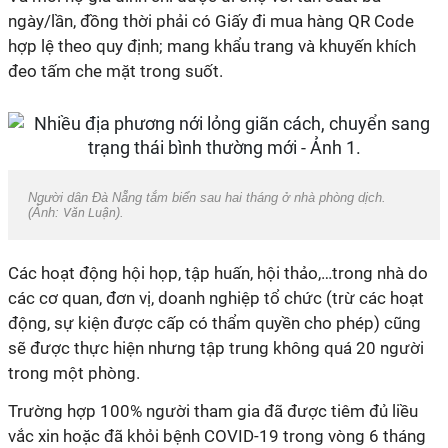
ngày/lần, đồng thời phải có Giấy đi mua hàng QR Code
hợp lệ theo quy định; mang khẩu trang và khuyến khích
đeo tấm che mặt trong suốt.
Người dân Đà Nẵng tắm biển sau hai tháng ở nhà phòng dịch.
(Ảnh:
Văn Luận
).
Các hoạt động hội họp, tập huấn, hội thảo,…trong nhà do
các cơ quan, đơn vị, doanh nghiệp tổ chức (trừ các hoạt
động, sự kiện được cấp có thẩm quyền cho phép) cũng
sẽ được thực hiện nhưng tập trung không quá 20 người
trong một phòng.
Trường hợp 100% người tham gia đã được tiêm đủ liều
vắc xin hoặc đã khỏi bệnh COVID-19 trong vòng 6 tháng