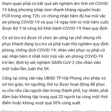
tham quan phải có kết quả xét nghiệm âm tính với COVID-
19 bằng phương pháp test nhanh kháng nguyên hoặc
PCR trong vòng 72h; có chứng nhận tiêm đủ hai mũi vắc
xin phòng COVID-19 và qua 14 ngày tính từ mũi tiêm cuối;
được Bộ Y tế công bố khỏi bệnh COVID-19 theo quy định.
Cơ sở lưu trú được tổ chức ăn uống tại chỗ nhưng chỉ
phục khách đang lưu trú và phải tuân thủ nghiêm quy định
phòng, chống dịch COVID-19; nhân viên phục vụ phải có
xác nhận tiêm ít nhất một mũi vắc xin phòng COVID-19
trở lên; định kỳ xét nghiệm SARS-CoV-2 cho nhân viên
một tuần/lần, tuân thủ 5K.
Cũng tại công văn này, UBND TP Hải Phòng cho phép cơ
sở tôn giáo, tín ngưỡng, thờ tự được hoạt động để phục
vụ cho nhu cầu người dân trong thành phố; tuy nhiên, phải
đảm bảo không tập trung quá 20 người tại cùng một thời
điểm hoặc không vượt quá 50% công suất.