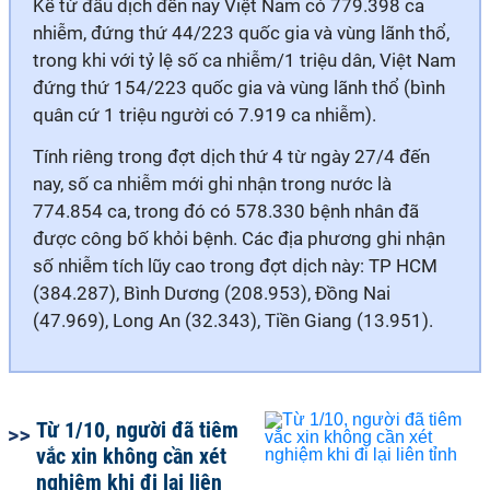
Kể từ đầu dịch đến nay Việt Nam có 779.398 ca
nhiễm, đứng thứ 44/223 quốc gia và vùng lãnh thổ,
trong khi với tỷ lệ số ca nhiễm/1 triệu dân, Việt Nam
đứng thứ 154/223 quốc gia và vùng lãnh thổ (bình
quân cứ 1 triệu người có 7.919 ca nhiễm).
Tính riêng trong đợt dịch thứ 4 từ ngày 27/4 đến
nay, số ca nhiễm mới ghi nhận trong nước là
774.854 ca, trong đó có 578.330 bệnh nhân đã
được công bố khỏi bệnh. Các địa phương ghi nhận
số nhiễm tích lũy cao trong đợt dịch này: TP HCM
(384.287), Bình Dương (208.953), Đồng Nai
(47.969), Long An (32.343), Tiền Giang (13.951).
Từ 1/10, người đã tiêm
vắc xin không cần xét
nghiệm khi đi lại liên