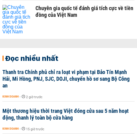
Chuyên gia quốc tế đánh giá tích cực về tiền
đồng của Việt Nam
Đọc nhiều nhất
Thanh tra Chính phủ chỉ ra loạt vi phạm tại Bảo Tín Mạnh
Hải, Mi Hồng, PNJ, SJC, DOJI, chuyển hồ sơ sang Bộ Công
an
KINH DOANH
-
2 giờ trước
Một thương hiệu thời trang Việt đóng cửa sau 5 năm hoạt
động, thanh lý toàn bộ cửa hàng
KINH DOANH
-
15 giờ trước