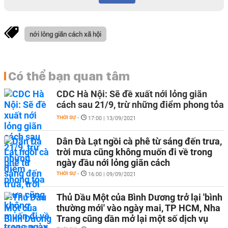
nới lỏng giãn cách xã hội
Có thể bạn quan tâm
CDC Hà Nội: Sẽ đề xuất nới lỏng giãn
cách sau 21/9, trừ những điểm phong tỏa
THỜI SỰ
-
17:00 | 13/09/2021
Dân Đà Lạt ngồi cà phê từ sáng đến trưa,
trời mưa cũng không muốn đi về trong
ngày đầu nới lỏng giãn cách
THỜI SỰ
-
16:00 | 09/09/2021
Thủ Dầu Một của Bình Dương trở lại 'bình
thường mới' vào ngày mai, TP HCM, Nha
Trang cũng dần mở lại một số dịch vụ