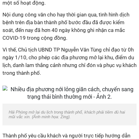
một số hoạt động.
Nội dung công văn cho hay thời gian qua, tình hình dịch
bệnh trên địa bàn thành phố bước đầu đã được kiểm
soát, đến nay đã hơn 40 ngày không ghi nhận ca mắc
COVID-19 trong cộng đồng.
Vì thế, Chủ tịch UBND TP Nguyễn Văn Tùng chỉ đạo từ 0h
ngày 1/10, cho phép các địa phương mở lại khu, điểm du
lịch, danh lam thắng cảnh nhưng chỉ đón và phục vụ khách
trong thành phố.
Hải Phòng mở lại du lịch trong thành phố, khách phải tiêm đủ hai
mũi vắc xin. (Ảnh minh họa:
Zing
).
Thành phố yêu cầu khách và người trực tiếp hướng dẫn