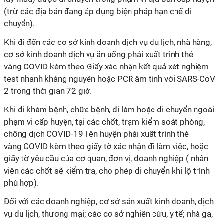
(trừ các địa bản đang áp dụng biện pháp hạn chế di
chuyển).
Khi đi đến các cơ sở kinh doanh dịch vụ du lịch, nhà hàng,
cơ sở kinh doanh dịch vụ ăn uống phải xuất trình thẻ
vàng COVID kèm theo Giấy xác nhận kết quả xét nghiệm
test nhanh kháng nguyên hoặc PCR âm tính với SARS-CoV
2 trong thời gian 72 giờ.
Khi đi khám bệnh, chữa bệnh, đi làm hoặc di chuyển ngoài
phạm vi cấp huyện, tại các chốt, trạm kiểm soát phòng,
chống dịch COVID-19 liên huyện phải xuất trình thẻ
vàng COVID kèm theo giấy tờ xác nhận đi làm việc, hoặc
giấy tờ yêu cầu của cơ quan, đơn vị, doanh nghiệp ( nhân
viên các chốt sẽ kiểm tra, cho phép di chuyển khi lộ trình
phù hợp).
Đối với các doanh nghiệp, cơ sở sản xuất kinh doanh, dịch
vụ du lịch, thương mại; các cơ sở nghiên cứu, y tế; nhà ga,