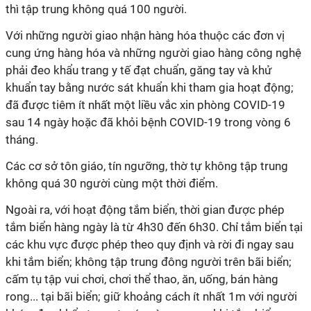
thì tập trung không quá 100 người.
Với những người giao nhận hàng hóa thuộc các đơn vị
cung ứng hàng hóa và những người giao hàng công nghệ
phải đeo khẩu trang y tế đạt chuẩn, găng tay và khử
khuẩn tay bằng nước sát khuẩn khi tham gia hoạt động;
đã được tiêm ít nhất một liều vắc xin phòng COVID-19
sau 14 ngày hoặc đã khỏi bệnh COVID-19 trong vòng 6
tháng.
Các cơ sở tôn giáo, tín ngưỡng, thờ tự không tập trung
không quá 30 người cùng một thời điểm.
Ngoài ra, với hoạt động tắm biển, thời gian được phép
tắm biển hàng ngày là từ 4h30 đến 6h30. Chỉ tắm biển tại
các khu vực được phép theo quy định và rời đi ngay sau
khi tắm biển; không tập trung đông người trên bãi biển;
cấm tụ tập vui chơi, chơi thể thao, ăn, uống, bán hàng
rong... tại bãi biển; giữ khoảng cách ít nhất 1m với người