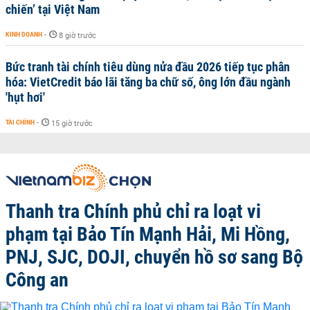
chiến’ tại Việt Nam
KINH DOANH
-
8 giờ trước
Bức tranh tài chính tiêu dùng nửa đầu 2026 tiếp tục phân
hóa: VietCredit báo lãi tăng ba chữ số, ông lớn đầu ngành
'hụt hơi'
TÀI CHÍNH
-
15 giờ trước
Thanh tra Chính phủ chỉ ra loạt vi
phạm tại Bảo Tín Mạnh Hải, Mi Hồng,
PNJ, SJC, DOJI, chuyển hồ sơ sang Bộ
Công an