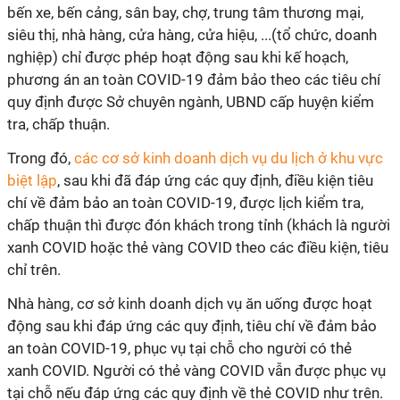
bến xe, bến cảng, sân bay, chợ, trung tâm thương mại,
siêu thị, nhà hàng, cửa hàng, cửa hiệu, ...(tổ chức, doanh
nghiệp) chỉ được phép hoạt động sau khi kế hoạch,
phương án an toàn COVID-19 đảm bảo theo các tiêu chí
quy định được Sở chuyên ngành, UBND cấp huyện kiểm
tra, chấp thuận.
Trong đó,
các cơ sở kinh doanh dịch vụ du lịch ở khu vực
biệt lập
, sau khi đã đáp ứng các quy định, điều kiện tiêu
chí về đảm bảo an toàn COVID-19, được lịch kiểm tra,
chấp thuận thì được đón khách trong tỉnh (khách là người
xanh COVID hoặc thẻ vàng COVID theo các điều kiện, tiêu
chỉ trên.
Nhà hàng, cơ sở kinh doanh dịch vụ ăn uống được hoạt
động sau khi đáp ứng các quy định, tiêu chí về đảm bảo
an toàn COVID-19, phục vụ tại chỗ cho người có thẻ
xanh COVID. Người có thẻ vàng COVID vẫn được phục vụ
tại chỗ nếu đáp ứng các quy định về thẻ COVID như trên.