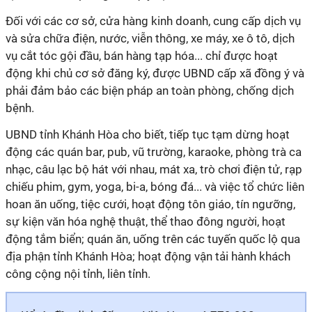
Đối với các cơ sở, cửa hàng kinh doanh, cung cấp dịch vụ
và sửa chữa điện, nước, viễn thông, xe máy, xe ô tô, dịch
vụ cắt tóc gội đầu, bán hàng tạp hóa... chỉ được hoạt
động khi chủ cơ sở đăng ký, được UBND cấp xã đồng ý và
phải đảm bảo các biện pháp an toàn phòng, chống dịch
bệnh.
UBND tỉnh Khánh Hòa cho biết, tiếp tục tạm dừng hoạt
động các quán bar, pub, vũ trường, karaoke, phòng trà ca
nhạc, câu lạc bộ hát với nhau, mát xa, trò chơi điện tử, rạp
chiếu phim, gym, yoga, bi-a, bóng đá... và việc tổ chức liên
hoan ăn uống, tiệc cưới, hoạt động tôn giáo, tín ngưỡng,
sự kiện văn hóa nghệ thuật, thể thao đông người, hoạt
động tắm biển; quán ăn, uống trên các tuyến quốc lộ qua
địa phận tỉnh Khánh Hòa; hoạt động vận tải hành khách
công cộng nội tỉnh, liên tỉnh.