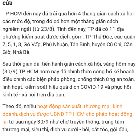
cửa
TP HCM đến nay đã trải qua hơn 4 tháng giãn cách xã hội
các mức độ, trong đó có hơn một tháng giãn cách
nghiêm ngặt (từ 23/8). Tính đến nay, TP đã có 11 địa
phương kiểm soát được dịch, gồm: TP Thủ Đức, các quận
7, 5, 1, 3, Gò Vấp, Phú Nhuận, Tân Bình, huyện Củ Chi, Cần
Giờ, Nhà Bè.
Sau thời gian dài tiến hành giãn cách xã hội, sáng hôm nay
(30/9) TP HCM hôm nay đã chính thức công bố kế hoạch
điều chỉnh các biện pháp phòng, chống thích ứng an toàn,
linh hoạt, kiểm soát hiệu quả dịch COVID-19 và phục hồi
kinh tế - xã hội trên địa bàn.
Theo đó, nhiều
hoạt động sản xuất, thương mại, kinh
doanh, dịch vụ được UBND TP HCM cho phép hoạt động
lại
từ sau ngày 30/9 như chợ truyền thống, trung tâm
thương mại, siêu thị, dịch vụ cưới - hỏi, cắt tóc, gội đầu,...