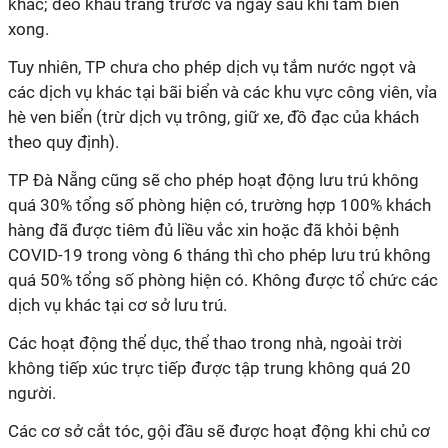
khác; đeo khẩu trang trước và ngay sau khi tắm biển
xong.
Tuy nhiên, TP chưa cho phép dịch vụ tắm nước ngọt và
các dịch vụ khác tại bãi biển và các khu vực công viên, vỉa
hè ven biển (trừ dịch vụ trông, giữ xe, đồ đạc của khách
theo quy định).
TP Đà Nẵng cũng sẽ cho phép hoạt động lưu trú không
quá 30% tổng số phòng hiện có, trường hợp 100% khách
hàng đã được tiêm đủ liều vắc xin hoặc đã khỏi bệnh
COVID-19 trong vòng 6 tháng thì cho phép lưu trú không
quá 50% tổng số phòng hiện có. Không được tổ chức các
dịch vụ khác tại cơ sở lưu trú.
Các hoạt động thể dục, thể thao trong nhà, ngoài trời
không tiếp xúc trực tiếp được tập trung không quá 20
người.
Các cơ sở cắt tóc, gội đầu sẽ được hoạt động khi chủ cơ