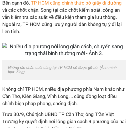
Bên cạnh đó,
TP HCM cũng chính thức bỏ giấy đi đường
và các chốt chặn. Song tại các chốt kiểm soát, công an
vẫn kiểm tra xác suất về điều kiện tham gia lưu thông.
Ngoài ra, TP HCM cũng lưu ý người dân không tự ý đi lại
liên tỉnh.
Những rào chắn cuối cùng tại TP HCM sẽ được gỡ bỏ. (Ảnh minh
họa:
Zing
).
Không chỉ TP HCM, nhiều địa phương phía Nam khác như
Cần Thơ, Kiên Giang, Vĩnh Long,... cũng đồng loạt điều
chỉnh biện pháp phòng, chống dịch.
Trưa 30/9, Chủ tịch UBND TP Cần Thơ, ông Trần Việt
Trường ký quyết định nới lỏng giãn cách 9 phường của hai