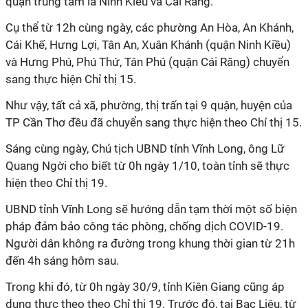
quận trung tâm là Ninh Kiều và Cái Răng.
Cụ thể từ 12h cùng ngày, các phường An Hòa, An Khánh,
Cái Khế, Hưng Lợi, Tân An, Xuân Khánh (quận Ninh Kiều)
và Hưng Phú, Phú Thứ, Tân Phú (quận Cái Răng) chuyển
sang thực hiện Chỉ thị 15.
Như vậy, tất cả xã, phường, thị trấn tại 9 quận, huyện của
TP Cần Thơ đều đã chuyển sang thực hiện theo Chỉ thị 15.
Sáng cùng ngày, Chủ tịch UBND tỉnh Vĩnh Long, ông Lữ
Quang Ngời cho biết từ 0h ngày 1/10, toàn tỉnh sẽ thực
hiện theo Chỉ thị 19.
UBND tỉnh Vĩnh Long sẽ hướng dẫn tạm thời một số biện
pháp đảm bảo công tác phòng, chống dịch COVID-19.
Người dân không ra đường trong khung thời gian từ 21h
đến 4h sáng hôm sau.
Trong khi đó, từ 0h ngày 30/9, tỉnh Kiên Giang cũng áp
dụng thực theo theo Chỉ thị 19. Trước đó, tại Bạc Liêu, từ