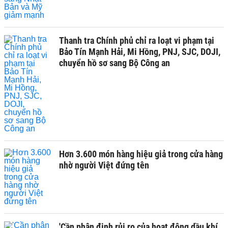
Thanh tra Chính phủ chỉ ra loạt vi phạm tại
Bảo Tín Mạnh Hải, Mi Hồng, PNJ, SJC, DOJI,
chuyển hồ sơ sang Bộ Công an
Hơn 3.600 món hàng hiệu giả trong cửa hàng
nhờ người Việt đứng tên
'Cần phân định rủi ro của hoạt động dầu khí