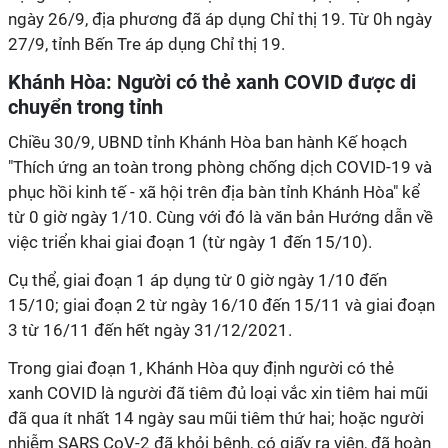
ngày 26/9, địa phương đã áp dụng Chỉ thị 19. Từ 0h ngày
27/9, tỉnh Bến Tre áp dụng Chỉ thị 19.
Khánh Hòa: Người có thẻ xanh COVID được di
chuyển trong tỉnh
Chiều 30/9, UBND tỉnh Khánh Hòa ban hành Kế hoạch
"Thích ứng an toàn trong phòng chống dịch COVID-19 và
phục hồi kinh tế - xã hội trên địa bàn tỉnh Khánh Hòa" kể
từ 0 giờ ngày 1/10. Cùng với đó là văn bản Hướng dẫn về
việc triển khai giai đoạn 1 (từ ngày 1 đến 15/10).
Cụ thể, giai đoạn 1 áp dụng từ 0 giờ ngày 1/10 đến
15/10; giai đoạn 2 từ ngày 16/10 đến 15/11 và giai đoạn
3 từ 16/11 đến hết ngày 31/12/2021.
Trong giai đoạn 1, Khánh Hòa quy định người có thẻ
xanh COVID là người đã tiêm đủ loại vắc xin tiêm hai mũi
đã qua ít nhất 14 ngày sau mũi tiêm thứ hai; hoặc người
nhiễm SARS CoV-2 đã khỏi bệnh, có giấy ra viện, đã hoàn