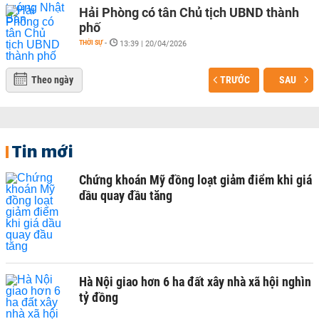
Hải Phòng có tân Chủ tịch UBND thành
phố
THỜI SỰ
-
13:39 | 20/04/2026
Theo ngày
TRƯỚC
SAU
Tin mới
Chứng khoán Mỹ đồng loạt giảm điểm khi giá
dầu quay đầu tăng
Hà Nội giao hơn 6 ha đất xây nhà xã hội nghìn
tỷ đồng