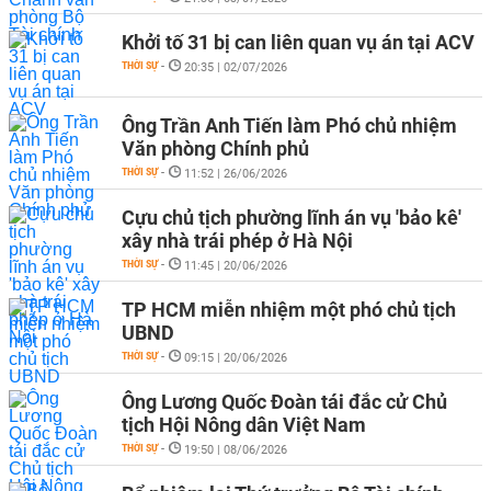
Khởi tố 31 bị can liên quan vụ án tại ACV
THỜI SỰ
-
20:35 | 02/07/2026
Ông Trần Anh Tiến làm Phó chủ nhiệm
Văn phòng Chính phủ
THỜI SỰ
-
11:52 | 26/06/2026
Cựu chủ tịch phường lĩnh án vụ 'bảo kê'
xây nhà trái phép ở Hà Nội
THỜI SỰ
-
11:45 | 20/06/2026
TP HCM miễn nhiệm một phó chủ tịch
UBND
THỜI SỰ
-
09:15 | 20/06/2026
Ông Lương Quốc Đoàn tái đắc cử Chủ
tịch Hội Nông dân Việt Nam
THỜI SỰ
-
19:50 | 08/06/2026