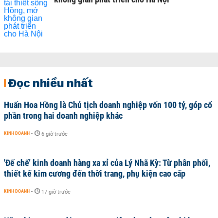
Đọc nhiều nhất
Huấn Hoa Hồng là Chủ tịch doanh nghiệp vốn 100 tỷ, góp cổ
phần trong hai doanh nghiệp khác
KINH DOANH
-
6 giờ trước
'Đế chế’ kinh doanh hàng xa xỉ của Lý Nhã Kỳ: Từ phân phối,
thiết kế kim cương đến thời trang, phụ kiện cao cấp
KINH DOANH
-
17 giờ trước