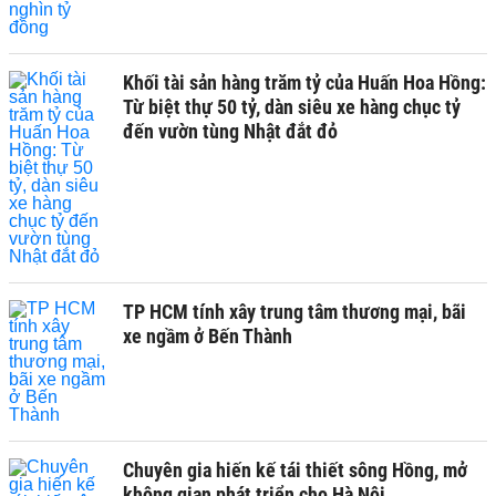
Khối tài sản hàng trăm tỷ của Huấn Hoa Hồng:
Từ biệt thự 50 tỷ, dàn siêu xe hàng chục tỷ
đến vườn tùng Nhật đắt đỏ
TP HCM tính xây trung tâm thương mại, bãi
xe ngầm ở Bến Thành
Chuyên gia hiến kế tái thiết sông Hồng, mở
không gian phát triển cho Hà Nội