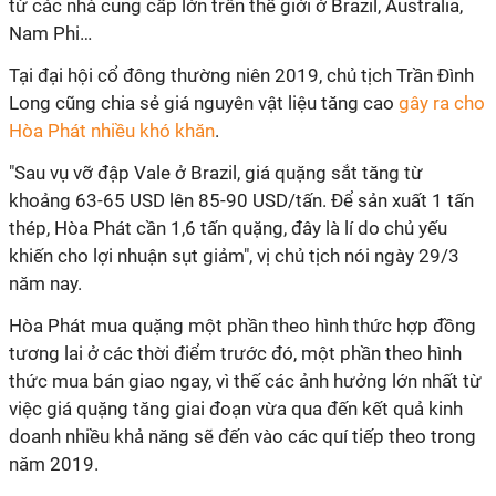
từ các nhà cung cấp lớn trên thế giới ở Brazil, Australia,
Nam Phi…
Tại đại hội cổ đông thường niên 2019, chủ tịch Trần Đình
Long cũng chia sẻ giá nguyên vật liệu tăng cao
gây ra cho
Hòa Phát nhiều khó khăn
.
"Sau vụ vỡ đập Vale ở Brazil, giá quặng sắt tăng từ
khoảng 63-65 USD lên 85-90 USD/tấn. Để sản xuất 1 tấn
thép, Hòa Phát cần 1,6 tấn quặng, đây là lí do chủ yếu
khiến cho lợi nhuận sụt giảm", vị chủ tịch nói ngày 29/3
năm nay.
Hòa Phát mua quặng một phần theo hình thức hợp đồng
tương lai ở các thời điểm trước đó, một phần theo hình
thức mua bán giao ngay, vì thế các ảnh hưởng lớn nhất từ
việc giá quặng tăng giai đoạn vừa qua đến kết quả kinh
doanh nhiều khả năng sẽ đến vào các quí tiếp theo trong
năm 2019.