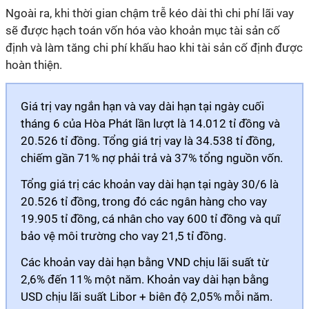
Ngoài ra, khi thời gian chậm trễ kéo dài thì chi phí lãi vay
sẽ được hạch toán vốn hóa vào khoản mục tài sản cố
định và làm tăng chi phí khấu hao khi tài sản cố định được
hoàn thiện.
Giá trị vay ngắn hạn và vay dài hạn tại ngày cuối
tháng 6 của Hòa Phát lần lượt là 14.012 tỉ đồng và
20.526 tỉ đồng. Tổng giá trị vay là 34.538 tỉ đồng,
chiếm gần 71% nợ phải trả và 37% tổng nguồn vốn.
Tổng giá trị các khoản vay dài hạn tại ngày 30/6 là
20.526 tỉ đồng, trong đó các ngân hàng cho vay
19.905 tỉ đồng, cá nhân cho vay 600 tỉ đồng và quĩ
bảo vệ môi trường cho vay 21,5 tỉ đồng.
Các khoản vay dài hạn bằng VND chịu lãi suất từ
2,6% đến 11% một năm. Khoản vay dài hạn bằng
USD chịu lãi suất Libor + biên độ 2,05% mỗi năm.