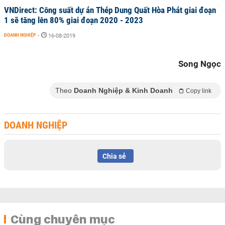
VNDirect: Công suất dự án Thép Dung Quất Hòa Phát giai đoạn
1 sẽ tăng lên 80% giai đoạn 2020 - 2023
DOANH NGHIỆP
-
16-08-2019
Song Ngọc
Theo
Doanh Nghiệp & Kinh Doanh
Copy link
DOANH NGHIỆP
Chia sẻ
Cùng chuyên mục