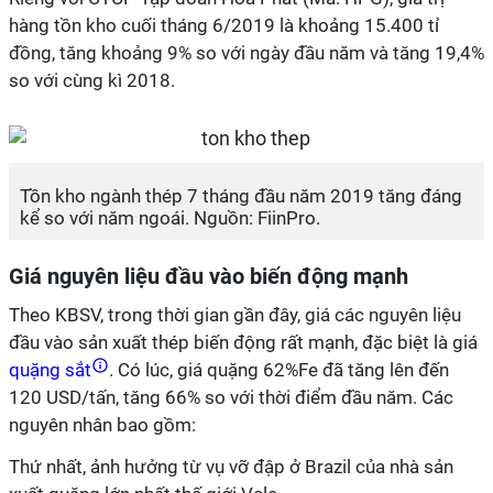
hàng tồn kho cuối tháng 6/2019 là khoảng 15.400 tỉ
đồng, tăng khoảng 9% so với ngày đầu năm và tăng 19,4%
so với cùng kì 2018.
Tồn kho ngành thép 7 tháng đầu năm 2019 tăng đáng
kể so với năm ngoái. Nguồn: FiinPro.
Giá nguyên liệu đầu vào biến động mạnh
Theo KBSV, trong thời gian gần đây, giá các nguyên liệu
đầu vào sản xuất thép biến động rất mạnh, đặc biệt là giá
quặng sắt
. Có lúc, giá quặng 62%Fe đã tăng lên đến
120 USD/tấn, tăng 66% so với thời điểm đầu năm. Các
nguyên nhân bao gồm:
Thứ nhất, ảnh hưởng từ vụ vỡ đập ở Brazil của nhà sản