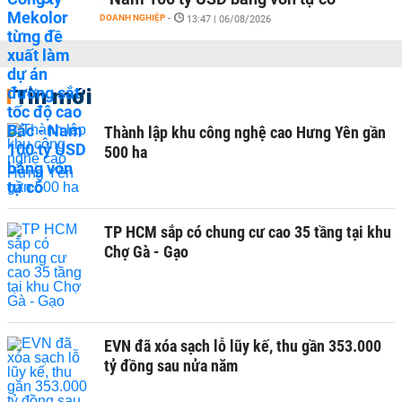
DOANH NGHIỆP
-
13:47 | 06/08/2026
Tin mới
Thành lập khu công nghệ cao Hưng Yên gần
500 ha
TP HCM sắp có chung cư cao 35 tầng tại khu
Chợ Gà - Gạo
EVN đã xóa sạch lỗ lũy kế, thu gần 353.000
tỷ đồng sau nửa năm