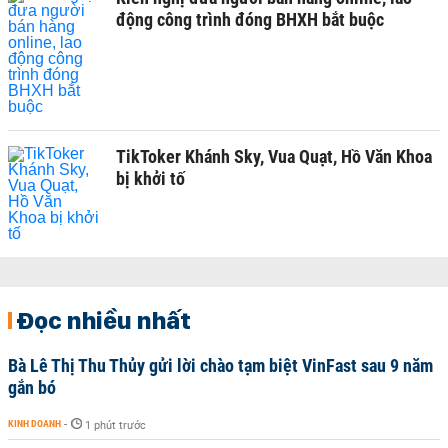
động công trình đóng BHXH bắt buộc
TikToker Khánh Sky, Vua Quạt, Hồ Văn Khoa
bị khởi tố
Đọc nhiều nhất
Bà Lê Thị Thu Thủy gửi lời chào tạm biệt VinFast sau 9 năm
gắn bó
KINH DOANH
-
1 phút trước