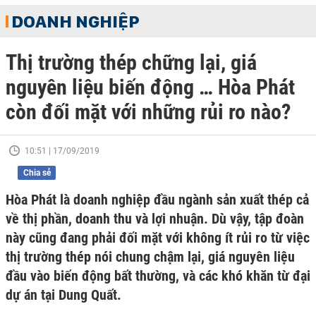
DOANH NGHIỆP
Thị trường thép chững lại, giá
nguyên liệu biến động … Hòa Phát
còn đối mặt với những rủi ro nào?
10:51 | 17/09/2019
Chia sẻ
Hòa Phát là doanh nghiệp đầu ngành sản xuất thép cả
về thị phần, doanh thu và lợi nhuận. Dù vậy, tập đoàn
này cũng đang phải đối mặt với không ít rủi ro từ việc
thị trường thép nói chung chậm lại, giá nguyên liệu
đầu vào biến động bất thường, và các khó khăn từ đại
dự án tại Dung Quất.