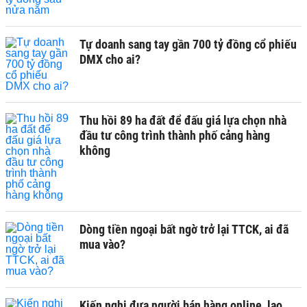
Tự doanh sang tay gần 700 tỷ đồng cổ phiếu
DMX cho ai?
Thu hồi 89 ha đất để đấu giá lựa chọn nhà
đầu tư công trình thành phố cảng hàng
không
Dòng tiền ngoại bất ngờ trở lại TTCK, ai đã
mua vào?
Kiến nghị đưa người bán hàng online, lao