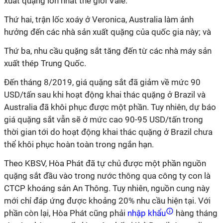
xuất quặng lớn nhất thế giới Vale.
Thứ hai, trận lốc xoáy ở Veronica, Australia làm ảnh
hưởng đến các nhà sản xuất quặng của quốc gia này; và
Thứ ba, nhu cầu quặng sắt tăng đến từ các nhà máy sản
xuất thép Trung Quốc.
Đến tháng 8/2019, giá quặng sắt đã giảm về mức 90
USD/tấn sau khi hoạt động khai thác quặng ở Brazil và
Australia đã khôi phục được một phần. Tuy nhiên, dự báo
giá quặng sắt vẫn sẽ ở mức cao 90-95 USD/tấn trong
thời gian tới do hoạt động khai thác quặng ở Brazil chưa
thể khôi phục hoàn toàn trong ngắn hạn.
Theo KBSV, Hòa Phát đã tự chủ được một phần nguồn
quặng sắt đầu vào trong nước thông qua công ty con là
CTCP khoáng sản An Thông. Tuy nhiên, nguồn cung này
mới chỉ đáp ứng được khoảng 20% nhu cầu hiện tại. Với
phần còn lại, Hòa Phát cũng phải
nhập khẩu
hàng tháng