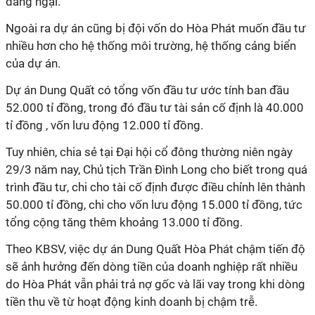
đáng ngại.
Ngoài ra dự án cũng bị đội vốn do Hòa Phát muốn đầu tư
nhiều hơn cho hệ thống môi trường, hệ thống cảng biển
của dự án.
Dự án Dung Quất có tổng vốn đầu tư ước tính ban đầu
52.000 tỉ đồng, trong đó đầu tư tài sản cố định là 40.000
tỉ đồng , vốn lưu động 12.000 tỉ đồng.
Tuy nhiên, chia sẻ tại Đại hội cổ đông thường niên ngày
29/3 năm nay, Chủ tịch Trần Đình Long cho biết trong quá
trình đầu tư, chi cho tài cố định được điều chỉnh lên thành
50.000 tỉ đồng, chi cho vốn lưu động 15.000 tỉ đồng, tức
tổng cộng tăng thêm khoảng 13.000 tỉ đồng.
Theo KBSV, việc dự án Dung Quất Hòa Phát chậm tiến độ
sẽ ảnh hưởng đến dòng tiền của doanh nghiệp rất nhiều
do Hòa Phát vẫn phải trả nợ gốc và lãi vay trong khi dòng
tiền thu về từ hoạt động kinh doanh bị chậm trễ.