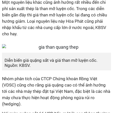
Một nguyên liệu khác cũng ảnh hưởng rất nhiều đến chi
phí sản xuất thép là than mỡ luyện cốc. Trong các diễn
biến gần đây thì giá than mỡ luyện cốc lại đang có chiều
hướng giảm. Loại nguyên liệu này Hòa Phát cũng phải
nhập khẩu từ các nhà cung cấp lớn ở nước ngoài, KBSV
cho hay.
Diễn biến giá quặng sắt và giá than mỡ luyện cốc.
Nguồn: KBSV.
Nhóm phân tích của CTCP Chứng khoán Rồng Việt
(VDSC) cũng cho rằng giá quặng cao có thể ảnh hưởng
tới các nhà máy thép đặt tại Việt Nam, đặc biệt là các nhà
máy chưa thực hiện hoạt động phòng ngừa rủi ro
(hedging).