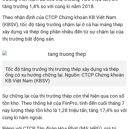
tăng trưởng 1,4% so với cùng kì năm 2018.
Theo nhận định của CTCP Chứng khoán KB Việt Nam
(KBSV), tốc độ tăng trưởng chậm lại ở cả hai mảng thép
xây dựng và thép ống phần nhiều đến từ sự chậm lại của
thị trường bất động sản.
Tốc độ tăng trưởng thị trường thép xây dựng và thép
ống có xu hướng chững lại. Nguồn: CTCP Chứng khoán
KB Việt Nam (KBSV)
Sự chững lại của thị trường thép còn thể hiện qua con số
tồn kho. Theo thống kê của FiinPro, tính đến cuối tháng 7
này lượng thép tồn kho là 1,28 triệu tấn, tăng 17,4% so với
cùng kì năm ngoái.
Riêng với CTCP Tập đoàn Hòa Phát (Mã: HPG), giá trị