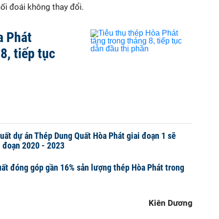
ối đoái không thay đổi.
a Phát
8, tiếp tục
uất dự án Thép Dung Quất Hòa Phát giai đoạn 1 sẽ
i đoạn 2020 - 2023
ất đóng góp gần 16% sản lượng thép Hòa Phát trong
Kiên Dương