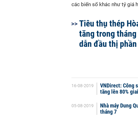
các biến số khác như tỷ giá h
Tiêu thụ thép Hò
tăng trong tháng 
dẫn đầu thị phần
VNDirect: Công s
16-08-2019
tăng lên 80% gia
Nhà máy Dung Qu
05-08-2019
tháng 7