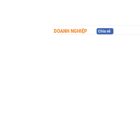
DOANH NGHIỆP
Chia sẻ