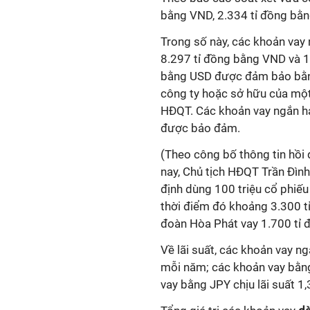
bằng VND, 2.334 tỉ đồng bằn
Trong số này, các khoản vay 
8.297 tỉ đồng bằng VND và 1
bằng USD được đảm bảo bằn
công ty hoặc sở hữu của một
HĐQT. Các khoản vay ngắn hạ
được bảo đảm.
(Theo công bố thông tin hồi
nay, Chủ tịch HĐQT Trần Đìn
định dùng 100 triệu cổ phiếu
thời điểm đó khoảng 3.300 t
đoàn Hòa Phát vay 1.700 tỉ 
Về lãi suất, các khoản vay n
mỗi năm; các khoản vay bằng
vay bằng JPY chịu lãi suất 1