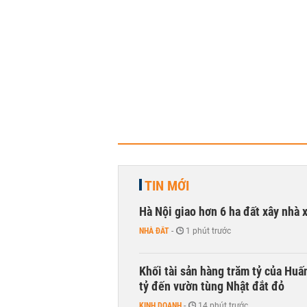
TIN MỚI
Hà Nội giao hơn 6 ha đất xây nhà 
NHÀ ĐẤT
-
1 phút trước
Khối tài sản hàng trăm tỷ của Huấ
tỷ đến vườn tùng Nhật đắt đỏ
KINH DOANH
-
14 phút trước