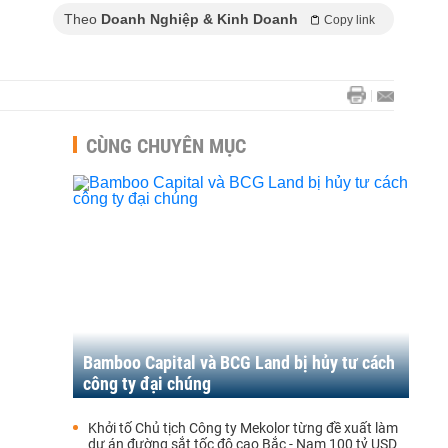
Theo
Doanh Nghiệp & Kinh Doanh
Copy link
CÙNG CHUYÊN MỤC
Bamboo Capital và BCG Land bị hủy tư cách
công ty đại chúng
Khởi tố Chủ tịch Công ty Mekolor từng đề xuất làm
dự án đường sắt tốc độ cao Bắc - Nam 100 tỷ USD