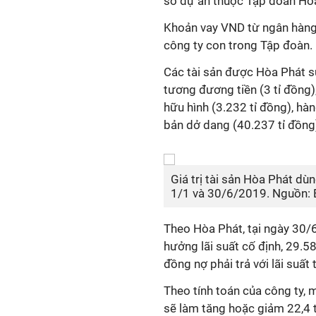
số dự án thuộc Tập đoàn Hò
Khoản vay VND từ ngân hàng 
công ty con trong Tập đoàn.
Các tài sản được Hòa Phát sử
tương đương tiền (3 tỉ đồng), 
hữu hình (3.232 tỉ đồng), hà
bản dở dang (40.237 tỉ đồng
Giá trị tài sản Hòa Phát dù
1/1 và 30/6/2019. Nguồn: B
Theo Hòa Phát, tại ngày 30/6
hưởng lãi suất cố định, 29.586
đồng nợ phải trả với lãi suất 
Theo tính toán của công ty, 
sẽ làm tăng hoặc giảm 22,4 t