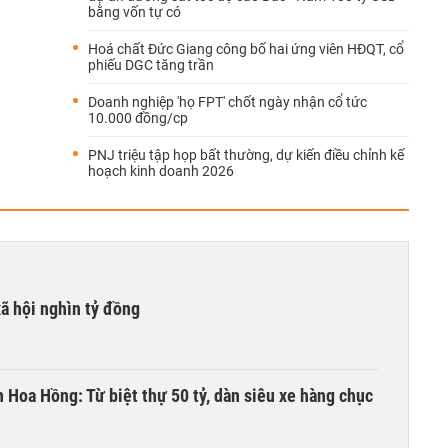
bằng vốn tự có
Hoá chất Đức Giang công bố hai ứng viên HĐQT, cổ
phiếu DGC tăng trần
Doanh nghiệp 'họ FPT' chốt ngày nhận cổ tức
10.000 đồng/cp
PNJ triệu tập họp bất thường, dự kiến điều chỉnh kế
hoạch kinh doanh 2026
xã hội nghìn tỷ đồng
n Hoa Hồng: Từ biệt thự 50 tỷ, dàn siêu xe hàng chục