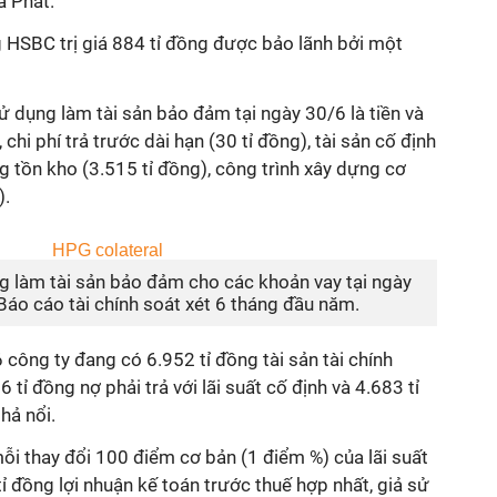
a Phát.
HSBC trị giá 884 tỉ đồng được bảo lãnh bởi một
 dụng làm tài sản bảo đảm tại ngày 30/6 là tiền và
chi phí trả trước dài hạn (30 tỉ đồng), tài sản cố định
ng tồn kho (3.515 tỉ đồng), công trình xây dựng cơ
).
ng làm tài sản bảo đảm cho các khoản vay tại ngày
áo cáo tài chính soát xét 6 tháng đầu năm.
 công ty đang có 6.952 tỉ đồng tài sản tài chính
 tỉ đồng nợ phải trả với lãi suất cố định và 4.683 tỉ
thả nổi.
mỗi thay đổi 100 điểm cơ bản (1 điểm %) của lãi suất
ỉ đồng lợi nhuận kế toán trước thuế hợp nhất, giả sử