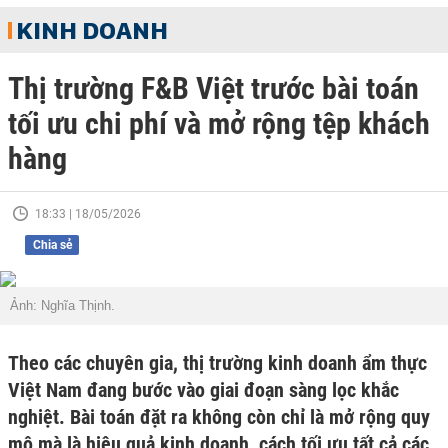
KINH DOANH
Thị trường F&B Việt trước bài toán
tối ưu chi phí và mở rộng tệp khách
hàng
18:33 | 18/05/2026
Chia sẻ
Ảnh: Nghĩa Thịnh.
Theo các chuyên gia, thị trường kinh doanh ẩm thực
Việt Nam đang bước vào giai đoạn sàng lọc khắc
nghiệt. Bài toán đặt ra không còn chỉ là mở rộng quy
mô mà là hiệu quả kinh doanh, cách tối ưu tất cả các