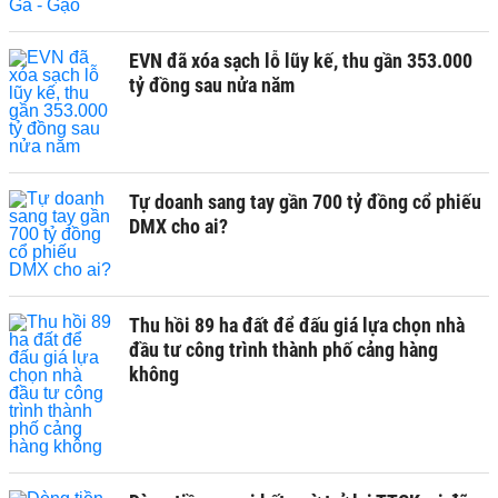
EVN đã xóa sạch lỗ lũy kế, thu gần 353.000
tỷ đồng sau nửa năm
Tự doanh sang tay gần 700 tỷ đồng cổ phiếu
DMX cho ai?
Thu hồi 89 ha đất để đấu giá lựa chọn nhà
đầu tư công trình thành phố cảng hàng
không