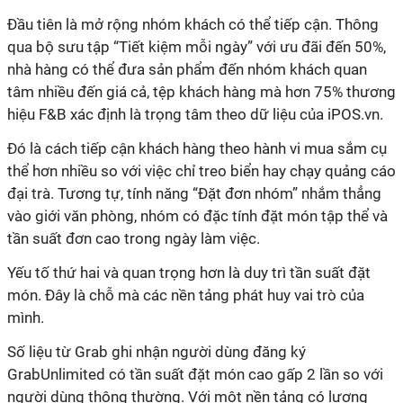
qua bộ sưu tập “Tiết kiệm mỗi ngày” với ưu đãi đến 50%,
nhà hàng có thể đưa sản phẩm đến nhóm khách quan
tâm nhiều đến giá cả, tệp khách hàng mà hơn 75% thương
thể hơn nhiều so với việc chỉ treo biển hay chạy quảng cáo
đại trà. Tương tự, tính năng “Đặt đơn nhóm” nhắm thẳng
vào giới văn phòng, nhóm có đặc tính đặt món tập thể và
món. Đây là chỗ mà các nền tảng phát huy vai trò của
GrabUnlimited có tần suất đặt món cao gấp 2 lần so với
người dùng thông thường. Với một nền tảng có lượng