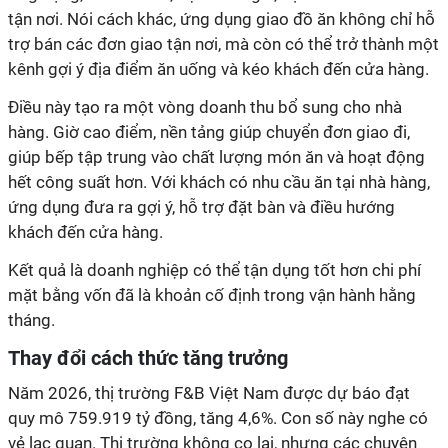
tận nơi. Nói cách khác, ứng dụng giao đồ ăn không chỉ hỗ
trợ bán các đơn giao tận nơi, mà còn có thể trở thành một
hàng. Giờ cao điểm, nền tảng giúp chuyển đơn giao đi,
giúp bếp tập trung vào chất lượng món ăn và hoạt động
hết công suất hơn. Với khách có nhu cầu ăn tại nhà hàng,
ứng dụng đưa ra gợi ý, hỗ trợ đặt bàn và điều hướng
mặt bằng vốn đã là khoản cố định trong vận hành hằng
quy mô 759.919 tỷ đồng, tăng 4,6%. Con số này nghe có
vẻ lạc quan. Thị trường không co lại, nhưng các chuyên