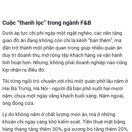
giao đồ ăn đang không còn chỉ là kênh “bán thêm”, mà
dần trở thành một phần quan trọng giúp nhiều quán ăn
duy trì doanh thu, mở rộng tệp khách hàng và vận hành
linh hoạt hơn. Nhưng, không phải doanh nghiệp nào cũng
Hai Bà Trưng, Hà Nội - người đã bán phở suốt hai mươi
năm, chưa một ngày vắng khách buổi sáng. Năm ngoái,
khoản chi ngày càng khó kiểm soát. Tiền thuê mặt bằng
hàng tháng tăng thêm 30%, giá xương bò tăng thêm 20%,