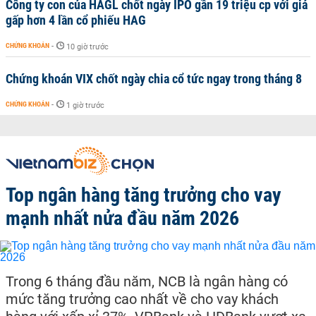
Công ty con của HAGL chốt ngày IPO gần 19 triệu cp với giá
gấp hơn 4 lần cổ phiếu HAG
CHỨNG KHOÁN
-
10 giờ trước
Chứng khoán VIX chốt ngày chia cổ tức ngay trong tháng 8
CHỨNG KHOÁN
-
1 giờ trước
Top ngân hàng tăng trưởng cho vay
mạnh nhất nửa đầu năm 2026
Trong 6 tháng đầu năm, NCB là ngân hàng có
mức tăng trưởng cao nhất về cho vay khách