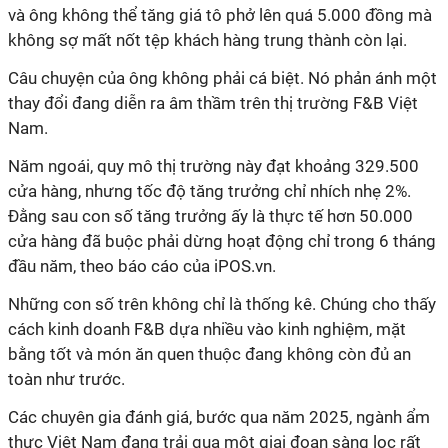
và ông không thể tăng giá tô phở lên quá 5.000 đồng mà
thay đổi đang diễn ra âm thầm trên thị trường F&B Việt
Nam.
cửa hàng, nhưng tốc độ tăng trưởng chỉ nhích nhẹ 2%.
Đằng sau con số tăng trưởng ấy là thực tế hơn 50.000
cửa hàng đã buộc phải dừng hoạt động chỉ trong 6 tháng
cách kinh doanh F&B dựa nhiều vào kinh nghiệm, mặt
bằng tốt và món ăn quen thuộc đang không còn đủ an
thực Việt Nam đang trải qua một giai đoạn sàng lọc rất