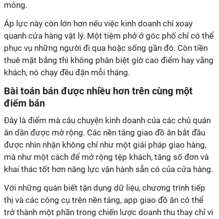
‏ ‏
quanh cửa hàng vật lý. Một tiệm phở ở góc phố chỉ có thể
phục vụ những người đi qua hoặc sống gần đó. Còn tiền
thuê mặt bằng thì không phân biệt giờ cao điểm hay vắng
ăn dần được mở rộng. Các nền tảng giao đồ ăn bắt đầu
được nhìn nhận không chỉ như một giải pháp giao hàng,
mà như một cách để mở rộng tệp khách, tăng số đơn và
khai thác tốt hơn năng lực vận hành sẵn có của cửa hàng.
Với những quán biết tận dụng dữ liệu, chương trình tiếp
thị và các công cụ trên nền tảng, app giao đồ ăn có thể
trở thành một phần trong chiến lược doanh thu thay chỉ vì