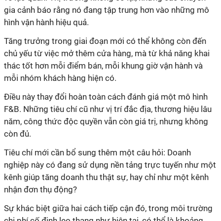
gia cảnh báo rằng nó đang tập trung hơn vào những mô
chủ yếu từ việc mở thêm cửa hàng, mà từ khả năng khai
thác tốt hơn mỗi điểm bán, mỗi khung giờ vận hành và
F&B. Những tiêu chí cũ như vị trí đắc địa, thương hiệu lâu
năm, công thức độc quyền vẫn còn giá trị, nhưng không
nghiệp này có đang sử dụng nền tảng trực tuyến như một
kênh giúp tăng doanh thu thật sự, hay chỉ như một kênh
chi phí cố định leo thang như hiện tại, có thể là khoảng