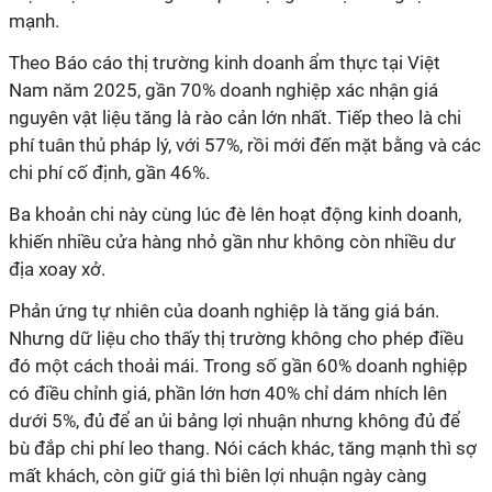
Nam năm 2025, gần 70% doanh nghiệp xác nhận giá
nguyên vật liệu tăng là rào cản lớn nhất. Tiếp theo là chi
phí tuân thủ pháp lý, với 57%, rồi mới đến mặt bằng và các
khiến nhiều cửa hàng nhỏ gần như không còn nhiều dư
Nhưng dữ liệu cho thấy thị trường không cho phép điều
đó một cách thoải mái. Trong số gần 60% doanh nghiệp
có điều chỉnh giá, phần lớn hơn 40% chỉ dám nhích lên
dưới 5%, đủ để an ủi bảng lợi nhuận nhưng không đủ để
bù đắp chi phí leo thang. Nói cách khác, tăng mạnh thì sợ
mất khách, còn giữ giá thì biên lợi nhuận ngày càng