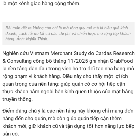
là một kênh giao hàng cộng thêm.
Bài toán đặt ra không còn chỉ là mở rộng quy mô mà là hiệu quả kinh
doanh, cách tối ưu tất cả các chi phí và chiến lược mở rộng tệp khách
hàng. Ảnh: Nghĩa Thịnh.
& Consulting công bố tháng 11/2025 ghi nhận GrabFood
là nền tảng dẫn đầu trong việc hỗ trợ đối tác nhà hàng mở
rộng phạm vi khách hàng. Điều này cho thấy một lợi ích
quan trọng của nền tảng: giúp quán có cơ hội tiếp cận
thực khách nằm ngoài bán kính quen thuộc của mặt bằng
hàng đến cho quán, mà còn giúp quán tiếp cận thêm
khách mới, giữ khách cũ và tận dụng tốt hơn năng lực bếp