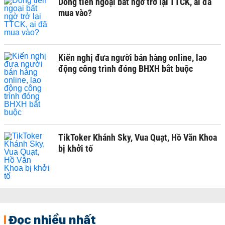
Dòng tiền ngoại bất ngờ trở lại TTCK, ai đã
mua vào?
Kiến nghị đưa người bán hàng online, lao
động công trình đóng BHXH bắt buộc
TikToker Khánh Sky, Vua Quạt, Hồ Văn Khoa
bị khởi tố
Đọc nhiều nhất