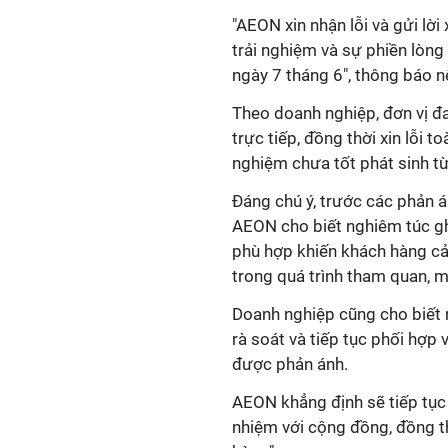
trải nghiệm và sự phiền lòng
trực tiếp, đồng thời xin lỗi 
AEON cho biết nghiêm túc gh
phù hợp khiến khách hàng cả
rà soát và tiếp tục phối hợp
nhiệm với cộng đồng, đồng th