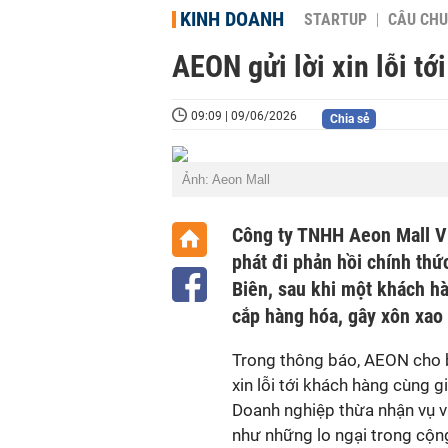
KINH DOANH
STARTUP
CÂU CHU
AEON gửi lời xin lỗi tớ
09:09 | 09/06/2026
Chia sẻ
Ảnh: Aeon Mall
phát đi phản hồi chính thứ
Biên, sau khi một khách hà
Trong thông báo, AEON cho bi
xin lỗi tới khách hàng cùng 
Doanh nghiệp thừa nhận vụ v