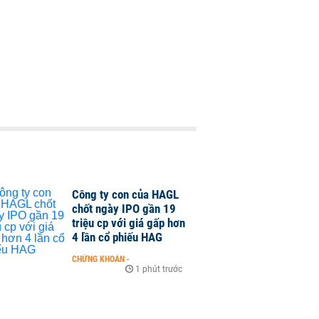
Công ty con của HAGL
chốt ngày IPO gần 19
triệu cp với giá gấp hơn
4 lần cổ phiếu HAG
CHỨNG KHOÁN
-
1 phút trước