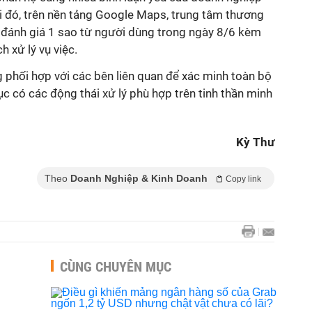
hi đó, trên nền tảng Google Maps, trung tâm thương
 đánh giá 1 sao từ người dùng trong ngày 8/6 kèm
tục có các động thái xử lý phù hợp trên tinh thần minh
Kỳ Thư
Theo
Doanh Nghiệp & Kinh Doanh
Copy link
CÙNG CHUYÊN MỤC