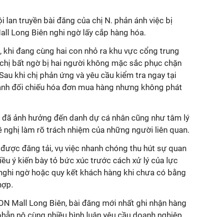
 chị bất ngờ bị hai người không mặc sắc phục chặn
. Sau khi chị phản ứng và yêu cầu kiểm tra ngay tại
 hành đối chiếu hóa đơn mua hàng nhưng không phát
iều ý kiến bày tỏ bức xúc trước cách xử lý của lực
 nghi ngờ hoặc quy kết khách hàng khi chưa có bằng
phẫn nộ cùng nhiều bình luận yêu cầu doanh nghiệp