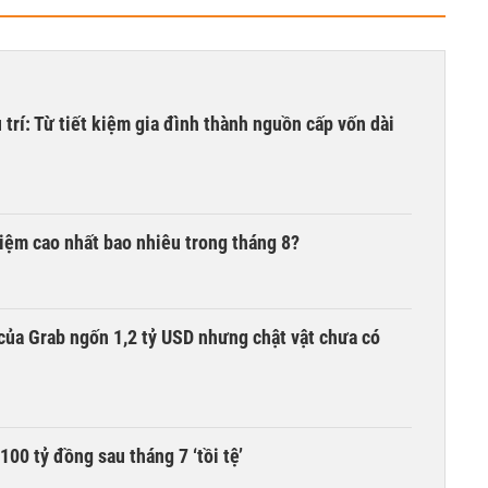
trí: Từ tiết kiệm gia đình thành nguồn cấp vốn dài
 kiệm cao nhất bao nhiêu trong tháng 8?
của Grab ngốn 1,2 tỷ USD nhưng chật vật chưa có
00 tỷ đồng sau tháng 7 ‘tồi tệ’