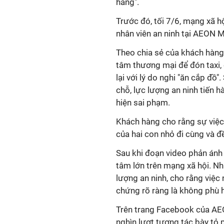
tâm thương mại để đón taxi,
lại với lý do nghi "ăn cắp đồ"
chỗ, lực lượng an ninh tiến
tâm lớn trên mạng xã hội. Nh
lượng an ninh, cho rằng việc
nghìn lượt tương tác bày tỏ 