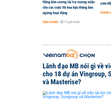
Hãng kim cương tài trợ vương miện
viên H
cho các cuộc thi hoa hậu thông báo
ngừng hoạt động
DOANH 
KINH DOANH
-
15 giờ trước
Lãnh đạo MB nói gì về việ
cho 18 dự án Vingroup, 
và Masterise?