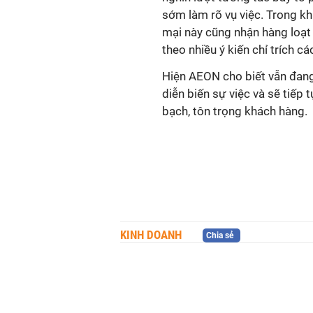
sớm làm rõ vụ việc. Trong k
mại này cũng nhận hàng loạt
diễn biến sự việc và sẽ tiếp 
KINH DOANH
Chia sẻ