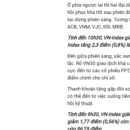
Ở phía ngược lại thì hai đại
hồi phục khá tốt sau phiên đổ
lúc dừng phiên sáng. Tương 
ACB, VNM, VJC, SSI, MBB.
Tính đến 10h30, VN-Index gi
Index tăng 2,3 điểm (0,8%) l
Đến giữa phiên sáng, sắc xan
lắc. Rổ VN30 giao dịch khá c
cực đến từ các cổ phiếu FPT
điểm chính cho chỉ số.
Thanh khoản tăng gấp đôi so
có thể đến từ việc xuống tiề
hồi kỹ thuật.
Tính đến 9h30, VN-Index giả
giảm 1,77 điểm (0,56%) còn
còn 96,29 điểm.