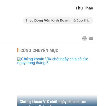
Thu Thảo
Theo
Dòng Vốn Kinh Doanh
Copy link
CÙNG CHUYÊN MỤC
Chứng khoán VIX chốt ngày chia cổ tức