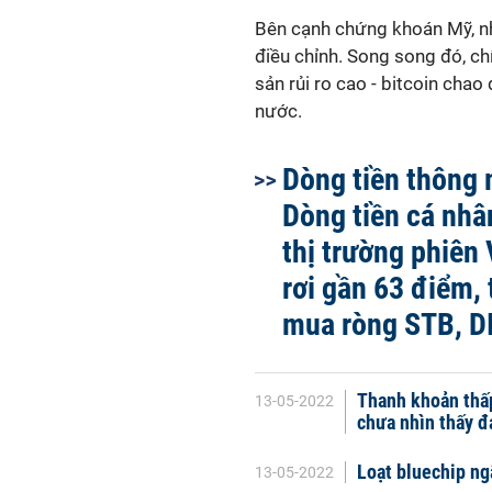
Bên cạnh chứng khoán Mỹ, nhi
điều chỉnh. Song song đó, chí
sản rủi ro cao - bitcoin chao
nước.
Dòng tiền thông 
Dòng tiền cá nhâ
thị trường phiên
rơi gần 63 điểm,
mua ròng STB, D
Thanh khoản thấp
13-05-2022
chưa nhìn thấy đ
Loạt bluechip ng
13-05-2022