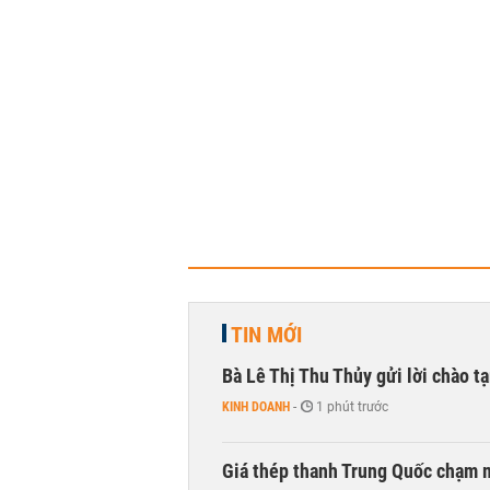
TIN MỚI
Bà Lê Thị Thu Thủy gửi lời chào t
KINH DOANH
-
1 phút trước
Giá thép thanh Trung Quốc chạm 