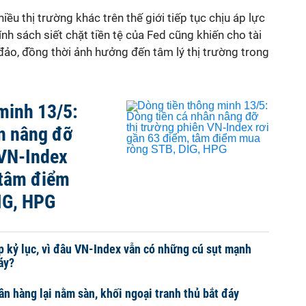
ều thị trường khác trên thế giới tiếp tục chịu áp lực
nh sách siết chặt tiền tệ của Fed cũng khiến cho tài
 đảo, đồng thời ảnh hưởng đến tâm lý thị trường trong
minh 13/5:
n nâng đỡ
 VN-Index
 tâm điểm
IG, HPG
 kỷ lục, vì đâu VN-Index vẫn có những cú sụt mạnh
áy?
ân hàng lại nằm sàn, khối ngoại tranh thủ bắt đáy