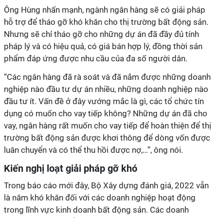
Ông Hùng nhấn mạnh, ngành ngân hàng sẽ có giải pháp
hỗ trợ để tháo gỡ khó khăn cho thị trường bất động sản.
Nhưng sẽ chỉ tháo gỡ cho những dự án đã đầy đủ tính
pháp lý và có hiệu quả, có giá bán hợp lý, đồng thời sản
phẩm đáp ứng được nhu cầu của đa số người dân.
“Các ngân hàng đã rà soát và đã nắm được những doanh
nghiệp nào đầu tư dự án nhiều, những doanh nghiệp nào
đầu tư ít. Vấn đề ở đây vướng mắc là gì, các tổ chức tín
dụng có muốn cho vay tiếp không? Những dự án đã cho
vay, ngân hàng rất muốn cho vay tiếp để hoàn thiện để thị
trường bất động sản được khơi thông để dòng vốn được
luân chuyển và có thể thu hồi được nợ,…”, ông nói.
Kiến nghị loạt giải pháp gỡ khó
Trong báo cáo mới đây, Bộ Xây dựng đánh giá, 2022 vẫn
là năm khó khăn đối với các doanh nghiệp hoạt động
trong lĩnh vực kinh doanh bất động sản. Các doanh