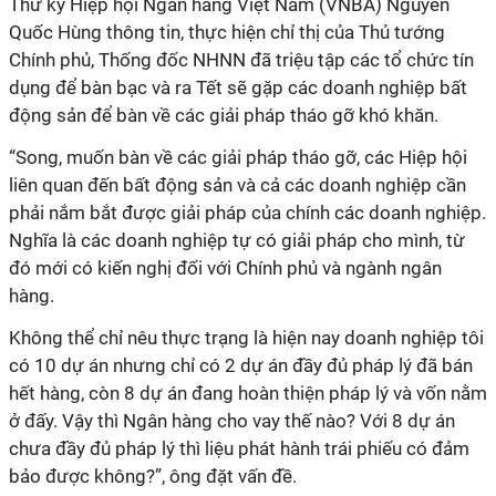
Thư ký Hiệp hội Ngân hàng Việt Nam (VNBA) Nguyễn
Quốc Hùng thông tin, thực hiện chỉ thị của Thủ tướng
Chính phủ, Thống đốc NHNN đã triệu tập các tổ chức tín
dụng để bàn bạc và ra Tết sẽ gặp các doanh nghiệp bất
động sản để bàn về các giải pháp tháo gỡ khó khăn.
“Song, muốn bàn về các giải pháp tháo gỡ, các Hiệp hội
liên quan đến bất động sản và cả các doanh nghiệp cần
phải nắm bắt được giải pháp của chính các doanh nghiệp.
Nghĩa là các doanh nghiệp tự có giải pháp cho mình, từ
đó mới có kiến nghị đối với Chính phủ và ngành ngân
hàng.
Không thể chỉ nêu thực trạng là hiện nay doanh nghiệp tôi
có 10 dự án nhưng chỉ có 2 dự án đầy đủ pháp lý đã bán
hết hàng, còn 8 dự án đang hoàn thiện pháp lý và vốn nằm
ở đấy. Vậy thì Ngân hàng cho vay thế nào? Với 8 dự án
chưa đầy đủ pháp lý thì liệu phát hành trái phiếu có đảm
bảo được không?”, ông đặt vấn đề.