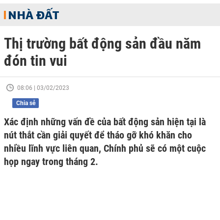
NHÀ ĐẤT
Thị trường bất động sản đầu năm
đón tin vui
08:06 | 03/02/2023
Chia sẻ
Xác định những vấn đề của bất động sản hiện tại là
nút thắt cần giải quyết để tháo gỡ khó khăn cho
nhiều lĩnh vực liên quan, Chính phủ sẽ có một cuộc
họp ngay trong tháng 2.