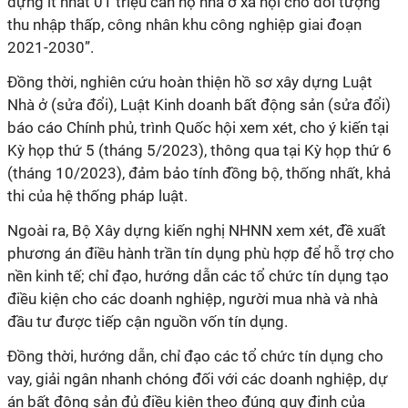
dựng ít nhất 01 triệu căn hộ nhà ở xã hội cho đối tượng
thu nhập thấp, công nhân khu công nghiệp giai đoạn
2021-2030”.
Đồng thời, nghiên cứu hoàn thiện hồ sơ xây dựng Luật
Nhà ở (sửa đổi), Luật Kinh doanh bất động sản (sửa đổi)
báo cáo Chính phủ, trình Quốc hội xem xét, cho ý kiến tại
Kỳ họp thứ 5 (tháng 5/2023), thông qua tại Kỳ họp thứ 6
(tháng 10/2023), đảm bảo tính đồng bộ, thống nhất, khả
thi của hệ thống pháp luật.
Ngoài ra, Bộ Xây dựng kiến nghị NHNN xem xét, đề xuất
phương án điều hành trần tín dụng phù hợp để hỗ trợ cho
nền kinh tế; chỉ đạo, hướng dẫn các tổ chức tín dụng tạo
điều kiện cho các doanh nghiệp, người mua nhà và nhà
đầu tư được tiếp cận nguồn vốn tín dụng.
Đồng thời, hướng dẫn, chỉ đạo các tổ chức tín dụng cho
vay, giải ngân nhanh chóng đối với các doanh nghiệp, dự
án bất động sản đủ điều kiện theo đúng quy định của