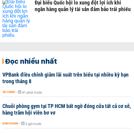
Đại biểu Quốc hội lo xung đột lợi ích khi
ngân hàng quản lý tài sản đảm bảo trái phiếu
Đọc nhiều nhất
VPBank điều chỉnh giảm lãi suất trên biểu tại nhiều kỳ hạn
trong tháng 8
TÀI CHÍNH
-
41 phút trước
Chuỗi phòng gym tại TP HCM bất ngờ đóng cửa tất cả cơ sở,
hàng trăm hội viên bơ vơ
KINH DOANH
-
2 giờ trước