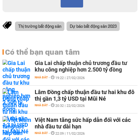
Thị trường bất động sản
Dự báo bất động sản 2023
Có thể bạn quan tâm
Gia Lai chấp thuận chủ trương đầu tư
khu công nghiệp hơn 2.500 tỷ đồng
NHÀ ĐẤT
-
19:22 | 27/02/2026
Lâm Đồng chấp thuận đầu tư hai khu đô
thị gần 1,3 tỷ USD tại Mũi Né
NHÀ ĐẤT
-
20:32 | 22/02/2026
Việt Nam tăng sức hấp dẫn đối với các
nhà đầu tư dài hạn
NHÀ ĐẤT
-
22:09 | 11/02/2026