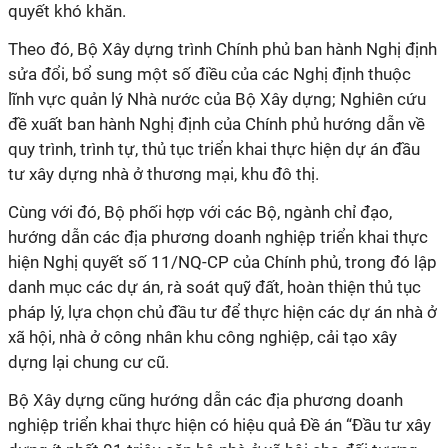
quyết khó khăn.
Theo đó, Bộ Xây dựng trình Chính phủ ban hành Nghị định
sửa đổi, bổ sung một số điều của các Nghị định thuộc
lĩnh vực quản lý Nhà nước của Bộ Xây dựng; Nghiên cứu
đề xuất ban hành Nghị định của Chính phủ hướng dẫn về
quy trình, trình tự, thủ tục triển khai thực hiện dự án đầu
tư xây dựng nhà ở thương mại, khu đô thị.
Cùng với đó, Bộ phối hợp với các Bộ, ngành chỉ đạo,
hướng dẫn các địa phương doanh nghiệp triển khai thực
hiện Nghị quyết số 11/NQ-CP của Chính phủ, trong đó lập
danh mục các dự án, rà soát quỹ đất, hoàn thiện thủ tục
pháp lý, lựa chọn chủ đầu tư để thực hiện các dự án nhà ở
xã hội, nhà ở công nhân khu công nghiệp, cải tạo xây
dựng lại chung cư cũ.
Bộ Xây dựng cũng hướng dẫn các địa phương doanh
nghiệp triển khai thực hiện có hiệu quả Đề án “Đầu tư xây