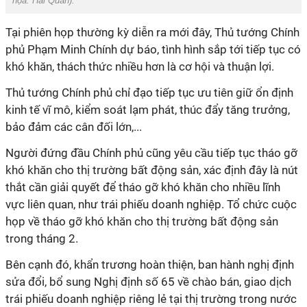
họa:
Hải Quân
).
Tại phiên họp thường kỳ diễn ra mới đây, Thủ tướng Chính
phủ Phạm Minh Chính dự báo, tình hình sắp tới tiếp tục có
khó khăn, thách thức nhiều hơn là cơ hội và thuận lợi.
Thủ tướng Chính phủ chỉ đạo tiếp tục ưu tiên giữ ổn định
kinh tế vĩ mô, kiểm soát lạm phát, thúc đẩy tăng trưởng,
bảo đảm các cân đối lớn,...
Người đứng đầu Chính phủ cũng yêu cầu tiếp tục tháo gỡ
khó khăn cho thị trường bất động sản, xác định đây là nút
thắt cần giải quyết để tháo gỡ khó khăn cho nhiều lĩnh
vực liên quan, như trái phiếu doanh nghiệp. Tổ chức cuộc
họp về tháo gỡ khó khăn cho thị trường bất động sản
trong tháng 2.
Bên cạnh đó, khẩn trương hoàn thiện, ban hành nghị định
sửa đổi, bổ sung Nghị định số 65 về chào bán, giao dịch
trái phiếu doanh nghiệp riêng lẻ tại thị trường trong nước