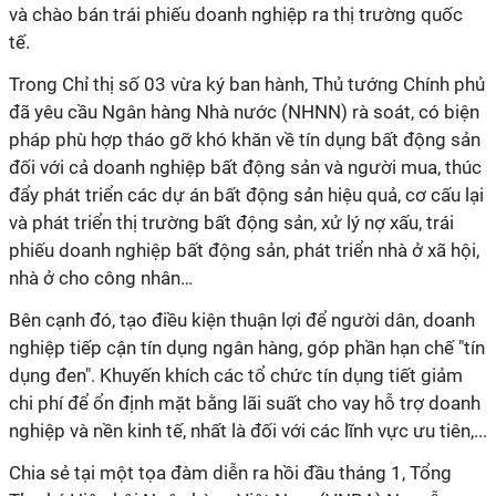
và chào bán trái phiếu doanh nghiệp ra thị trường quốc
tế.
Trong Chỉ thị số 03 vừa ký ban hành, Thủ tướng Chính phủ
đã yêu cầu Ngân hàng Nhà nước (NHNN) rà soát, có biện
pháp phù hợp tháo gỡ khó khăn về tín dụng bất động sản
đối với cả doanh nghiệp bất động sản và người mua, thúc
đẩy phát triển các dự án bất động sản hiệu quả, cơ cấu lại
và phát triển thị trường bất động sản, xử lý nợ xấu, trái
phiếu doanh nghiệp bất động sản, phát triển nhà ở xã hội,
nhà ở cho công nhân…
Bên cạnh đó, tạo điều kiện thuận lợi để người dân, doanh
nghiệp tiếp cận tín dụng ngân hàng, góp phần hạn chế "tín
dụng đen". Khuyến khích các tổ chức tín dụng tiết giảm
chi phí để ổn định mặt bằng lãi suất cho vay hỗ trợ doanh
nghiệp và nền kinh tế, nhất là đối với các lĩnh vực ưu tiên,...
Chia sẻ tại một tọa đàm diễn ra hồi đầu tháng 1, Tổng