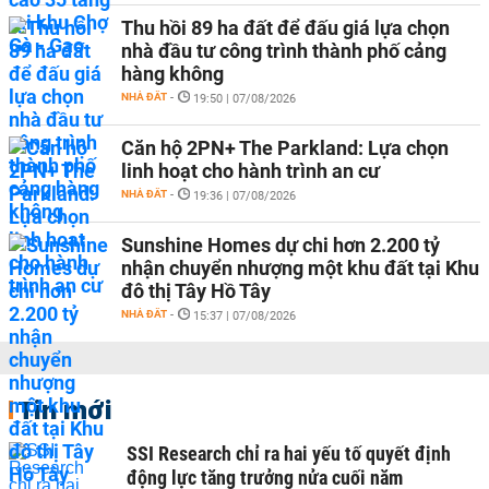
Thu hồi 89 ha đất để đấu giá lựa chọn
nhà đầu tư công trình thành phố cảng
hàng không
NHÀ ĐẤT
-
19:50 | 07/08/2026
Căn hộ 2PN+ The Parkland: Lựa chọn
linh hoạt cho hành trình an cư
NHÀ ĐẤT
-
19:36 | 07/08/2026
Sunshine Homes dự chi hơn 2.200 tỷ
nhận chuyển nhượng một khu đất tại Khu
đô thị Tây Hồ Tây
NHÀ ĐẤT
-
15:37 | 07/08/2026
Tin mới
SSI Research chỉ ra hai yếu tố quyết định
động lực tăng trưởng nửa cuối năm