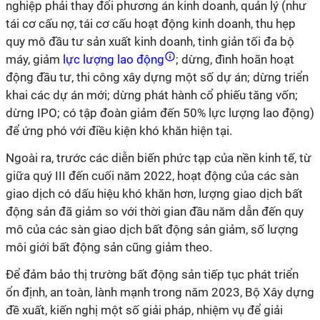
nghiệp phải thay đổi phương án kinh doanh, quản lý (như
tái cơ cấu nợ, tái cơ cấu hoạt động kinh doanh, thu hẹp
quy mô đầu tư sản xuất kinh doanh, tinh giản tối đa bộ
máy, giảm
lực lượng lao động
; dừng, đình hoãn hoạt
động đầu tư, thi công xây dựng một số dự án; dừng triển
khai các dự án mới; dừng phát hành cổ phiếu tăng vốn;
dừng IPO; có tập đoàn giảm đến 50% lực lượng lao động)
để ứng phó với điều kiện khó khăn hiện tại.
Ngoài ra, trước các diễn biến phức tạp của nền kinh tế, từ
giữa quý III đến cuối năm 2022, hoạt động của các sàn
giao dịch có dấu hiệu khó khăn hơn, lượng giao dịch bất
động sản đã giảm so với thời gian đầu năm dẫn đến quy
mô của các sàn giao dịch bất động sản giảm, số lượng
môi giới bất động sản cũng giảm theo.
Để đảm bảo thị trường bất động sản tiếp tục phát triển
ổn định, an toàn, lành mạnh trong năm 2023, Bộ Xây dựng
đề xuất, kiến nghị một số giải pháp, nhiệm vụ để giải