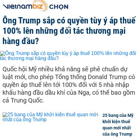
Ông Trump sắp có quyền tùy ý áp thuế
100% lên những đối tác thương mại
hàng đầu?
Quốc hội Mỹ nhiều khả năng sẽ phê chuẩn dự
luật mới, cho phép Tổng thống Donald Trump có
quyền áp thuế lên tới 100% đối với 5 nhà nhập
khẩu hàng đầu dầu khí của Nga, có thể bao gồm
cả Trung Quốc.
25 bang của Mỹ
khởi kiện thuế
quan mới nhất
của ông Trump