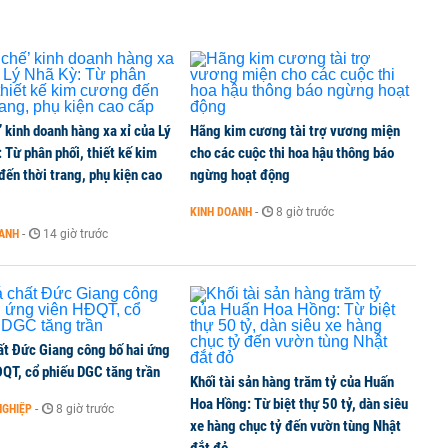
’ kinh doanh hàng xa xỉ của Lý
Hãng kim cương tài trợ vương miện
 Từ phân phối, thiết kế kim
cho các cuộc thi hoa hậu thông báo
ến thời trang, phụ kiện cao
ngừng hoạt động
KINH DOANH
-
8 giờ trước
OANH
-
14 giờ trước
ất Đức Giang công bố hai ứng
ĐQT, cổ phiếu DGC tăng trần
Khối tài sản hàng trăm tỷ của Huấn
Hoa Hồng: Từ biệt thự 50 tỷ, dàn siêu
NGHIỆP
-
8 giờ trước
xe hàng chục tỷ đến vườn tùng Nhật