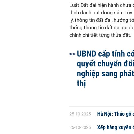
Luật Đất đai hiện hành chưa 
định danh bất động sản. Tuy 
lý, thông tin đất đai, hướng t
thống thông tin đất đai quốc 
chính chi tiết từng thửa đất.
UBND cấp tỉnh c
quyết chuyển đổ
nghiệp sang phát
thị
Hà Nội: Tháo gỡ 
25-10-2025
Xếp hàng xuyên đ
25-10-2025