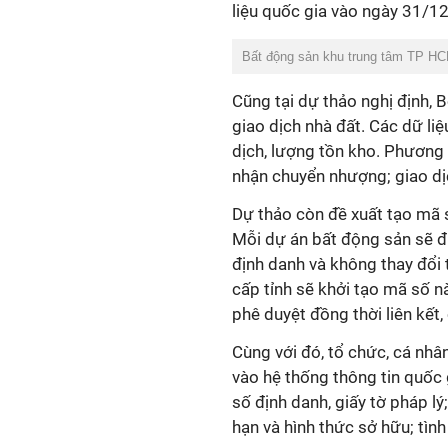
liệu quốc gia vào ngày 31/12
Bất động sản khu trung tâm TP HC
Cũng tại dự thảo nghị định, 
giao dịch nhà đất. Các dữ liệ
dịch, lượng tồn kho. Phương
nhận chuyển nhượng; giao dị
Dự thảo còn đề xuất tạo mã s
Mỗi dự án bất động sản sẽ 
định danh và không thay đổi
cấp tỉnh sẽ khởi tạo mã số n
phê duyệt đồng thời liên kết
Cùng với đó, tổ chức, cá nhâ
vào hệ thống thông tin quốc 
số định danh, giấy tờ pháp lý;
hạn và hình thức sở hữu; tình