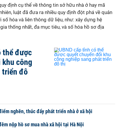
quy định cụ thể về thông tin sở hữu nhà ở hay mã
nhiên, luật đã đưa ra nhiều quy định đột phá về quản
ới số hóa và liên thông dữ liệu, như: xây dựng hệ
gia thống nhất, đa mục tiêu, và số hóa hồ sơ địa
ó thể được
i khu công
 triển đô
điểm nghẽn, thúc đẩy phát triển nhà ở xã hội
êm nộp hồ sơ mua nhà xã hội tại Hà Nội