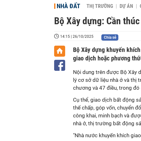
NHÀ ĐẤT
THỊ TRƯỜNG
DỰ ÁN
Bộ Xây dựng: Cần thúc 
14:15 | 26/10/2025
Chia sẻ
Bộ Xây dựng khuyến khích 
giao dịch hoặc phương thức
Nội dung trên được Bộ Xây d
lý cơ sở dữ liệu nhà ở và th
chương và 47 điều, trong đó q
Cụ thể, giao dịch bất động 
thế chấp, góp vốn, chuyển đổ
công khai, minh bạch và được
nhà ở, thị trường bất động sả
"Nhà nước khuyến khích giao