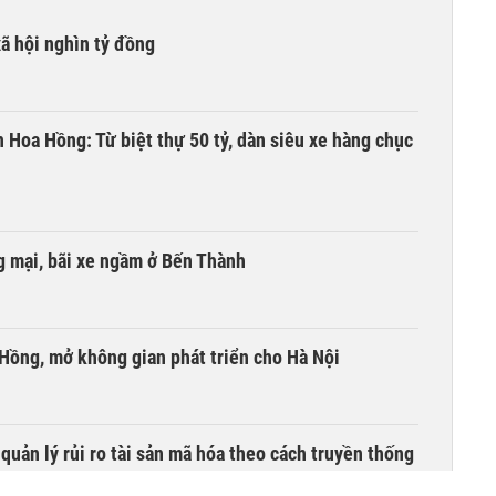
xã hội nghìn tỷ đồng
n Hoa Hồng: Từ biệt thự 50 tỷ, dàn siêu xe hàng chục
 mại, bãi xe ngầm ở Bến Thành
 Hồng, mở không gian phát triển cho Hà Nội
uản lý rủi ro tài sản mã hóa theo cách truyền thống