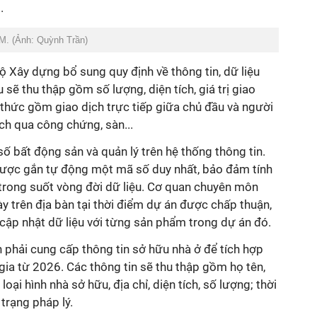
.
M. (Ảnh: Quỳnh Trần)
Bộ Xây dựng bổ sung quy định về thông tin, dữ liệu
u sẽ thu thập gồm số lượng, diện tích, giá trị giao
 thức gồm giao dịch trực tiếp giữa chủ đầu và người
ch qua công chứng, sàn...
ố bất động sản và quản lý trên hệ thống thông tin.
được gắn tự động một mã số duy nhất, bảo đảm tính
 trong suốt vòng đời dữ liệu. Cơ quan chuyên môn
ày trên địa bàn tại thời điểm dự án được chấp thuận,
, cập nhật dữ liệu với từng sản phẩm trong dự án đó.
n phải cung cấp thông tin sở hữu nhà ở để tích hợp
gia từ 2026. Các thông tin sẽ thu thập gồm họ tên,
 loại hình nhà sở hữu, địa chỉ, diện tích, số lượng; thời
 trạng pháp lý.