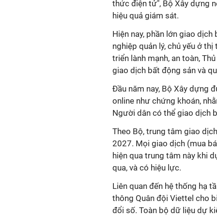
thức điện tử", Bộ Xây dựng n
hiệu quả giám sát.
Hiện nay, phần lớn giao dịch
nghiệp quản lý, chủ yếu ở thị
triển lành mạnh, an toàn, Th
giao dịch bất động sản và q
Đầu năm nay, Bộ Xây dựng đư
online như chứng khoán, nhằm
Người dân có thể giao dịch b
Theo Bộ, trung tâm giao dịc
2027. Mọi giao dịch (mua bá
hiện qua trung tâm này khi 
qua, và có hiệu lực.
Liên quan đến hệ thống hạ tầ
thông Quân đội Viettel cho b
đổi số. Toàn bộ dữ liệu dự k