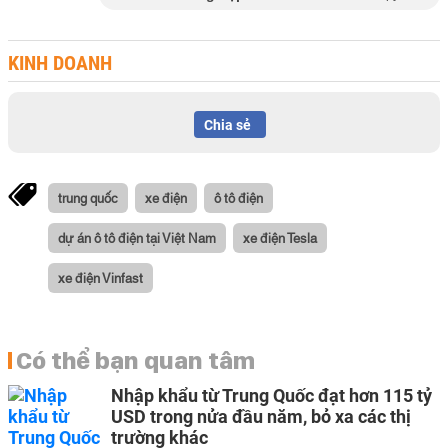
KINH DOANH
Chia sẻ
trung quốc
xe điện
ô tô điện
dự án ô tô điện tại Việt Nam
xe điện Tesla
xe điện Vinfast
Có thể bạn quan tâm
Nhập khẩu từ Trung Quốc đạt hơn 115 tỷ
USD trong nửa đầu năm, bỏ xa các thị
trường khác