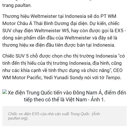
trang
paultan
.
Thương hiệu Weltmeister tại Indonesia sẽ do PT WM
Motor Châu Á Thái Bình Dương đại diện. Dự kiến, chiếc
SUV chạy điện Weltmeister W5, hay còn được gọi là EX5 -
dòng sản phẩm dẫn đầu của Weltmeister và đây sẽ là
thương hiệu xe điện đầu tiên được bán tại Indonesia.
Chiếc SUV 5 chỗ được chọn cho thị trường Indonesia "có
tính đến thị hiếu của thị trường Indonesia, địa hình, cũng
như các khía cạnh về tính thực dụng và chức năng", CEO
WM Motor Pacific, Yedi Yunadi Sondy nói với tờ
Tempo
.
Chiếc xe điện EX5 của nhà sản xuất Trung Quốc. (Ảnh:
paultan.org
).