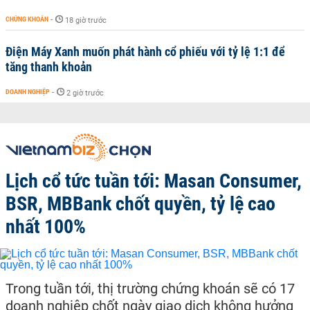
CHỨNG KHOÁN
-
18 giờ trước
Điện Máy Xanh muốn phát hành cổ phiếu với tỷ lệ 1:1 để
tăng thanh khoản
DOANH NGHIỆP
-
2 giờ trước
Lịch cổ tức tuần tới: Masan Consumer,
BSR, MBBank chốt quyền, tỷ lệ cao
nhất 100%
Trong tuần tới, thị trường chứng khoán sẽ có 17
doanh nghiệp chốt ngày giao dịch không hưởng