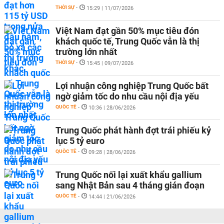
THỜI SỰ
-
15:29 | 11/07/2026
Việt Nam đạt gần 50% mục tiêu đón
khách quốc tế, Trung Quốc vẫn là thị
trường lớn nhất
THỜI SỰ
-
15:45 | 09/07/2026
Lợi nhuận công nghiệp Trung Quốc bất
ngờ giảm tốc do nhu cầu nội địa yếu
QUỐC TẾ
-
10:36 | 28/06/2026
Trung Quốc phát hành đợt trái phiếu kỷ
lục 5 tỷ euro
QUỐC TẾ
-
09:28 | 28/06/2026
Trung Quốc nối lại xuất khẩu gallium
sang Nhật Bản sau 4 tháng gián đoạn
QUỐC TẾ
-
14:44 | 21/06/2026