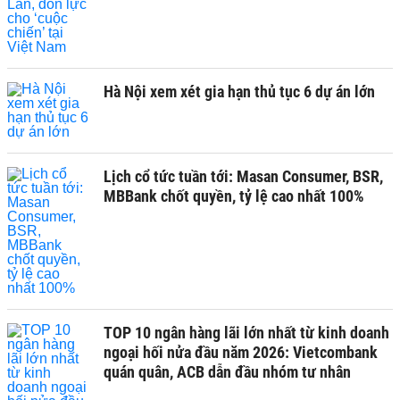
Hà Nội xem xét gia hạn thủ tục 6 dự án lớn
Lịch cổ tức tuần tới: Masan Consumer, BSR,
MBBank chốt quyền, tỷ lệ cao nhất 100%
TOP 10 ngân hàng lãi lớn nhất từ kinh doanh
ngoại hối nửa đầu năm 2026: Vietcombank
quán quân, ACB dẫn đầu nhóm tư nhân