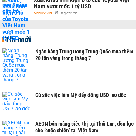
Nam vượt mốc 1 tỷ USD
KINH DOANH
-
18 giờ trước
Tin mới
Ngân hàng Trung ương Trung Quốc mua thêm
20 tấn vàng trong tháng 7
Cú sốc việc làm Mỹ đẩy đồng USD lao dốc
AEON bán mảng siêu thị tại Thái Lan, dồn lực
cho ‘cuộc chiến’ tại Việt Nam