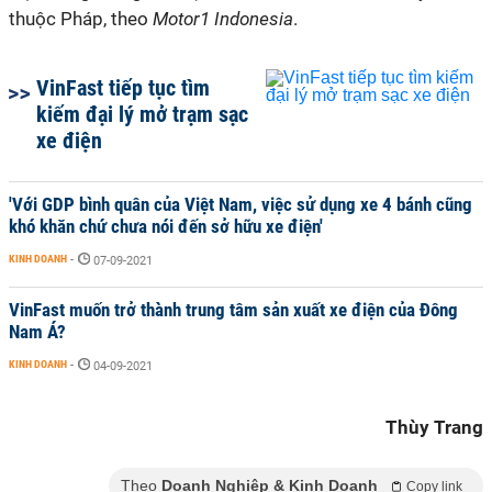
thuộc Pháp, theo
Motor1 Indonesia
.
VinFast tiếp tục tìm
kiếm đại lý mở trạm sạc
xe điện
'Với GDP bình quân của Việt Nam, việc sử dụng xe 4 bánh cũng
khó khăn chứ chưa nói đến sở hữu xe điện'
KINH DOANH
-
07-09-2021
VinFast muốn trở thành trung tâm sản xuất xe điện của Đông
Nam Á?
KINH DOANH
-
04-09-2021
Thùy Trang
Theo
Doanh Nghiệp & Kinh Doanh
Copy link