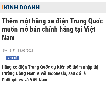
KINH DOANH
Thêm một hãng xe điện Trung Quốc
muốn mở bán chính hãng tại Việt
Nam
13:51 | 13/09/2021
Chia sẻ
Hãng xe điện Trung Quốc dự kiến sẽ thâm nhập thị
trường Đông Nam Á với Indonesia, sau đó là
Philippines và Việt Nam.