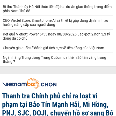
Bí thư Thành ủy Hà Nội thúc tiến độ hai dự án giao thông trọng điểm
phía Nam Thủ đô
CEO Viettel Store: Smartphone AI và thiết bị gập đang định hình xu
hướng nâng cấp của người dùng
Kết quả Vietlott Power 6/55 ngày 08/08/2026 Jackpot 2 hơn 3,3 tỷ
đồng đã có chủ
Chuyên gia quốc tế đánh giá tích cực về tiền đồng của Việt Nam
Ngân hàng Trung ương Trung Quốc mua thêm 20 tấn vàng trong
tháng 7
Thanh tra Chính phủ chỉ ra loạt vi
phạm tại Bảo Tín Mạnh Hải, Mi Hồng,
PNJ, SJC, DOJI, chuyển hồ sơ sang Bộ