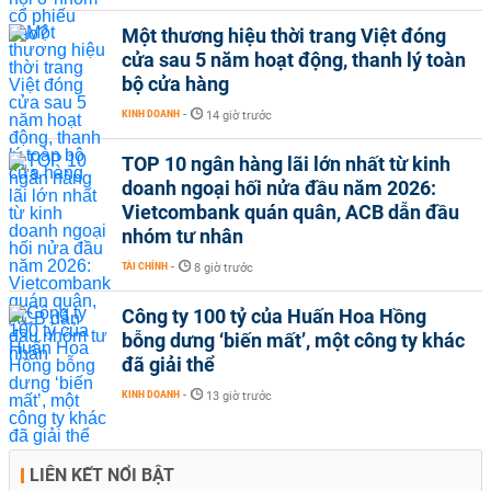
Một thương hiệu thời trang Việt đóng
cửa sau 5 năm hoạt động, thanh lý toàn
bộ cửa hàng
KINH DOANH
-
14 giờ trước
TOP 10 ngân hàng lãi lớn nhất từ kinh
doanh ngoại hối nửa đầu năm 2026:
Vietcombank quán quân, ACB dẫn đầu
nhóm tư nhân
TÀI CHÍNH
-
8 giờ trước
Công ty 100 tỷ của Huấn Hoa Hồng
bỗng dưng ‘biến mất’, một công ty khác
đã giải thể
KINH DOANH
-
13 giờ trước
LIÊN KẾT NỔI BẬT