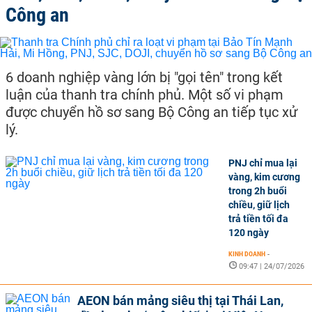
Công an
6 doanh nghiệp vàng lớn bị "gọi tên" trong kết
luận của thanh tra chính phủ. Một số vi phạm
được chuyển hồ sơ sang Bộ Công an tiếp tục xử
lý.
PNJ chỉ mua lại
vàng, kim cương
trong 2h buổi
chiều, giữ lịch
trả tiền tối đa
120 ngày
KINH DOANH
-
09:47 | 24/07/2026
AEON bán mảng siêu thị tại Thái Lan,