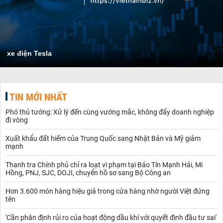
xe điện Tesla
TIN MỚI NHẤT
Phó thủ tướng: Xử lý đến cùng vướng mắc, không đẩy doanh nghiệp
đi vòng
Xuất khẩu đất hiếm của Trung Quốc sang Nhật Bản và Mỹ giảm
mạnh
Thanh tra Chính phủ chỉ ra loạt vi phạm tại Bảo Tín Mạnh Hải, Mi
Hồng, PNJ, SJC, DOJI, chuyển hồ sơ sang Bộ Công an
Hơn 3.600 món hàng hiệu giả trong cửa hàng nhờ người Việt đứng
tên
'Cần phân định rủi ro của hoạt động dầu khí với quyết định đầu tư sai'