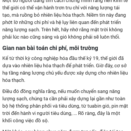
Một số người đang tìm cách chứng minh rằng nền kinh tế
thế giới có thể vận hành trơn tru chỉ với năng lượng tái
tạo, mà ruồng bỏ nhiên liệu hóa thạch. Niềm tin này đang
phớt lờ những chi phí và hệ lụy liên quan đến phát triển
năng lượng sạch. Trên hết, hãy nhớ rằng mặt trời không
phải lúc nào cũng sáng và gió không phải sẽ luôn thổi.
Gian nan bài toán chi phí, môi trường
Kể từ thời kỳ công nghiệp hóa đầu thế kỷ 19, thế giới đã
dựa vào nhiên liệu hóa thạch để phát triển. Giờ đây, cơ sở
hạ tầng năng lượng chủ yếu được xây dựng cho nhiên liệu
hóa thạch.
Điều đó đồng nghĩa rằng, nếu muốn chuyển sang năng
lượng sạch, chúng ta cần phải xây dựng lại gần như toàn
bộ hệ thống phân phối và tiêu dùng, từ tuabin gió, pin mặt
trời đến hành vi người tiêu dùng, ... Rõ ràng, đây là một
khối công việc đồ sộ.