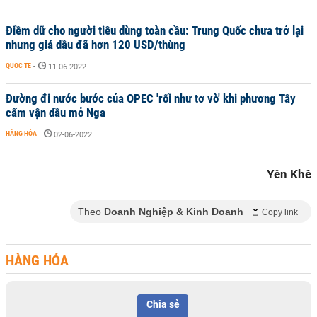
Điềm dữ cho người tiêu dùng toàn cầu: Trung Quốc chưa trở lại
nhưng giá dầu đã hơn 120 USD/thùng
QUỐC TẾ
-
11-06-2022
Đường đi nước bước của OPEC 'rối như tơ vò' khi phương Tây
cấm vận dầu mỏ Nga
HÀNG HÓA
-
02-06-2022
Yên Khê
Theo
Doanh Nghiệp & Kinh Doanh
Copy link
HÀNG HÓA
Chia sẻ