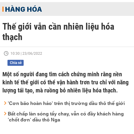
HÀNG HÓA
Thế giới vẫn cần nhiên liệu hóa
thạch
10:30 | 23/06/2022
Chia sẻ
Một số người đang tìm cách chứng minh rằng nền
kinh tế thế giới có thể vận hành trơn tru chỉ với năng
lượng tái tạo, mà ruồng bỏ nhiên liệu hóa thạch.
'Cơn bão hoàn hảo' trên thị trường dầu thô thế giới
Bất chấp làn sóng tẩy chay, vẫn có đầy khách hàng
'chốt đơn' dầu thô Nga