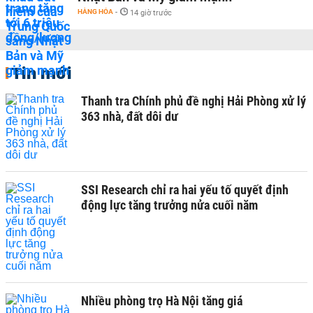
HÀNG HÓA
-
14 giờ trước
Tin mới
Thanh tra Chính phủ đề nghị Hải Phòng xử lý
363 nhà, đất dôi dư
SSI Research chỉ ra hai yếu tố quyết định
động lực tăng trưởng nửa cuối năm
Nhiều phòng trọ Hà Nội tăng giá