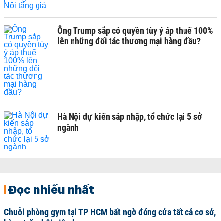
Ông Trump sắp có quyền tùy ý áp thuế 100%
lên những đối tác thương mại hàng đầu?
Hà Nội dự kiến sáp nhập, tổ chức lại 5 sở
ngành
Đọc nhiều nhất
Chuỗi phòng gym tại TP HCM bất ngờ đóng cửa tất cả cơ sở,