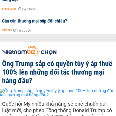
KINH DOANH
-
2 giờ trước
Cán cân thương mại sắp đổi chiều?
THỜI SỰ
-
1 giờ trước
Ông Trump sắp có quyền tùy ý áp thuế
100% lên những đối tác thương mại
hàng đầu?
Quốc hội Mỹ nhiều khả năng sẽ phê chuẩn dự
luật mới, cho phép Tổng thống Donald Trump có