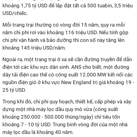
khoảng 1,75 tỷ USD để lắp đặt tất cả 500 tuabin, 3,5 triệu
USD/chiếc.
Mỗi trang trại thường có vòng đời 15 năm, quy ra mỗi
năm chi phí rơi vào khoảng 116 triệu USD. Nếu tính gộp
chi phí vận hành và bảo dưỡng thì con số này tăng lên
khoảng 145 triệu USD/năm.
Ngoài ra, một trang trại ở xa sẽ cần đường truyền để dẫn
điện tới các khu vực dân sinh. ANS cho biết, một đường
dây tải điện cao thế có công suất 12.000 MW kết nối các
nguồn điện gió ở khu vực New England trị giá khoảng 19 -
25 tỷ USD.
Trong khi đó, chi phí quy hoạch, thiết kế, cấp phép và xây
dựng một nhà máy lọc dầu quy mô vừa (công suất
khoảng 250.000 - 500.000 thùng/ngày) chỉ tiêu tốn
khoảng 7 - 10 tỷ USD. Trung bình vòng đời của một nhà
máy lọc dầu là khoảng 40 năm.