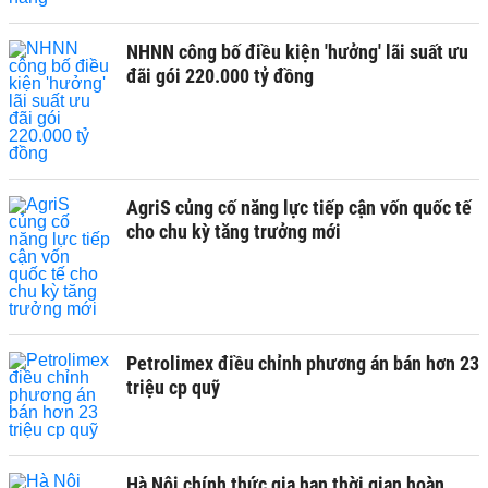
NHNN công bố điều kiện 'hưởng' lãi suất ưu
đãi gói 220.000 tỷ đồng
AgriS củng cố năng lực tiếp cận vốn quốc tế
cho chu kỳ tăng trưởng mới
Petrolimex điều chỉnh phương án bán hơn 23
triệu cp quỹ
Hà Nội chính thức gia hạn thời gian hoàn