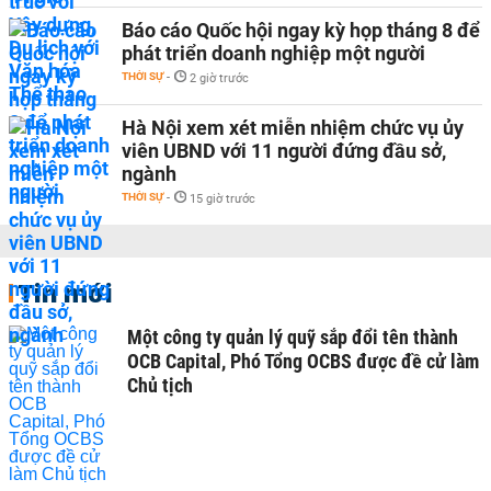
Báo cáo Quốc hội ngay kỳ họp tháng 8 để
phát triển doanh nghiệp một người
THỜI SỰ
-
2 giờ trước
Hà Nội xem xét miễn nhiệm chức vụ ủy
viên UBND với 11 người đứng đầu sở,
ngành
THỜI SỰ
-
15 giờ trước
Tin mới
Một công ty quản lý quỹ sắp đổi tên thành
OCB Capital, Phó Tổng OCBS được đề cử làm
Chủ tịch