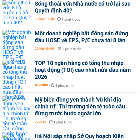
Sóng thoái vốn Nhà nước có trở lại sau
Quyết định 40?
CHỨNG KHOÁN
-
1 phút trước
Một doanh nghiệp bất động sản đứng
đầu HOSE về EPS, P/E chưa tới 8 lần
DOANH NGHIỆP
-
1 phút trước
TOP 10 ngân hàng có tổng thu nhập
hoạt động (TOI) cao nhất nửa đầu năm
2026
TÀI CHÍNH
-
1 phút trước
Mỹ biến đồng yen thành 'vũ khí địa
chính trị': Thị trường tiền tệ toàn cầu
đứng trước bước ngoặt lớn
QUỐC TẾ
-
1 phút trước
Hà Nội sáp nhập Sở Quy hoạch Kiến