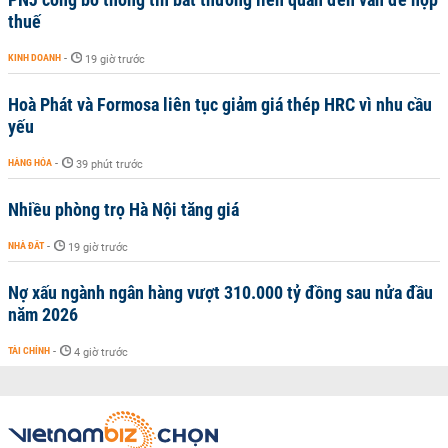
thuế
KINH DOANH
-
19 giờ trước
Hoà Phát và Formosa liên tục giảm giá thép HRC vì nhu cầu
yếu
HÀNG HÓA
-
39 phút trước
Nhiều phòng trọ Hà Nội tăng giá
NHÀ ĐẤT
-
19 giờ trước
Nợ xấu ngành ngân hàng vượt 310.000 tỷ đồng sau nửa đầu
năm 2026
TÀI CHÍNH
-
4 giờ trước