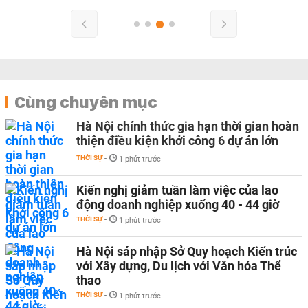
Cùng chuyên mục
Hà Nội chính thức gia hạn thời gian hoàn
thiện điều kiện khởi công 6 dự án lớn
THỜI SỰ
-
1 phút trước
Kiến nghị giảm tuần làm việc của lao
động doanh nghiệp xuống 40 - 44 giờ
THỜI SỰ
-
1 phút trước
Hà Nội sáp nhập Sở Quy hoạch Kiến trúc
với Xây dựng, Du lịch với Văn hóa Thể
thao
THỜI SỰ
-
1 phút trước