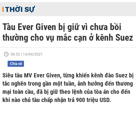
THỜI SỰ
Tàu Ever Given bị giữ vì chưa bồi
thường cho vụ mắc cạn ở kênh Suez
06:52 | 14/04/2021
Chia sẻ
Siêu tàu MV Ever Given, từng khiến kênh đào Suez bị
tắc nghẽn trong gần một tuần, ảnh hưởng đến thương
mại toàn cầu, đã bị giữ theo lệnh của tòa án cho đến
khi nào chủ tàu chấp nhận trả 900 triệu USD.