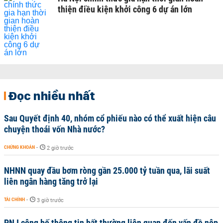
thiện điều kiện khởi công 6 dự án lớn
Đọc nhiều nhất
Sau Quyết định 40, nhóm cổ phiếu nào có thể xuất hiện câu
chuyện thoái vốn Nhà nước?
CHỨNG KHOÁN
-
2 giờ trước
NHNN quay đầu bơm ròng gần 25.000 tỷ tuần qua, lãi suất
liên ngân hàng tăng trở lại
TÀI CHÍNH
-
3 giờ trước
PNJ công bố thông tin bất thường liên quan đến vấn đề nộp