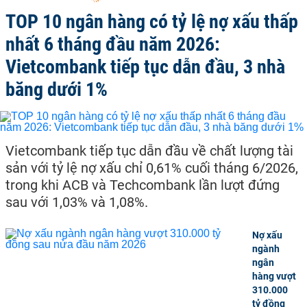
TOP 10 ngân hàng có tỷ lệ nợ xấu thấp
nhất 6 tháng đầu năm 2026:
Vietcombank tiếp tục dẫn đầu, 3 nhà
băng dưới 1%
Vietcombank tiếp tục dẫn đầu về chất lượng tài
sản với tỷ lệ nợ xấu chỉ 0,61% cuối tháng 6/2026,
trong khi ACB và Techcombank lần lượt đứng
sau với 1,03% và 1,08%.
Nợ xấu
ngành
ngân
hàng vượt
310.000
tỷ đồng