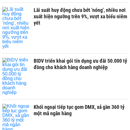
Lãi suất huy động chưa bớt 'nóng', nhiều nơi
xuất hiện ngưỡng trên 9%, vượt xa biểu niêm
yết
BIDV triển khai gói tín dụng ưu đãi 50.000 tỷ
đồng cho khách hàng doanh nghiệp
Khối ngoại tiếp tục gom DMX, xả gần 360 tỷ
một mã ngân hàng