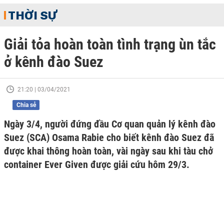
THỜI SỰ
Giải tỏa hoàn toàn tình trạng ùn tắc
ở kênh đào Suez
21:20 | 03/04/2021
Chia sẻ
Ngày 3/4, người đứng đầu Cơ quan quản lý kênh đào
Suez (SCA) Osama Rabie cho biết kênh đào Suez đã
được khai thông hoàn toàn, vài ngày sau khi tàu chở
container Ever Given được giải cứu hôm 29/3.