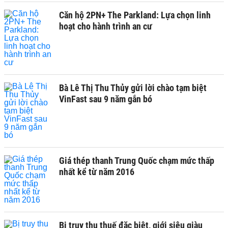
Căn hộ 2PN+ The Parkland: Lựa chọn linh
hoạt cho hành trình an cư
Bà Lê Thị Thu Thủy gửi lời chào tạm biệt
VinFast sau 9 năm gắn bó
Giá thép thanh Trung Quốc chạm mức thấp
nhất kể từ năm 2016
Bị truy thu thuế đặc biệt, giới siêu giàu