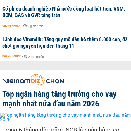
Cổ phiếu doanh nghiệp Nhà nước đồng loạt hút tiền, VNM,
BCM, GAS và GVR tăng trần
CHỨNG KHOÁN
-
2 giờ trước
Lãnh đạo Vinamilk: Tăng quy mô đàn bò thêm 8.000 con, đã
chốt giá nguyên liệu đến tháng 11
DOANH NGHIỆP
-
2 giờ trước
Top ngân hàng tăng trưởng cho vay
mạnh nhất nửa đầu năm 2026
Trong 6 tháng đầu năm, NCB là ngân hàng có