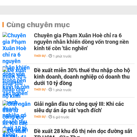
Cùng chuyên mục
Chuyên gia Phạm Xuân Hoè chỉ ra 6
nguyên nhân khiến dòng vốn trong nền
kinh tế còn 'tắc nghẽn'
THỜI SỰ
-
1 phút trước
Đề xuất miễn 30% thuế thu nhập cho hộ
kinh doanh, doanh nghiệp có doanh thu
dưới 10 tỷ đồng
THỜI SỰ
-
1 phút trước
Giải ngân đầu tư công quý III: Khi các
siêu dự án áp sát 'vạch đích'
THỜI SỰ
-
6 giờ trước
Đề xuất 28 khu đô thị nén dọc đường sắt