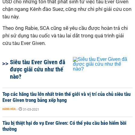
USD cho những tổn thất phát sinh từ việc tàu Ever Given
chặn ngang Kênh đào Suez, cũng như chi phí giải cứu con
tàu này.
Theo ông Rabie, SCA cũng sẽ yêu cầu được hoàn trả chi
phí sử dụng tàu cuốc và tàu lai dắt trong quá trình giải
cứu tàu Ever Given.
Siêu tàu Ever Given đã
được giải cứu như thế
nào?
Top các hãng tàu lớn nhất trên thế giới và vị trí của chủ siêu tàu
Ever Given trong bảng xếp hạng
HÀNG HÓA
-
31-03-2021
Tàu bị thiệt hại do vụ Ever Given: Có thể yêu cầu bảo hiểm bồi
thường