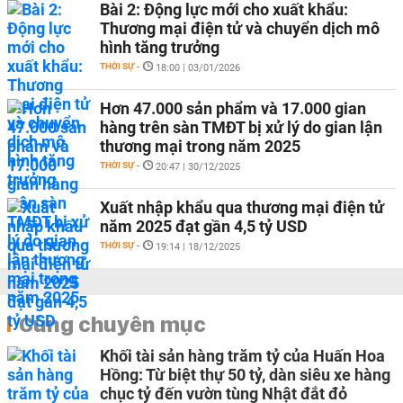
Bài 2: Động lực mới cho xuất khẩu:
Thương mại điện tử và chuyển dịch mô
hình tăng trưởng
THỜI SỰ
-
18:00 | 03/01/2026
Hơn 47.000 sản phẩm và 17.000 gian
hàng trên sàn TMĐT bị xử lý do gian lận
thương mại trong năm 2025
THỜI SỰ
-
20:47 | 30/12/2025
Xuất nhập khẩu qua thương mại điện tử
năm 2025 đạt gần 4,5 tỷ USD
THỜI SỰ
-
19:14 | 18/12/2025
Cùng chuyên mục
Khối tài sản hàng trăm tỷ của Huấn Hoa
Hồng: Từ biệt thự 50 tỷ, dàn siêu xe hàng
chục tỷ đến vườn tùng Nhật đắt đỏ