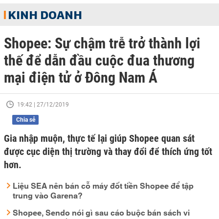
KINH DOANH
Shopee: Sự chậm trễ trở thành lợi
thế để dẫn đầu cuộc đua thương
mại điện tử ở Đông Nam Á
19:42 | 27/12/2019
Chia sẻ
Gia nhập muộn, thực tế lại giúp Shopee quan sát
được cục diện thị trường và thay đổi để thích ứng tốt
hơn.
Liệu SEA nên bán cỗ máy đốt tiền Shopee để tập
trung vào Garena?
Shopee, Sendo nói gì sau cáo buộc bán sách vi