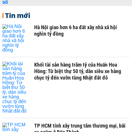
Tin mới
Hà Nội giao hơn 6 ha đất xây nhà xã hội
nghìn tỷ đồng
Khối tài sản hàng trăm tỷ của Huấn Hoa
Hồng: Từ biệt thự 50 tỷ, dàn siêu xe hàng
chục tỷ đến vườn tùng Nhật đắt đỏ
TP HCM tính xây trung tâm thương mại, bãi