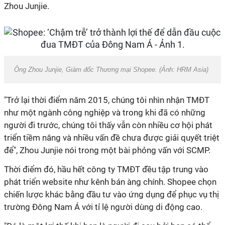
Zhou Junjie.
Ông Zhou Junjie, Giám đốc Thương mại Shopee. (Ảnh: HRM Asia)
"Trở lại thời điểm năm 2015, chúng tôi nhìn nhận TMĐT
như một ngành công nghiệp và trong khi đã có những
người đi trước, chúng tôi thấy vẫn còn nhiều cơ hội phát
triển tiềm năng và nhiều vấn đề chưa được giải quyết triệt
để", Zhou Junjie nói trong một bài phỏng vấn với SCMP.
Thời điểm đó, hầu hết công ty TMĐT đều tập trung vào
phát triển website như kênh bán àng chính. Shopee chọn
chiến lược khác bằng đầu tư vào ứng dụng để phục vụ thị
trường Đông Nam Á với tỉ lệ người dùng di động cao.