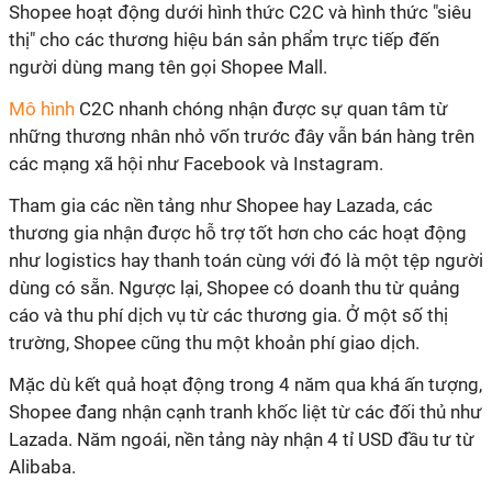
Shopee hoạt động dưới hình thức C2C và hình thức "siêu
thị" cho các thương hiệu bán sản phẩm trực tiếp đến
người dùng mang tên gọi Shopee Mall.
Mô hình
C2C nhanh chóng nhận được sự quan tâm từ
những thương nhân nhỏ vốn trước đây vẫn bán hàng trên
các mạng xã hội như Facebook và Instagram.
Tham gia các nền tảng như Shopee hay Lazada, các
thương gia nhận được hỗ trợ tốt hơn cho các hoạt động
như logistics hay thanh toán cùng với đó là một tệp người
dùng có sẵn. Ngược lại, Shopee có doanh thu từ quảng
cáo và thu phí dịch vụ từ các thương gia. Ở một số thị
trường, Shopee cũng thu một khoản phí giao dịch.
Mặc dù kết quả hoạt động trong 4 năm qua khá ấn tượng,
Shopee đang nhận cạnh tranh khốc liệt từ các đối thủ như
Lazada. Năm ngoái, nền tảng này nhận 4 tỉ USD đầu tư từ
Alibaba.