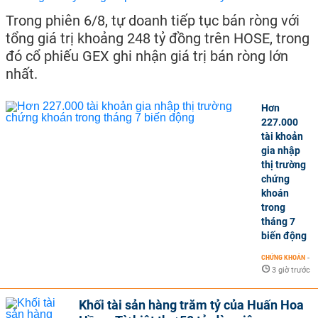
Trong phiên 6/8, tự doanh tiếp tục bán ròng với
tổng giá trị khoảng 248 tỷ đồng trên HOSE, trong
đó cổ phiếu GEX ghi nhận giá trị bán ròng lớn
nhất.
Hơn
227.000
tài khoản
gia nhập
thị trường
chứng
khoán
trong
tháng 7
biến động
CHỨNG KHOÁN
-
3 giờ trước
Khối tài sản hàng trăm tỷ của Huấn Hoa