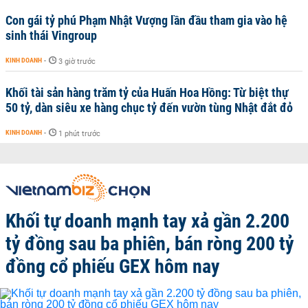
Con gái tỷ phú Phạm Nhật Vượng lần đầu tham gia vào hệ
sinh thái Vingroup
KINH DOANH
-
3 giờ trước
Khối tài sản hàng trăm tỷ của Huấn Hoa Hồng: Từ biệt thự
50 tỷ, dàn siêu xe hàng chục tỷ đến vườn tùng Nhật đắt đỏ
KINH DOANH
-
1 phút trước
Khối tự doanh mạnh tay xả gần 2.200
tỷ đồng sau ba phiên, bán ròng 200 tỷ
đồng cổ phiếu GEX hôm nay