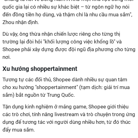
quốc gia lại có nhiều sự khác biệt – từ ngôn ngữ họ nói
đến đồng tiền họ dùng, và thậm chí là nhu cầu mua sắm",
Zhou nhận định.
Dù vậy, ông thừa nhận chiến lược riêng cho từng thị
trường lại đòi hỏi "khối lượng công việc khổng lồ" và
Shopee phải xây dựng được đội ngũ địa phương cho từng
nơi.
Xu hướng shoppertainment
Tương tự các đối thủ, Shopee dành nhiều sự quan tâm
cho xu hướng "shoppertainment" (tạm dịch: giải trí mua
sắm) bắt nguồn từ Trung Quốc.
Tận dụng kinh nghiệm ở mảng game, Shopee giới thiệu
các trò chơi, tính năng livestream và trò chuyện trong ứng
dụng để tương tác với người dùng nhiều hơn, từ đó thúc
đẩy mua sắm.