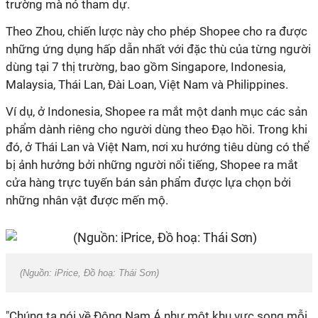
trường mà nó tham dự.
Theo Zhou, chiến lược này cho phép Shopee cho ra được
những ứng dụng hấp dẫn nhất với đặc thù của từng người
dùng tại 7 thị trường, bao gồm Singapore, Indonesia,
Malaysia, Thái Lan, Đài Loan, Việt Nam và Philippines.
Ví dụ, ở Indonesia, Shopee ra mắt một danh mục các sản
phẩm dành riêng cho người dùng theo Đạo hồi. Trong khi
đó, ở Thái Lan và Việt Nam, nơi xu hướng tiêu dùng có thể
bị ảnh hưởng bởi những người nổi tiếng, Shopee ra mắt
cửa hàng trực tuyến bán sản phẩm được lựa chọn bởi
những nhân vật được mến mộ.
(Nguồn: iPrice, Đồ hoạ: Thái Sơn)
"Chúng ta nói về Đông Nam Á như một khu vực song mỗi