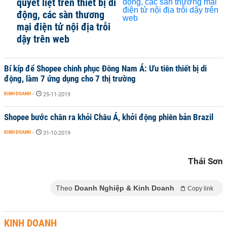
quyết liệt trên thiết bị di
động, các sàn thương
mại điện tử nội địa trỗi
dậy trên web
Bí kíp để Shopee chinh phục Đông Nam Á: Ưu tiên thiết bị di
động, làm 7 ứng dụng cho 7 thị trường
KINH DOANH
-
25-11-2019
Shopee bước chân ra khỏi Châu Á, khởi động phiên bản Brazil
KINH DOANH
-
31-10-2019
Thái Sơn
Theo
Doanh Nghiệp & Kinh Doanh
Copy link
KINH DOANH