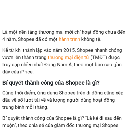
Là một nền tảng thương mại mới chỉ hoạt động chưa đến
4 năm, Shopee đã có một
hành trình
không tệ.
Kể từ khi thành lập vào năm 2015, Shopee nhanh chóng
vươn lên thành trang
thương mại điện tử
(TMĐT) được
truy cập nhiều nhất Đông Nam Á, theo một báo cáo gần
đây của iPrice.
Bí quyết thành công của Shopee là gì?
Cùng thời điểm, ứng dụng Shopee trên di động cũng xếp
đầu về số lượt tải về và lượng người dùng hoạt động
trung bình mỗi tháng.
Bí quyết thành công của Shopee là gì? "Là kẻ đi sau đến
muộn", theo chia sẻ của giám đốc thương mại Shopee