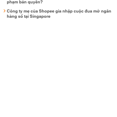
phạm bản quyền?
Công ty mẹ của Shopee gia nhập cuộc đua mở ngân
hàng số tại Singapore