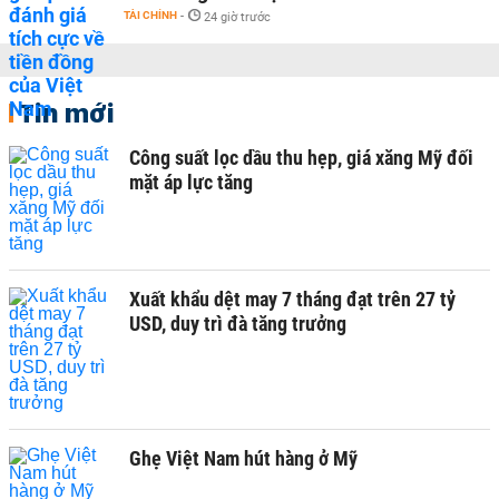
TÀI CHÍNH
-
24 giờ trước
Tin mới
Công suất lọc dầu thu hẹp, giá xăng Mỹ đối
mặt áp lực tăng
Xuất khẩu dệt may 7 tháng đạt trên 27 tỷ
USD, duy trì đà tăng trưởng
Ghẹ Việt Nam hút hàng ở Mỹ