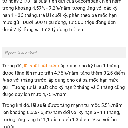
từ ngày 21/3, lãi suất tiền gửi của Sacombank hiện nằm
trong khoảng 4,57% - 7,2%/năm, tương ứng với các kỳ
hạn 1 - 36 tháng, trả lãi cuối kỳ, phân theo ba mốc hạn
mức gửi: Dưới 500 triệu đồng, Từ 500 triệu đồng đến
dưới 2 tỷ đồng và Từ 2 tỷ đồng trở lên.
Nguồn: Sacombank.
Trong đó,
lãi suất tiết kiệm
áp dụng cho kỳ hạn 1 tháng
được tăng lên mức trần 4,75%/năm, tăng thêm 0,25 điểm
% so với tháng trước, áp dụng cho cả ba mốc hạn mức
gửi. Tương tự lãi suất cho kỳ hạn 2 tháng và 3 tháng cũng
được đẩy lên mức 4,75%/năm.
Trong khi đó, lãi suất được tăng mạnh từ mốc 5,5%/năm
lên khoảng 6,6% - 6,8%/năm đối với kỳ hạn 6 - 11 tháng,
tương ứng tăng từ 1,1 điểm đến 1,3 điểm % so với lần
trước.