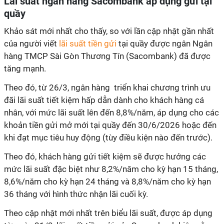
Lãi suất ngân hàng Sacombank áp dụng gửi tại
quầy
Khảo sát mới nhất cho thấy, so với lần cập nhật gần nhất
của người viết
lãi suất tiền gửi
tại quầy được ngân Ngân
hàng TMCP Sài Gòn Thương Tín (Sacombank) đã được
tăng mạnh.
Theo đó, từ 26/3, ngân hàng triển khai chương trình ưu
đãi lãi suất tiết kiệm hấp dẫn dành cho khách hàng cá
nhân, với mức lãi suất lên đến 8,8%/năm, áp dụng cho các
khoản tiền gửi mở mới tại quầy đến 30/6/2026 hoặc đến
khi đạt mục tiêu huy động (tùy điều kiện nào đến trước).
Theo đó, khách hàng gửi tiết kiệm sẽ được hưởng các
mức lãi suất đặc biệt như 8,2%/năm cho kỳ hạn 15 tháng,
8,6%/năm cho kỳ hạn 24 tháng và 8,8%/năm cho kỳ hạn
36 tháng với hình thức nhận lãi cuối kỳ.
Theo cập nhật mới nhất trên biểu lãi suất, được áp dụng