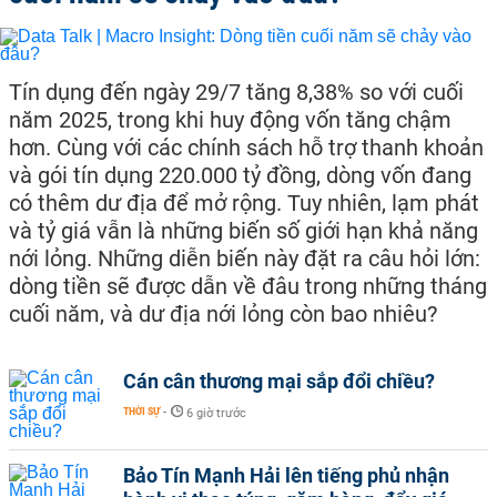
Tín dụng đến ngày 29/7 tăng 8,38% so với cuối
năm 2025, trong khi huy động vốn tăng chậm
hơn. Cùng với các chính sách hỗ trợ thanh khoản
và gói tín dụng 220.000 tỷ đồng, dòng vốn đang
có thêm dư địa để mở rộng. Tuy nhiên, lạm phát
và tỷ giá vẫn là những biến số giới hạn khả năng
nới lỏng. Những diễn biến này đặt ra câu hỏi lớn:
dòng tiền sẽ được dẫn về đâu trong những tháng
cuối năm, và dư địa nới lỏng còn bao nhiêu?
Cán cân thương mại sắp đổi chiều?
THỜI SỰ
-
6 giờ trước
Bảo Tín Mạnh Hải lên tiếng phủ nhận