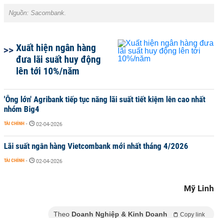
Nguồn: Sacombank.
Xuất hiện ngân hàng
đưa lãi suất huy động
lên tới 10%/năm
'Ông lớn' Agribank tiếp tục năng lãi suất tiết kiệm lên cao nhất
nhóm Big4
TÀI CHÍNH
-
02-04-2026
Lãi suất ngân hàng Vietcombank mới nhất tháng 4/2026
TÀI CHÍNH
-
02-04-2026
Mỹ Linh
Theo
Doanh Nghiệp & Kinh Doanh
Copy link