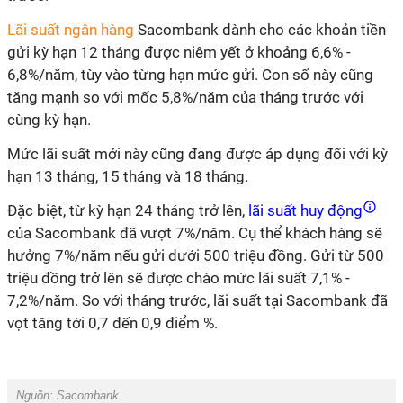
Lãi suất ngân hàng
Sacombank dành cho các khoản tiền
gửi kỳ hạn 12 tháng được niêm yết ở khoảng 6,6% -
6,8%/năm, tùy vào từng hạn mức gửi. Con số này cũng
tăng mạnh so với mốc 5,8%/năm của tháng trước với
cùng kỳ hạn.
Mức lãi suất mới này cũng đang được áp dụng đối với kỳ
hạn 13 tháng, 15 tháng và 18 tháng.
Đặc biệt, từ kỳ hạn 24 tháng trở lên,
lãi suất huy động
của Sacombank đã vượt 7%/năm. Cụ thể khách hàng sẽ
hưởng 7%/năm nếu gửi dưới 500 triệu đồng. Gửi từ 500
triệu đồng trở lên sẽ được chào mức lãi suất 7,1% -
7,2%/năm. So với tháng trước, lãi suất tại Sacombank đã
vọt tăng tới 0,7 đến 0,9 điểm %.
Nguồn: Sacombank.