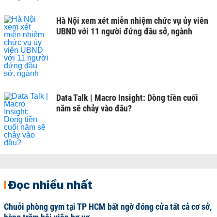
Hà Nội xem xét miễn nhiệm chức vụ ủy viên
UBND với 11 người đứng đầu sở, ngành
Data Talk | Macro Insight: Dòng tiền cuối
năm sẽ chảy vào đâu?
Đọc nhiều nhất
Chuỗi phòng gym tại TP HCM bất ngờ đóng cửa tất cả cơ sở,