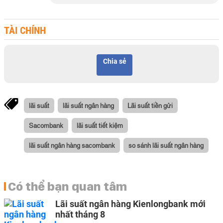
TÀI CHÍNH
Chia sẻ
lãi suất
lãi suất ngân hàng
Lãi suất tiền gửi
Sacombank
lãi suất tiết kiệm
lãi suất ngân hàng sacombank
so sánh lãi suất ngân hàng
Có thể bạn quan tâm
Lãi suất ngân hàng Kienlongbank mới
nhất tháng 8