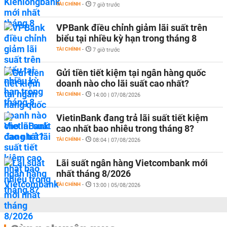
TÀI CHÍNH
-
7 giờ trước
VPBank điều chỉnh giảm lãi suất trên
biểu tại nhiều kỳ hạn trong tháng 8
TÀI CHÍNH
-
7 giờ trước
Gửi tiền tiết kiệm tại ngân hàng quốc
doanh nào cho lãi suất cao nhất?
TÀI CHÍNH
-
14:00 | 07/08/2026
VietinBank đang trả lãi suất tiết kiệm
cao nhất bao nhiêu trong tháng 8?
TÀI CHÍNH
-
08:04 | 07/08/2026
Lãi suất ngân hàng Vietcombank mới
nhất tháng 8/2026
TÀI CHÍNH
-
13:00 | 05/08/2026