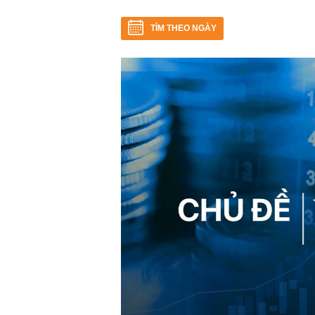
TÌM THEO NGÀY