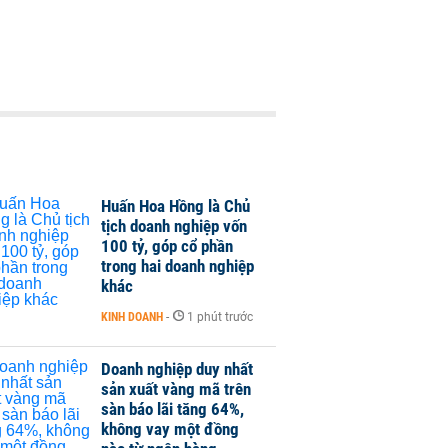
Huấn Hoa Hồng là Chủ
tịch doanh nghiệp vốn
100 tỷ, góp cổ phần
trong hai doanh nghiệp
khác
KINH DOANH
-
1 phút trước
Doanh nghiệp duy nhất
sản xuất vàng mã trên
sàn báo lãi tăng 64%,
không vay một đồng