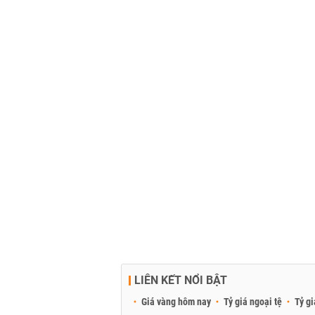
LIÊN KẾT NỔI BẬT
Giá vàng hôm nay
Tỷ giá ngoại tệ
Tỷ gi