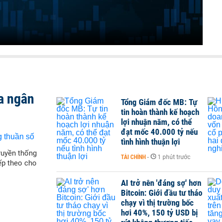
a ngân
Tổng Giám đốc MB: Tự
tin hoàn thành kế hoạch
lợi nhuận năm, có thể
đạt mốc 40.000 tỷ nếu
tình hình thuận lợi
ruyền thống
TÀI CHÍNH
-
1 phút trước
iếp theo cho
AI trở nên 'đáng sợ' hơn
Bitcoin: Giới đầu tư tháo
chạy vì thị trường bốc
hơi 40%, 150 tỷ USD bị